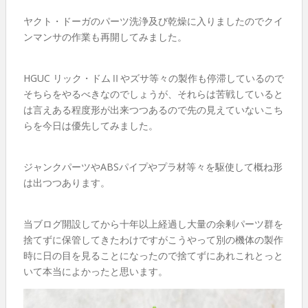
ヤクト・ドーガのパーツ洗浄及び乾燥に入りましたのでクイ
ンマンサの作業も再開してみました。
HGUC リック・ドムⅡやズサ等々の製作も停滞しているので
そちらをやるべきなのでしょうが、それらは苦戦していると
は言えある程度形が出来つつあるので先の見えていないこち
らを今日は優先してみました。
ジャンクパーツやABSパイプやプラ材等々を駆使して概ね形
は出つつあります。
当ブログ開設してから十年以上経過し大量の余剰パーツ群を
捨てずに保管してきたわけですがこうやって別の機体の製作
時に日の目を見ることになったので捨てずにあれこれとっと
いて本当によかったと思います。