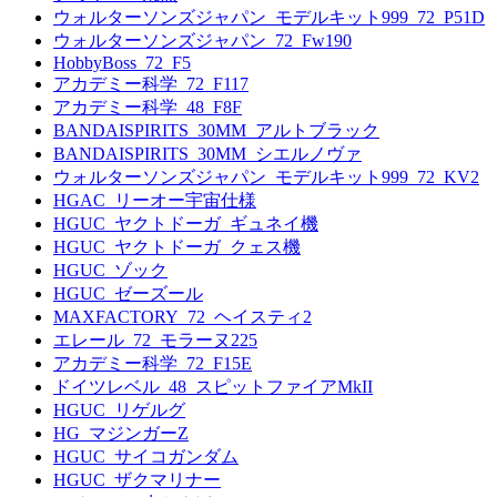
ウォルターソンズジャパン_モデルキット999_72_P51D
ウォルターソンズジャパン_72_Fw190
HobbyBoss_72_F5
アカデミー科学_72_F117
アカデミー科学_48_F8F
BANDAISPIRITS_30MM_アルトブラック
BANDAISPIRITS_30MM_シエルノヴァ
ウォルターソンズジャパン_モデルキット999_72_KV2
HGAC_リーオー宇宙仕様
HGUC_ヤクトドーガ_ギュネイ機
HGUC_ヤクトドーガ_クェス機
HGUC_ゾック
HGUC_ゼーズール
MAXFACTORY_72_ヘイスティ2
エレール_72_モラーヌ225
アカデミー科学_72_F15E
ドイツレベル_48_スピットファイアMkII
HGUC_リゲルグ
HG_マジンガーZ
HGUC_サイコガンダム
HGUC_ザクマリナー