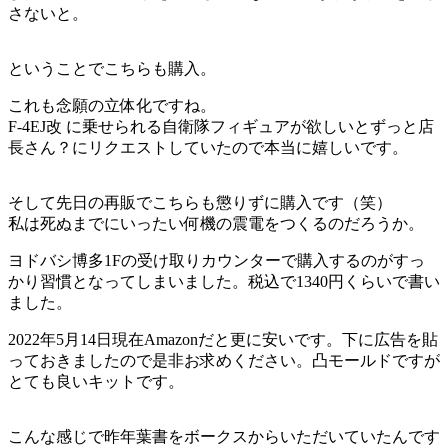
さないと。
ということでこちらも購入。
これも念願の立体化ですね。
F-4EJ改 に乗せられる自衛隊フィギュアが欲しいとずっと店
長さん？にリクエストしていたので本当に嬉しいです。
そして先日の再販でこちらも懲りずに購入です（笑）
私は死ぬまでにいったい何機の震電をつくるのだろうか。
ヨドバシ博多1Fの受け取りカウンターで購入するのがすっ
かり習慣となってしまいました。税込で1340円くらいで書い
ました。
2022年5月14日現在Amazonだと更に安いです。下に広告を貼
っておきましたので是非お求めください。凸モールドですが
とても良いキットです。
こんな感じで昨年葉書をボークスからいただいていたんです