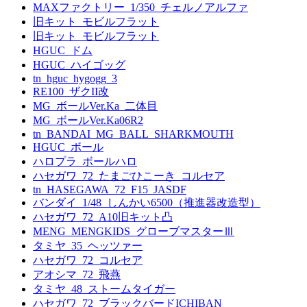
MAXファクトリー_1/350_チェルノアルファ
旧キット_モビルフラット
旧キット_モビルフラット
HGUC_ドム
HGUC_ハイゴッグ
tn_hguc_hygogg_3
RE100_ザクII改
MG_ボールVer.Ka_二体目
MG_ボールVer.Ka06R2
tn_BANDAI_MG_BALL_SHARKMOUTH
HGUC_ボール
ハロプラ_ボールハロ
ハセガワ_72_たまごひこーき_コルセア
tn_HASEGAWA_72_F15_JASDF
バンダイ_1/48_しんかい6500（推進器改造型）
ハセガワ_72_A10旧キット凸
MENG_MENGKIDS_グローブマスターⅢ
タミヤ_35_ヘッツァー
ハセガワ_72_コルセア
アオシマ_72_飛燕
タミヤ_48_ストームタイガー
ハセガワ_72_ブラックバードICHIBAN