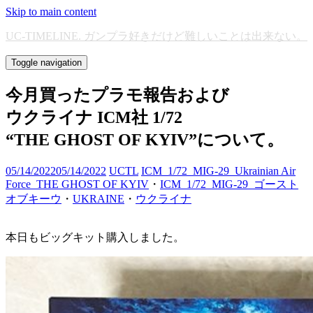
Skip to main content
UC-TIMELINE. ガンプラ好きだけど難しいことは出来ない。
Toggle navigation
今月買ったプラモ報告および
ウクライナ ICM社 1/72
“THE GHOST OF KYIV”について。
05/14/2022
05/14/2022
UCTL
ICM_1/72_MIG-29_Ukrainian Air
Force_THE GHOST OF KYIV
・
ICM_1/72_MIG-29_ゴースト
オブキーウ
・
UKRAINE
・
ウクライナ
本日もビッグキット購入しました。