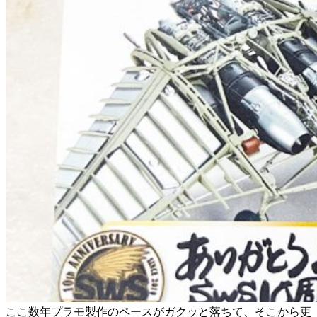
ここ数年プラモ製作のペースがガクッと落ちて、そこから更