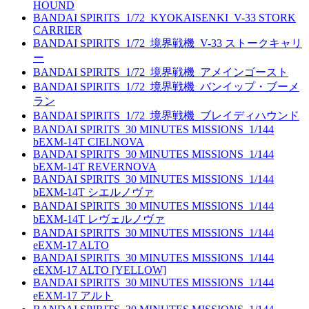
HOUND
BANDAI SPIRITS_1/72_KYOKAISENKI_V-33 STORK
CARRIER
BANDAI SPIRITS_1/72_境界戦機_V-33 ストークキャリ
ー
BANDAI SPIRITS_1/72_境界戦機_アメインゴースト
BANDAI SPIRITS_1/72_境界戦機_バンイップ・ブーメ
ラン
BANDAI SPIRITS_1/72_境界戦機_ブレイディハウンド
BANDAI SPIRITS_30 MINUTES MISSIONS_1/144
bEXM-14T CIELNOVA
BANDAI SPIRITS_30 MINUTES MISSIONS_1/144
bEXM-14T REVERNOVA
BANDAI SPIRITS_30 MINUTES MISSIONS_1/144
bEXM-14T シエルノヴァ
BANDAI SPIRITS_30 MINUTES MISSIONS_1/144
bEXM-14T レヴェルノヴァ
BANDAI SPIRITS_30 MINUTES MISSIONS_1/144
eEXM-17 ALTO
BANDAI SPIRITS_30 MINUTES MISSIONS_1/144
eEXM-17 ALTO [YELLOW]
BANDAI SPIRITS_30 MINUTES MISSIONS_1/144
eEXM-17 アルト