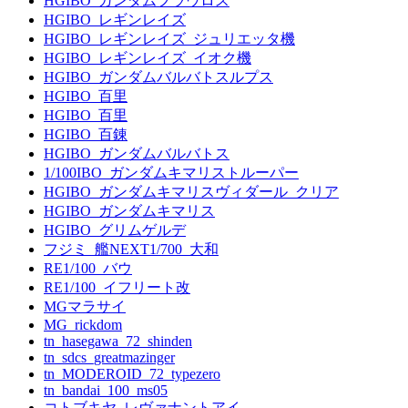
HGIBO_ガンダムフラウロス
HGIBO_レギンレイズ
HGIBO_レギンレイズ_ジュリエッタ機
HGIBO_レギンレイズ_イオク機
HGIBO_ガンダムバルバトスルプス
HGIBO_百里
HGIBO_百里
HGIBO_百錬
HGIBO_ガンダムバルバトス
1/100IBO_ガンダムキマリストルーパー
HGIBO_ガンダムキマリスヴィダール_クリア
HGIBO_ガンダムキマリス
HGIBO_グリムゲルデ
フジミ_艦NEXT1/700_大和
RE1/100_バウ
RE1/100_イフリート改
MGマラサイ
MG_rickdom
tn_hasegawa_72_shinden
tn_sdcs_greatmazinger
tn_MODEROID_72_typezero
tn_bandai_100_ms05
コトブキヤ_レヴァナントアイ