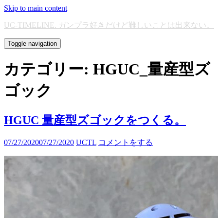
Skip to main content
UC-TIMELINE. ガンプラ好きだけど難しいことは出来ない。
Toggle navigation
カテゴリー:
HGUC_量産型ズ
ゴック
HGUC 量産型ズゴックをつくる。
07/27/2020
07/27/2020
UCTL
コメントをする