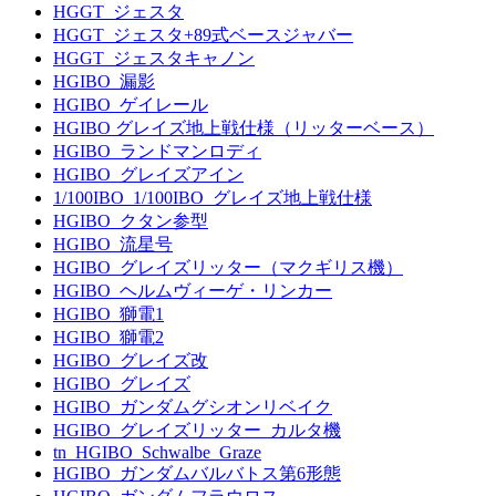
HGGT_ジェスタ
HGGT_ジェスタ+89式ベースジャバー
HGGT_ジェスタキャノン
HGIBO_漏影
HGIBO_ゲイレール
HGIBO グレイズ地上戦仕様（リッターベース）
HGIBO_ランドマンロディ
HGIBO_グレイズアイン
1/100IBO_1/100IBO_グレイズ地上戦仕様
HGIBO_クタン参型
HGIBO_流星号
HGIBO_グレイズリッター（マクギリス機）
HGIBO_ヘルムヴィーゲ・リンカー
HGIBO_獅電1
HGIBO_獅電2
HGIBO_グレイズ改
HGIBO_グレイズ
HGIBO_ガンダムグシオンリベイク
HGIBO_グレイズリッター_カルタ機
tn_HGIBO_Schwalbe_Graze
HGIBO_ガンダムバルバトス第6形態