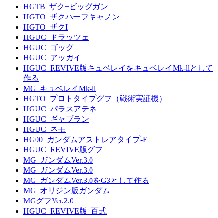
HGTB_ザク+ビッグガン
HGTO_ザクハーフキャノン
HGTO_ザクI
HGUC_ドラッツェ
HGUC_ゴッグ
HGUC_アッガイ
HGUC_REVIVE版キュベレイをキュベレイMk-llとして
作る
MG_キュベレイMk-ll
HGTO_プロトタイプグフ（戦術実証機）
HGUC_パラスアテネ
HGUC_ギャプラン
HGUC_ネモ
HG00_ガンダムアストレアタイプ-F
HGUC_REVIVE版グフ
MG_ガンダムVer.3.0
MG_ガンダムVer.3.0
MG_ガンダムVer.3.0をG3として作る
MG_オリジン版ガンダム
MGグフVer.2.0
HGUC_REVIVE版_百式