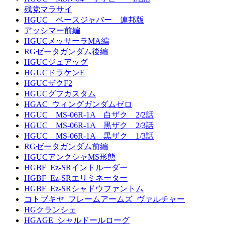
残党マラサイ
HGUC ベースジャバー 連邦版
アッシマー前編
HGUCメッサーラMA編
RGゼータガンダム後編
HGUCジュアッグ
HGUCドラケンE
HGUCザクF2
HGUCグフカスタム
HGAC_ウィングガンダムゼロ
HGUC MS-06R-1A 白ザク 2/2話
HGUC MS-06R-1A 黒ザク 2/3話
HGUC MS-06R-1A 黒ザク 1/3話
RGゼータガンダム前編
HGUCアンクシャMS形態
HGBF_Ez-SRイントルーダー
HGBF_Ez-SRエリミネーター
HGBF_Ez-SRシャドウファントム
コトブキヤ_フレームアームズ_ヴァルチャー
HGクランシェ
HGAGE_シャルドールローグ