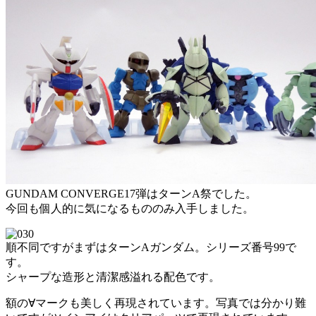
GUNDAM CONVERGE17弾はターンA祭でした。
今回も個人的に気になるもののみ入手しました。
順不同ですがまずはターンAガンダム。シリーズ番号99で
す。
シャープな造形と清潔感溢れる配色です。
額の∀マークも美しく再現されています。写真では分かり難