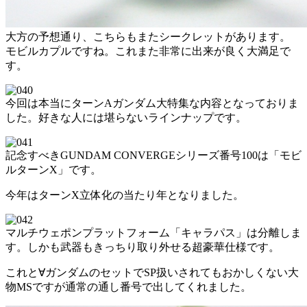
大方の予想通り、こちらもまたシークレットがあります。
モビルカプルですね。これまた非常に出来が良く大満足で
す。
今回は本当にターンAガンダム大特集な内容となっておりま
した。好きな人には堪らないラインナップです。
記念すべきGUNDAM CONVERGEシリーズ番号100は「モビ
ルターンX」です。
今年はターンX立体化の当たり年となりました。
マルチウェポンプラットフォーム「キャラパス」は分離しま
す。しかも武器もきっちり取り外せる超豪華仕様です。
これと∀ガンダムのセットでSP扱いされてもおかしくない大
物MSですが通常の通し番号で出してくれました。