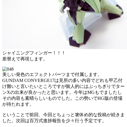
シャイニングフィンガー！！！
差替えで再現します。
美しい発色のエフェクトパーツまで付属します。
GUNDAM CONVERGE17は見所の多い内容でどれも甲乙付
け難いと言いたいところですが個人的にはぶっちぎりでター
ンXの出来が良かったと思います。今年はMGもでましたし
その内容も素晴らしいものでした。この勢いでHG版の登場
が待たれます。
ということで前回、今回とちょっと箸休め的な投稿が続きま
した。次回は百万式進捗報告を少々行う予定です。