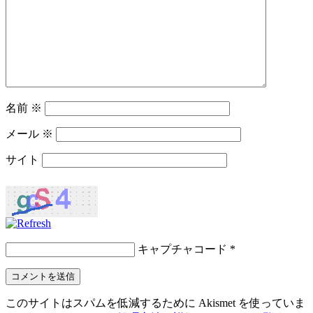
名前
※
メール
※
サイト
キャプチャコード
*
このサイトはスパムを低減するために Akismet を使っていま