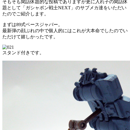
そもそも閑話休題的な投稿でありますが更に入れ子の閑話休
題として「ガシャポン戦士NEXT」のサブメカ達をいただい
たのでご紹介します。
まずは89式ベースジャバー。
最新弾の顔ぶれの中で個人的にはこれが大本命でしたのでい
ただけて嬉しかったです。
スタンド付きです。