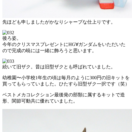
先ほども申しましたがかなりシャープな仕上りです。
後ろ姿。
今年のクリスマスプレゼントにHG∀ガンダムをいただいた
ので完成の暁には一緒に飾ろうと思います。
続いて旧ザク。昔は旧型ザクとも呼ばれていました。
幼稚園〜小学校1年生の頃は毎月のように300円の旧キットを
買ってもらっていました。ひたすら旧型ザク一択です（笑）
ベストメカコレクション最後発の部類に属するキットで造
形、関節可動共に優れていました。