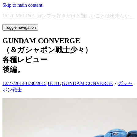
Skip to main content
UC-TIMELINE. ガンプラ好きだけど難しいことは出来ない。
Toggle navigation
GUNDAM CONVERGE
（＆ガシャポン戦士少々）
各種レビュー
後編。
12/27/2014
01/30/2015
UCTL
GUNDAM CONVERGE
・
ガシャ
ポン戦士