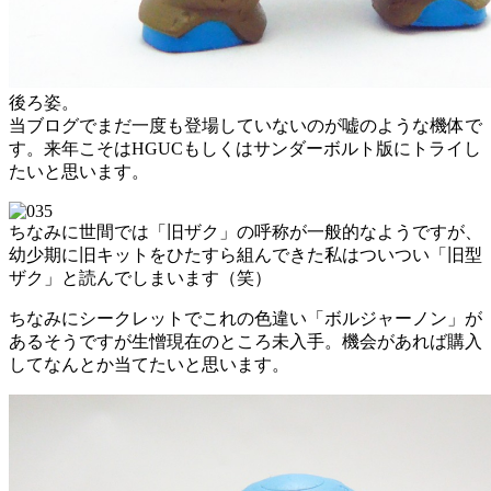
後ろ姿。
当ブログでまだ一度も登場していないのが嘘のような機体で
す。来年こそはHGUCもしくはサンダーボルト版にトライし
たいと思います。
ちなみに世間では「旧ザク」の呼称が一般的なようですが、
幼少期に旧キットをひたすら組んできた私はついつい「旧型
ザク」と読んでしまいます（笑）
ちなみにシークレットでこれの色違い「ボルジャーノン」が
あるそうですが生憎現在のところ未入手。機会があれば購入
してなんとか当てたいと思います。