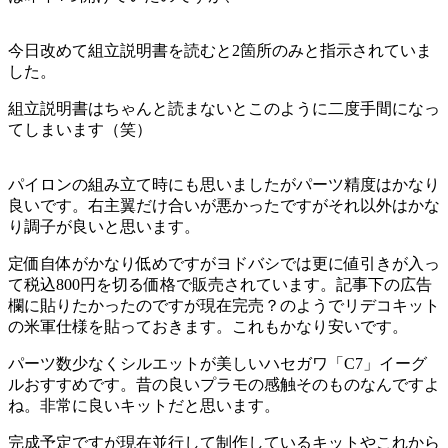
今日改めて組立説明書を読むと2箇所のみと指示されていま
した。
組立説明書はちゃんと読まないとこのように二度手間になっ
てしまいます（笑）
パイロンの組み立て時にも思いましたがパーツ精度はかなり
良いです。右主翼だけ合いが悪かったですがそれ以外はかな
り調子が良いと思います。
定価自体がかなり低めですがヨドバシでは更に値引きが入っ
て税込800円を切る価格で販売されています。記事下の広告
欄に貼りたかったのですが現在完売？のようでリデコキット
の米軍仕様を貼っておきます。これもかなり安いです。
パーツ数少なくシルエットが美しいハセガワ「C7」イーグ
ルおすすめです。昔の良いプラモの感触そのものなんですよ
ね。非常に良いキットだと思います。
完成予定ですが現在並行して制作しているキットやこれから