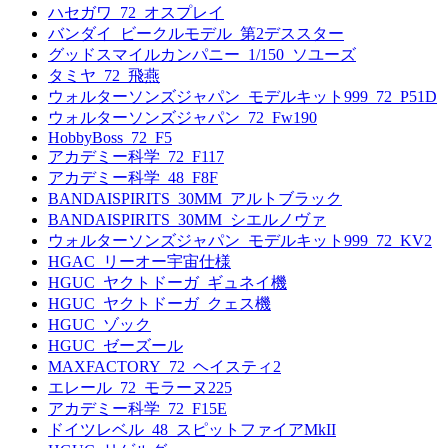
ハセガワ_72_オスプレイ
バンダイ_ビークルモデル_第2デススター
グッドスマイルカンパニー_1/150_ソユーズ
タミヤ_72_飛燕
ウォルターソンズジャパン_モデルキット999_72_P51D
ウォルターソンズジャパン_72_Fw190
HobbyBoss_72_F5
アカデミー科学_72_F117
アカデミー科学_48_F8F
BANDAISPIRITS_30MM_アルトブラック
BANDAISPIRITS_30MM_シエルノヴァ
ウォルターソンズジャパン_モデルキット999_72_KV2
HGAC_リーオー宇宙仕様
HGUC_ヤクトドーガ_ギュネイ機
HGUC_ヤクトドーガ_クェス機
HGUC_ゾック
HGUC_ゼーズール
MAXFACTORY_72_ヘイスティ2
エレール_72_モラーヌ225
アカデミー科学_72_F15E
ドイツレベル_48_スピットファイアMkII