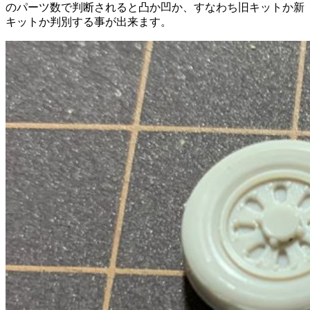
のパーツ数で判断されると凸か凹か、すなわち旧キットか新
キットか判別する事が出来ます。