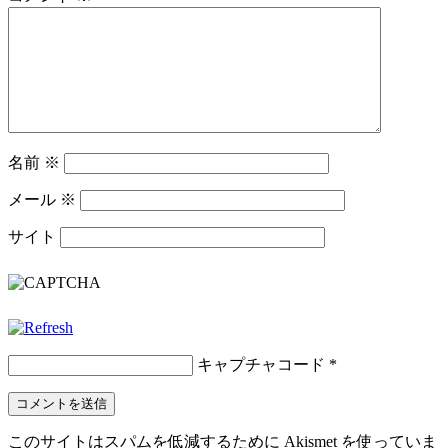
名前
※
メール
※
サイト
キャプチャコード
*
このサイトはスパムを低減するために Akismet を使っていま