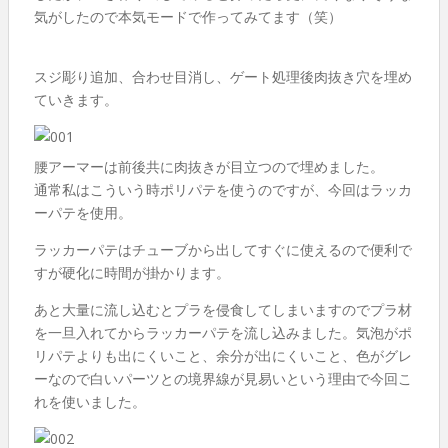
気がしたので本気モードで作ってみてます（笑）
スジ彫り追加、合わせ目消し、ゲート処理後肉抜き穴を埋め
ていきます。
腰アーマーは前後共に肉抜きが目立つので埋めました。
通常私はこういう時ポリパテを使うのですが、今回はラッカ
ーパテを使用。
ラッカーパテはチューブから出してすぐに使えるので便利で
すが硬化に時間が掛かります。
あと大量に流し込むとプラを侵食してしまいますのでプラ材
を一旦入れてからラッカーパテを流し込みました。気泡がポ
リパテよりも出にくいこと、余分が出にくいこと、色がグレ
ーなので白いパーツとの境界線が見易いという理由で今回こ
れを使いました。