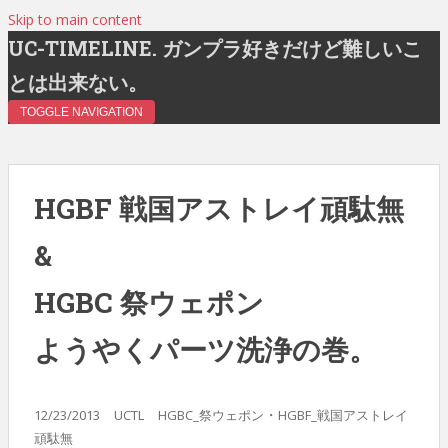
Skip to main content
UC-TIMELINE. ガンプラ好きだけど難しいこ
とは出来ない。
TOGGLE NAVIGATION
HGBF 戦国アストレイ頑駄無
&
HGBC 祭ウェポン
ようやくパーツ洗浄の巻。
・
12/23/2013
UCTL
HGBC_祭ウェポン
HGBF_戦国アストレイ
頑駄無