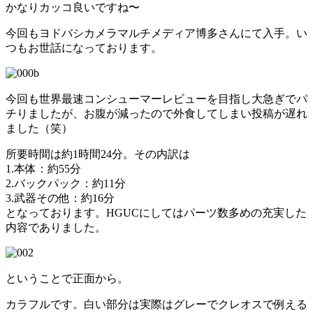
かなりカッコ良いですね〜
今回もヨドバシカメラマルチメディア博多さんにて入手。い
つもお世話になっております。
今回も世界最速コンシューマーレビューを目指し大急ぎでパ
チりましたが、お腹が減ったので外食してしまい投稿が遅れ
ました（笑）
所要時間は約1時間24分。その内訳は
1.本体：約55分
2.バックパック：約11分
3.武器その他：約16分
となっております。HGUCにしてはパーツ数多めの充実した
内容でありました。
ということで正面から。
カラフルです。白い部分は実際はグレーでクレオスで例える