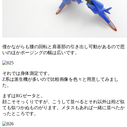
僅かながらも腰の回転と肩基部の引き出し可動があるので思
いのほかポージングの幅は広いです。
それでは身体測定です。
Z系は派生機が多いので比較画像を色々と用意してみまし
た。
まずはRGゼータと。
顔こそそっくりですが、こうして並べるとそれ以外は殆ど似
ても似つかぬものがります。メタスもあれば一緒に並べたか
ったところです。