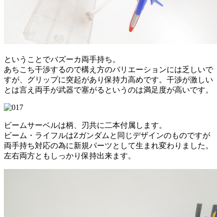
ということでバズーカ両手持ち。
あちこち干渉するので構え方のバリエーションには乏しいで
すが、グリップに突起があり保持力高めです。干渉が激しい
とは言え両手が武器で塞がるというのは満足度が高いです。
ビームサーベルは柄、刃共に二本付属します。
ビーム・ライフルはZガンダムと同じデザインのものですが
両手持ち対応の為に新規パーツとして生まれ変わりました。
左右両方ともしっかり保持出来ます。