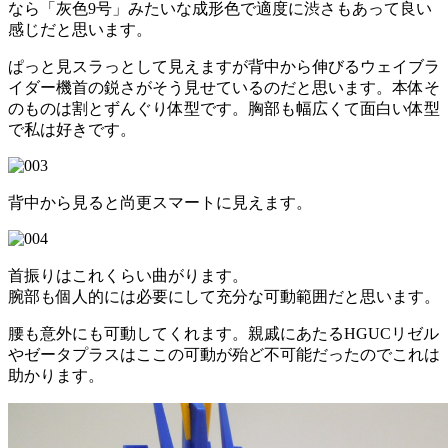
なら「灰色9号」みたいな成形色で適度に渋さもあって良い
感じだと思います。
ぱっと見スラっとして見えますが背中から伸びるウェイブラ
イダー機首の鋭さがそう見せているのだと思います。本体そ
のものは割とずんぐり体型です。胸部も幅広くて面白い体型
で私は好きです。
背中から見ると尚更スマートに見えます。
首振りはこれくらい曲がります。
腕部も個人的には必要にして充分な可動範囲だと思います。
腰も意外にも可動してくれます。親戚にあたるHGUCリゼル
やゼータプラスはここの可動が殆ど不可能だったのでこれは
助かります。