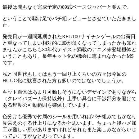
最後は間もなく完成予定の89式ベースジャバーと並んで。
ということで駆け足でパチ組レビューとさせていただきまし
た。
発売日が一週間延期されたRE1/100 ナイチンゲールの出荷日
と重なってしまい相対的に影が薄くなってしまったかも知れ
ませんがこちらも80年代テイスト満載のアニメ未登場機体と
いうこともあり、長年キット化の機会に恵まれなかったMS
です。
私と同世代もしくはもう一回り上くらいの方々は今回の
HGUC化に歓喜された方も多いのではないでしょうか。
キット自体はあまり可動しそうにないデザインでありながら
（クレイバズーカ保持以外）上手い具合に干渉部分を避けて
ある程度の可動範囲を確保しています。
色分けも優秀で付属のシールを用いればパチ組みでもかなり
見栄えのする仕上りになるかと思います。ちょっと後ハメ加
工が難しい所がありますけれどそれもまた楽しみながらいじ
っていこうかなと思っています。