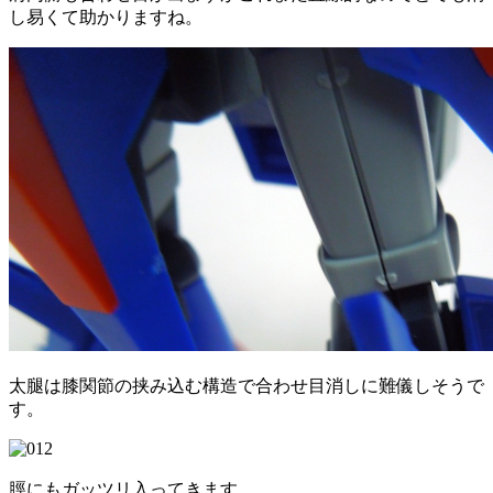
し易くて助かりますね。
太腿は膝関節の挟み込む構造で合わせ目消しに難儀しそうで
す。
脛にもガッツリ入ってきます。