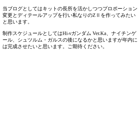
当ブログとしてはキットの長所を活かしつつプロポーション
変更とディテールアップを行い私なりのZⅡを作ってみたい
と思います。
制作スケジュールとしてはHi-νガンダム Ver.Ka、ナイチンゲ
ール、シュツルム・ガルスの後になるかと思いますが年内に
は完成させたいと思います。ご期待ください。