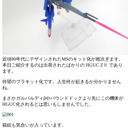
近頃80年代にデザインされたMSのキット化が相次ぎます。
本日ご紹介するのは出荷されたばかりの HGUC ZⅡ であり
ます。
待望のプラキット化です。人生何が起きるか分かりません
ね。
まさかガルバルディβやバウンドドックより先にこの機体が
HGUC化されるとは思いもしませんでした。
箱絵も気合いが入っています。