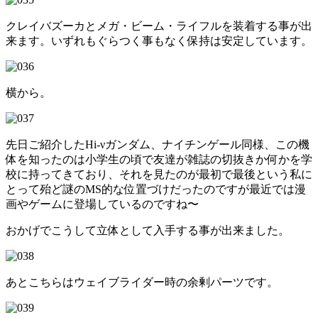
クレイバズーカとメガ・ビーム・ライフルを装着する事が出
来ます。いずれもぐらつく事もなく保持は安定しています。
横から。
先日ご紹介したHi-νガンダム、ナイチンゲール同様、この機
体を知ったのは小学生の頃で友達が雑誌の切抜きか何かを学
校に持ってきており、それを見たのが最初で最後という私に
とって殆ど謎のMS的な位置づけだったのですが最近では漫
画やゲームに登場しているのですね〜
おかげでこうして立体として入手する事が出来ました。
あとこちらはウェイブライダー時の余剰パーツです。