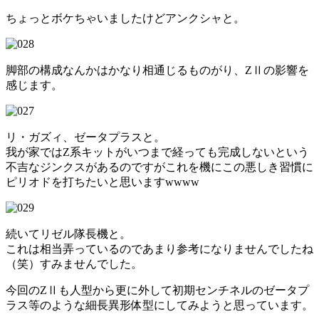
ちょっとボケちゃいましたけどアンクシャと。
脚部の構成なんかはかなり相通じるものがり、ZⅡの影響を
感じます。
リ・ガズィ、ゼータプラスと。
我が家ではZ系キットがいつまで経っても完成しないという
不吉なジンクスがあるのですがこれを機にこの悪しき習慣に
ピリオドを打ちたいと思いますwwww
続いてリゼル隊長機と。
これは相当弄っているのであまり参考になりませんでしたね
（笑）すみませんでした。
今回のZⅡも人型から更に外して初期センチネルのゼータプ
ラス等のような細長異形体型にしてみようと思っています。