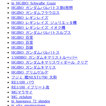
tn_HGIBO_Schwalbe_Graze
HGIBO_ガンダムバルバトス第6形態
HGIBO_ガンダムフラウロス
HGIBO_レギンレイズ
HGIBO_レギンレイズ_ジュリエッタ機
HGIBO_レギンレイズ_イオク機
HGIBO_ガンダムバルバトスルプス
HGIBO_百里
HGIBO_百里
HGIBO_百錬
HGIBO_ガンダムバルバトス
1/100IBO_ガンダムキマリストルーパー
HGIBO_ガンダムキマリスヴィダール_クリア
HGIBO_ガンダムキマリス
HGIBO_グリムゲルデ
フジミ_艦NEXT1/700_大和
RE1/100_バウ
RE1/100_イフリート改
MGマラサイ
MG_rickdom
tn_hasegawa_72_shinden
tn_sdcs_greatmazinger