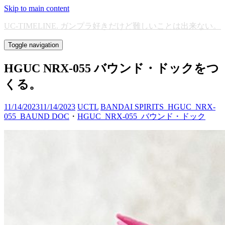
Skip to main content
UC-TIMELINE. ガンプラ好きだけど難しいことは出来ない。
Toggle navigation
HGUC NRX-055 バウンド・ドックをつ
くる。
11/14/2023
11/14/2023
UCTL
BANDAI SPIRITS_HGUC_NRX-
055_BAUND DOC
・
HGUC_NRX-055_バウンド・ドック