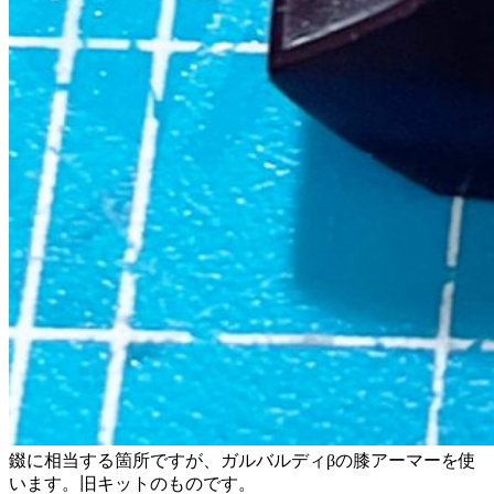
錣に相当する箇所ですが、ガルバルディβの膝アーマーを使
います。旧キットのものです。