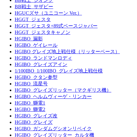
BB戦士_ジオング
BB戦士_サザビー
HGUCズサ（ユニコーン Ver.）
HGGT_ジェスタ
HGGT_ジェスタ+89式ベースジャバー
HGGT_ジェスタキャノン
HGIBO_漏影
HGIBO_ゲイレール
HGIBO グレイズ地上戦仕様（リッターベース）
HGIBO_ランドマンロディ
HGIBO_グレイズアイン
1/100IBO_1/100IBO_グレイズ地上戦仕様
HGIBO_クタン参型
HGIBO_流星号
HGIBO_グレイズリッター（マクギリス機）
HGIBO_ヘルムヴィーゲ・リンカー
HGIBO_獅電1
HGIBO_獅電2
HGIBO_グレイズ改
HGIBO_グレイズ
HGIBO_ガンダムグシオンリベイク
HGIBO_グレイズリッター_カルタ機