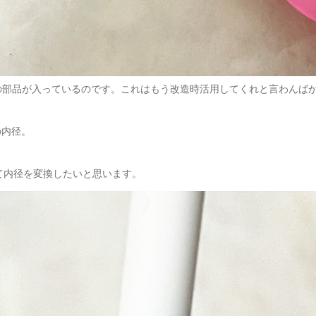
の部品が入っているのです。これはもう改造時活用してくれと言わんば
の内径。
して内径を変換したいと思います。