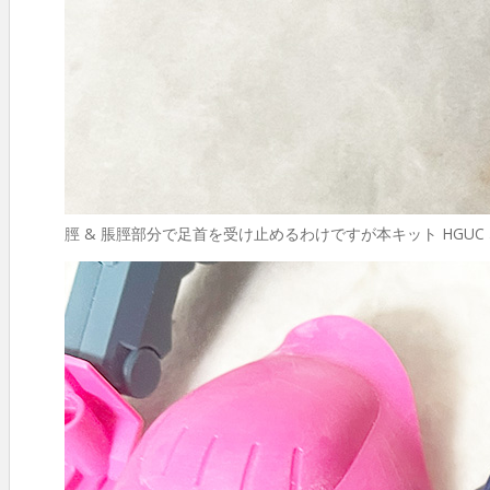
脛 & 脹脛部分で足首を受け止めるわけですが本キット HGU