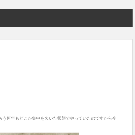
もう何年もどこか集中を欠いた状態でやっていたのですから今