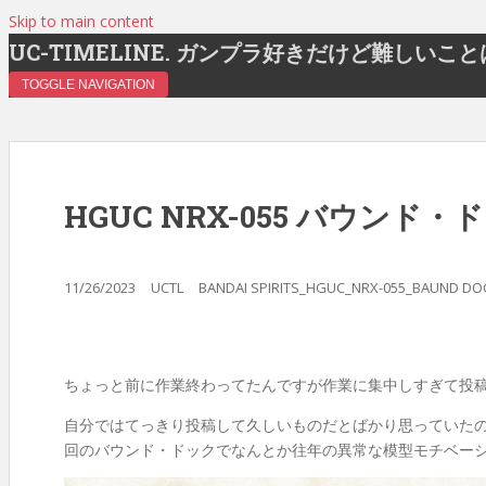
Skip to main content
UC-TIMELINE. ガンプラ好きだけど難しいこ
TOGGLE NAVIGATION
HGUC NRX-055 バウンド
11/26/2023
UCTL
BANDAI SPIRITS_HGUC_NRX-055_BAUND DO
ちょっと前に作業終わってたんですが作業に集中しすぎて投
自分ではてっきり投稿して久しいものだとばかり思っていた
回のバウンド・ドックでなんとか往年の異常な模型モチベー