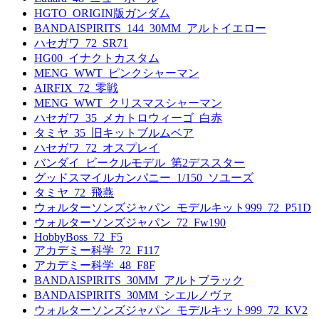
HGTO_ORIGIN版ガンダム
BANDAISPIRITS_144_30MM_アルトイエロー
ハセガワ_72_SR71
HG00_イナクトカスタム
MENG_WWT_ピンクシャーマン
AIRFIX_72_零戦
MENG_WWT_クリスマスシャーマン
ハセガワ_35_メカトロウィーゴ_白赤
タミヤ_35_旧キットブルムベア
ハセガワ_72_オスプレイ
バンダイ_ビークルモデル_第2デススター
グッドスマイルカンパニー_1/150_ソユーズ
タミヤ_72_飛燕
ウォルターソンズジャパン_モデルキット999_72_P51D
ウォルターソンズジャパン_72_Fw190
HobbyBoss_72_F5
アカデミー科学_72_F117
アカデミー科学_48_F8F
BANDAISPIRITS_30MM_アルトブラック
BANDAISPIRITS_30MM_シエルノヴァ
ウォルターソンズジャパン_モデルキット999_72_KV2