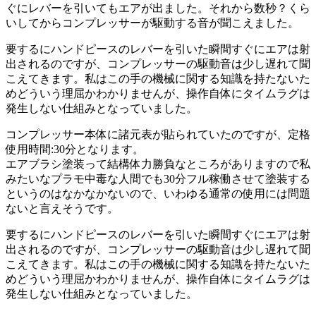
ぐにレバーを引いてもエアが出ました。それから数秒？くら
いしてからコンプレッサーが駆動する音が聞こえました。
要するにハンドピースのレバーを引いた瞬間すぐにエアは射
出されるのですが、コンプレッサーの駆動音は少し遅れて聞
こえてきます。私はこの手の機械に関する知識を持たないた
めどういう理屈かわかりませんが、操作自体にタイムラグは
発生しない仕組みとなっていました。
コンプレッサー本体に諸元表が貼られていたのですが、定格
使用時間:30分となります。
エアブラシ塗装って結構体力勝負なところがありますので私
みたいなプラモ中毒な人間でも30分フル稼働させて塗装する
というのはなかなかないので、いわゆる通常の使用には問題
ないと言えそうです。
要するにハンドピースのレバーを引いた瞬間すぐにエアは射
出されるのですが、コンプレッサーの駆動音は少し遅れて聞
こえてきます。私はこの手の機械に関する知識を持たないた
めどういう理屈かわかりませんが、操作自体にタイムラグは
発生しない仕組みとなっていました。