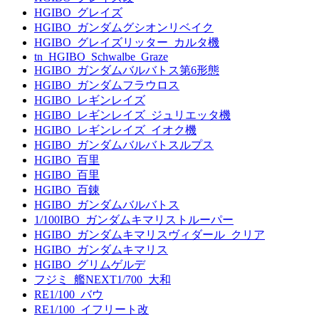
HGIBO_グレイズ
HGIBO_ガンダムグシオンリベイク
HGIBO_グレイズリッター_カルタ機
tn_HGIBO_Schwalbe_Graze
HGIBO_ガンダムバルバトス第6形態
HGIBO_ガンダムフラウロス
HGIBO_レギンレイズ
HGIBO_レギンレイズ_ジュリエッタ機
HGIBO_レギンレイズ_イオク機
HGIBO_ガンダムバルバトスルプス
HGIBO_百里
HGIBO_百里
HGIBO_百錬
HGIBO_ガンダムバルバトス
1/100IBO_ガンダムキマリストルーパー
HGIBO_ガンダムキマリスヴィダール_クリア
HGIBO_ガンダムキマリス
HGIBO_グリムゲルデ
フジミ_艦NEXT1/700_大和
RE1/100_バウ
RE1/100_イフリート改