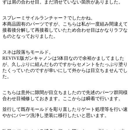
ずは肩の合わせ目。まだ消せていない箇所がありました。
スプレーミサイルランチャー？でしたかね。
本商品固有のパーツですが、こちらは私が一度組み間違えて
接着後分解して再接着していたため合わせ目はかなりラフな
ものとなっておりました。
スネは段落ちモールド。
REVIVE版ガンキャノンは5体目なので余裕かましてました
が、久しぶりに組んだものですからセメントをたっぷり塗り
たくっていたのですが幸いにして外からは目立ちませんでし
た。
こちらは意外に隙間が目立ちましたので先述のパーツ群同様
合わせ目補修しておきます。ここからは瞬着で行います。
並行して既存モールドを彫り直したりゲート処理等を行い速
やかにパーツ洗浄し塗装に移行したいと思います。