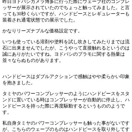
昨日ヨドバシカメラ博多に行った際にウェーブ社のコンプレ
ッサーが展示されていたのでちょっと触ってみました。と言
っても30秒くらいですが。ハンドピースとレギュレーターも
装着され通電状態での展示でした。
かなりリーズナブルな価格設定です。
いつも使っている溶剤や塗料を試し吹きしてみたりまでは流
石に出来ませんでしたが、こうやって直接触れるというのは
誠にありがたいですね。ヨドバシのプラモに関する熱量は
並々ならぬものがあります。
ハンドピースはダブルアクションで感触はやや柔らかい印象
を抱きました。
タミヤのパワーコンプレッサーのようにハンドピースをスタ
ンドに置いている時はコンプレッサーが自動的に停止し、ハ
ンドピースを持った際に再度駆動するというもののようで
す。
私自身タミヤのパワーコンプレッサーも触った事がないです
が、こちらのウェーブのものはハンドピースを取り外してす