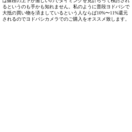
は値段の上下が激しいのでタイミングを見計らって検討され
るというのも手かも知れません。私のように普段ヨドバシで
大抵の買い物を済ましているという人ならば10%〜11%還元
されるのでヨドバシカメラでのご購入をオススメ致します。