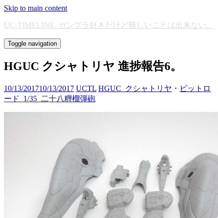
Skip to main content
UC-TIMELINE. ガンプラ好きだけど難しいことは出来ない。
Toggle navigation
HGUC クシャトリヤ 進捗報告6。
10/13/2017
10/13/2017
UCTL
HGUC_クシャトリヤ
・
ピットロ
ード_1/35_二十八糎榴弾砲