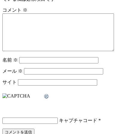
コメント
※
名前
※
メール
※
サイト
キャプチャコード
*