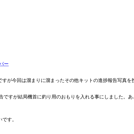
ーパー
ですが今回は溜まりに溜まったその他キットの進捗報告写真を
報告ですが結局機首に釣り用のおもりを入れる事にしました。あ
いです。