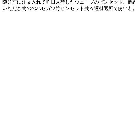
随分前に注文入れて昨日入荷したウェーブのピンセット。鶴
いただき物ののハセガワ竹ピンセット共々適材適所で使いわ