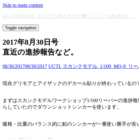
Skip to main content
UC-TIMELINE. ガンプラ好きだけど難しいことは出来ない。
Toggle navigation
2017年8月30日号
直近の進捗報告など。
08/30/2017
08/30/2017
UCTL
スカンクモデル_1/100_MQ-9_リ
現在グリモアとアイザックのデカール貼りが終わっているの
まずはスカンクモデルワークショップ1/100リーパーの進捗
らしていたのでダウンショットシンカーを使います。
価格・比重のバランス的に鉛のシンカーが一番使い勝手が良