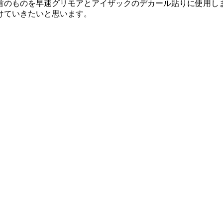
首のものを早速グリモアとアイザックのデカール貼りに使用し
けていきたいと思います。