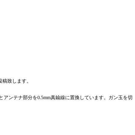
投稿致します。
とアンテナ部分を0.5mm真鍮線に置換しています。ガン玉を切