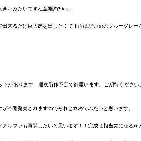
きいみたいですね全幅約20m…
で出来るだけ巨大感を出したくて下面は濃いめのブルーグレー
キットがあります。順次製作予定で御座います。ご期待ください
クが今週発売されますのでそれと絡めてみたいと思います。
ノアルファも再開したいと思います！！完成は相当先になるか