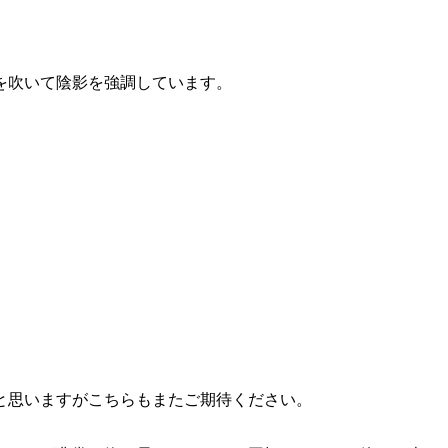
を吹いて陰影を強調しています。
。
と思いますがこちらもまたご期待ください。