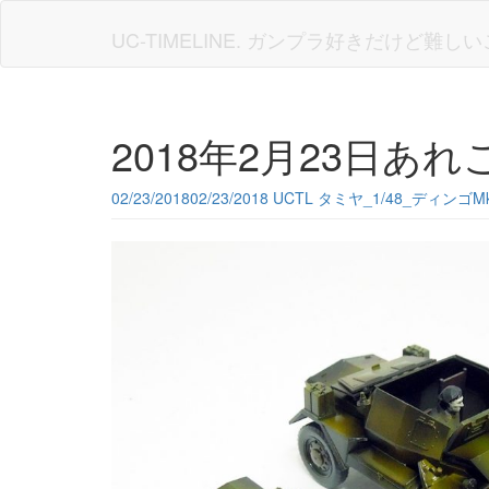
Skip
to
UC-TIMELINE. ガンプラ好きだけど難
main
content
2018年2月23日あれ
02/23/2018
02/23/2018
UCTL
タミヤ_1/48_ディンゴMk-