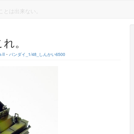
しいことは出来ない。
これ。
II
・
バンダイ_1/48_しんかい6500