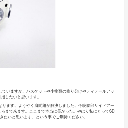
成していますが、バスケットや小物類の塗り分けやディテールアッ
目指したいと思います。
なります。ようやく肩問題が解決しました。今晩腰部サイドアー
ろまで来ます。ここまで本当に長かった。やはり私にとってSD
いきたいと思います。という事でご期待ください。