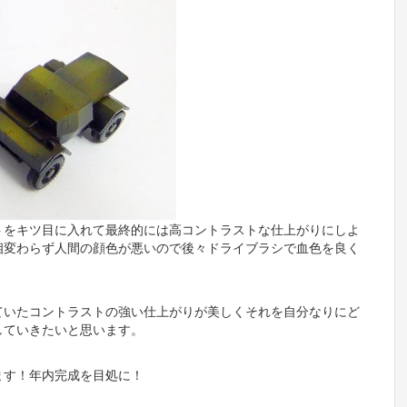
トをキツ目に入れて最終的には高コントラストな仕上がりにしよ
相変わらず人間の顔色が悪いので後々ドライブラシで血色を良く
ていたコントラストの強い仕上がりが美しくそれを自分なりにど
していきたいと思います。
ます！年内完成を目処に！