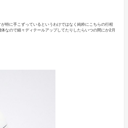
すが特に手こずっているというわけではなく純粋にこちらの行程
機体なので細々ディテールアップしてたりしたらいつの間にか2月