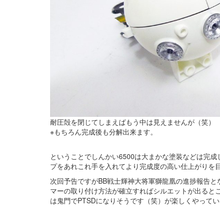
耐圧殻を閉じてしまえばもう中は見えませんが（笑）
※もちろん完成後も分解出来ます。
ということでしんかい6500は大まかな塗装などは完
プをあれこれ手を入れてより完成度の高い仕上がりを
次回予告ですがBB戦士輝神大将軍獅龍凰の進捗報告と
マーの取り付け方法が確立すればシルエットが出るとこ
は鬼門でPTSDになりそうです（笑）が楽しくやって