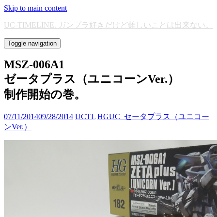
Skip to main content
UC-TIMELINE. ガンプラ好きだけど難しいことは出来ない。
Toggle navigation
MSZ-006A1
ゼータプラス（ユニコーンVer.）
制作開始の巻。
07/11/2014
09/28/2014
UCTL
HGUC_セータプラス（ユニコー
ンVer.）