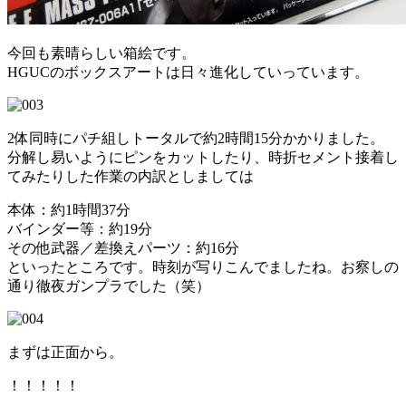
今回も素晴らしい箱絵です。
HGUCのボックスアートは日々進化していっています。
2体同時にパチ組しトータルで約2時間15分かかりました。
分解し易いようにピンをカットしたり、時折セメント接着し
てみたりした作業の内訳としましては
本体：約1時間37分
バインダー等：約19分
その他武器／差換えパーツ：約16分
といったところです。時刻が写りこんでましたね。お察しの
通り徹夜ガンプラでした（笑）
まずは正面から。
！！！！！