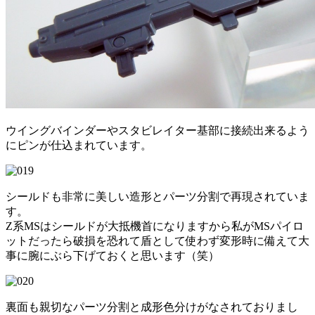
ウイングバインダーやスタビレイター基部に接続出来るよう
にピンが仕込まれています。
シールドも非常に美しい造形とパーツ分割で再現されていま
す。
Z系MSはシールドが大抵機首になりますから私がMSパイロ
ットだったら破損を恐れて盾として使わず変形時に備えて大
事に腕にぶら下げておくと思います（笑）
裏面も親切なパーツ分割と成形色分けがなされておりまし