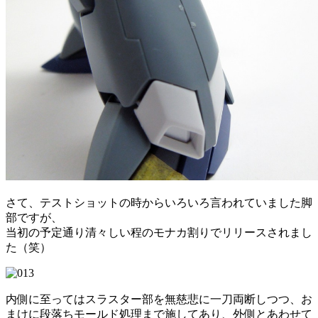
さて、テストショットの時からいろいろ言われていました脚
部ですが、
当初の予定通り清々しい程のモナカ割りでリリースされまし
た（笑）
内側に至ってはスラスター部を無慈悲に一刀両断しつつ、お
まけに段落ちモールド処理まで施してあり、外側とあわせて