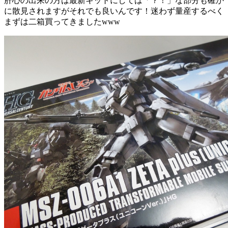
肝心の出来の方は最新キットにしては「？！」な部分も確か
に散見されますがそれでも良いんです！迷わず量産するべく
まずは二箱買ってきましたwww