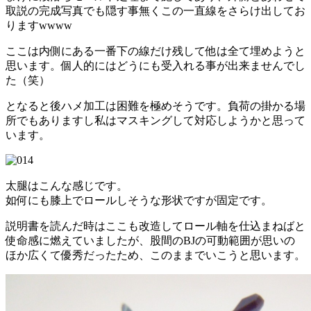
取説の完成写真でも隠す事無くこの一直線をさらけ出してお
りますwwww
ここは内側にある一番下の線だけ残して他は全て埋めようと
思います。個人的にはどうにも受入れる事が出来ませんでし
た（笑）
となると後ハメ加工は困難を極めそうです。負荷の掛かる場
所でもありますし私はマスキングして対応しようかと思って
います。
太腿はこんな感じです。
如何にも膝上でロールしそうな形状ですが固定です。
説明書を読んだ時はここも改造してロール軸を仕込まねばと
使命感に燃えていましたが、股間のBJの可動範囲が思いの
ほか広くて優秀だったため、このままでいこうと思います。