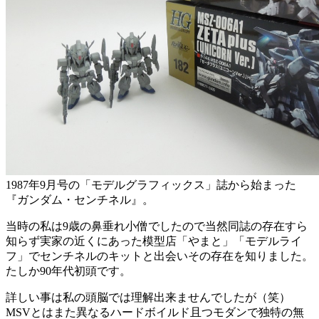
1987年9月号の「モデルグラフィックス」誌から始まった
『ガンダム・センチネル』。
当時の私は9歳の鼻垂れ小僧でしたので当然同誌の存在すら
知らず実家の近くにあった模型店「やまと」「モデルライ
フ」でセンチネルのキットと出会いその存在を知りました。
たしか90年代初頭です。
詳しい事は私の頭脳では理解出来ませんでしたが（笑）
MSVとはまた異なるハードボイルド且つモダンで独特の無