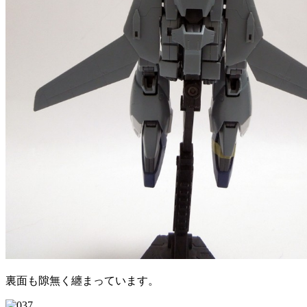
裏面も隙無く纏まっています。