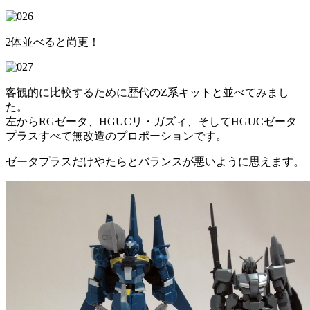
2体並べると尚更！
客観的に比較するために歴代のZ系キットと並べてみまし
た。
左からRGゼータ、HGUCリ・ガズィ、そしてHGUCゼータ
プラスすべて無改造のプロポーションです。
ゼータプラスだけやたらとバランスが悪いように思えます。