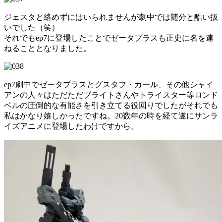
ジェスタと絡めずにはいられませんが劇中では随分と酷い扱
いでした（笑）
それでもep7に登場したことでゼータプラスも正史に名を連
ねることとなりました。
ep7劇中でゼータプラスとグスタフ・カール、その他シャイ
アンの人々はただただブライトさんやトライスター等ロンド
ベルの圧倒的な有能さを引き立てる役回りでしたがそれでも
私はかなり嬉しかったですね。20数年の時を経て遂にサンラ
イズアニメに登場したわけですから。