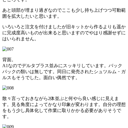
あと頭部が埋まり過ぎなのでここも少し持ち上げつつ可動範
囲を拡大したいと思います。
いろいろと注文を付けましたが旧キットから作るよりも遥か
に完成度高いものが出来ると思いますのでやはり感謝せずに
はいられません。
背面。
A1なのでデルタプラス並みにスッキリしています。バック
パックの類いは無しです。同日に発売されたシュツルム・ガ
ルスもそうでした。面白い偶然です。
散々言っておきながら2体並ぶと何やら良い感じに見えま
す。見る角度によってかなり印象が変わります。自分の理想
をもう少し具体化して作業に取りかかる必要がありそうで
す。