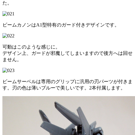
た。
ビームカノンはA1型特有のガード付きデザインです。
可動はこのような感じに。
デザイン上、ガードが邪魔してしまいますので後方へは回せ
ません。
ビームサーベルは専用のグリップに汎用の刃パーツが付きま
す。刃の色は薄いブルーで美しいです。2本付属します。