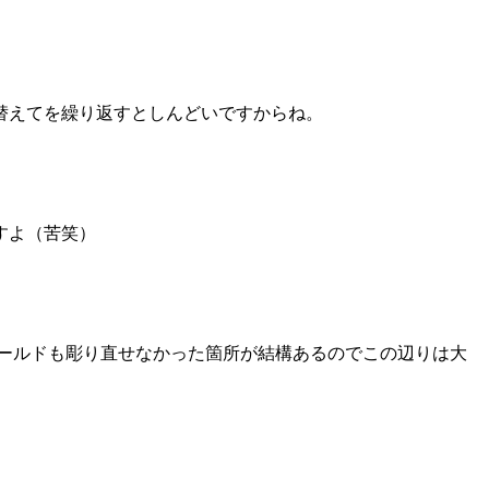
替えてを繰り返すとしんどいですからね。
すよ（苦笑）
ールドも彫り直せなかった箇所が結構あるのでこの辺りは大