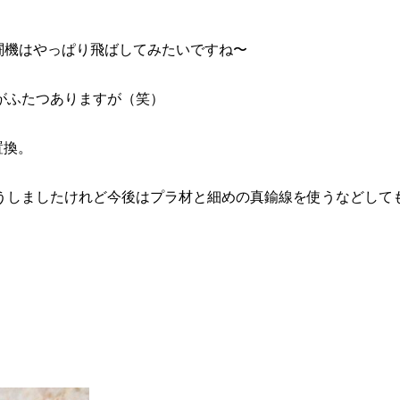
戦闘機はやっぱり飛ばしてみたいですね〜
がふたつありますが（笑）
置換。
こうしましたけれど今後はプラ材と細めの真鍮線を使うなどして