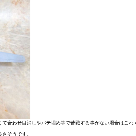
高くて合わせ目消しやパテ埋め等で苦戦する事がない場合はこれ
良さそうです。