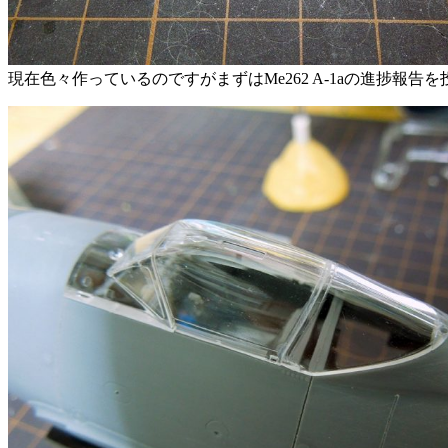
現在色々作っているのですがまずはMe262 A-1aの進捗報告