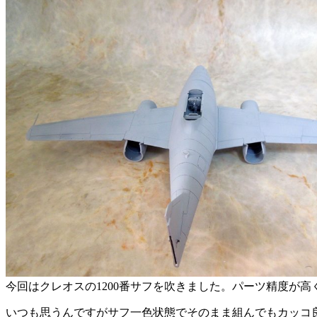
今回はクレオスの1200番サフを吹きました。パーツ精度が
いつも思うんですがサフ一色状態でそのまま組んでもカッコ