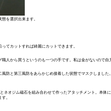
状態を選択出来ます。
沿ってカットすれば綺麗にカットできます。
グ職人から買うというのも一つの手です。私は金がないので自
二風防と第三風防をあらかじめ接着した状態でマスクしました
パイプとネオジム磁石を組み合わせて作ったアタッチメント。本
ます。