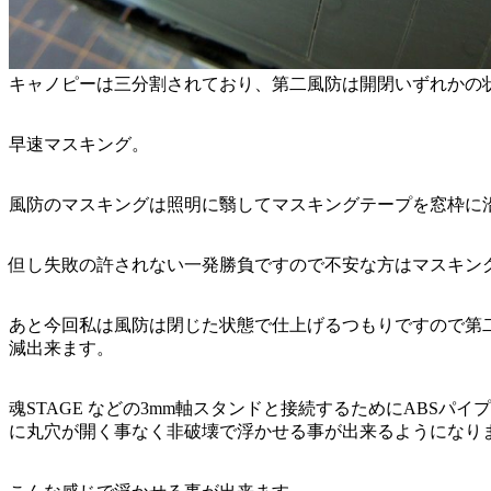
キャノピーは三分割されており、第二風防は開閉いずれかの
早速マスキング。
風防のマスキングは照明に翳してマスキングテープを窓枠に
但し失敗の許されない一発勝負ですので不安な方はマスキン
あと今回私は風防は閉じた状態で仕上げるつもりですので第
減出来ます。
魂STAGE などの3mm軸スタンドと接続するためにABS
に丸穴が開く事なく非破壊で浮かせる事が出来るようになり