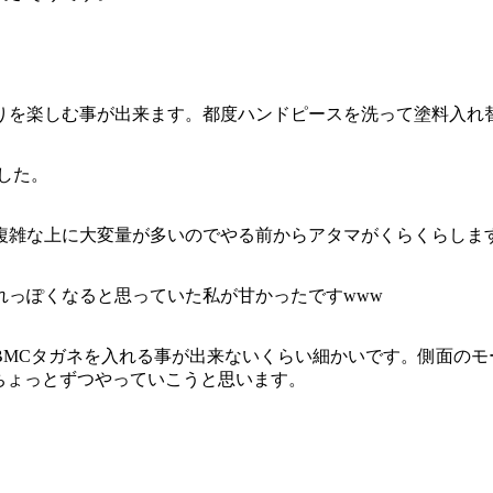
りを楽しむ事が出来ます。都度ハンドピースを洗って塗料入れ
した。
複雑な上に大変量が多いのでやる前からアタマがくらくらしま
れっぽくなると思っていた私が甘かったですwww
BMCタガネを入れる事が出来ないくらい細かいです。側面のモ
にちょっとずつやっていこうと思います。