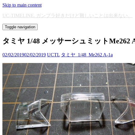
Skip to main content
UC-TIMELINE. ガンプラ好きだけど難しいことは出来ない。
Toggle navigation
タミヤ 1/48 メッサーシュミットMe262 
02/02/2019
02/02/2019
UCTL
タミヤ_1/48_Me262 A-1a