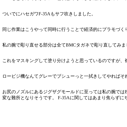
ついでにハセガワF-35Aもサフ吹きしました。
同じ作業はこうやって同時に行うことで経済的にプラモづく
私の腕で彫り直せる部分は全てBMCタガネで彫り直してみま
これをマスキングして塗り分けようと思っているのですが、
ロービジ機なんてグレーでブシューっと一拭きしてやればそ
お尻のノズルにあるジグザグモールドに至っては私の腕では
変な難所となりそうです。 F-35Aに関してはあまり焦らず