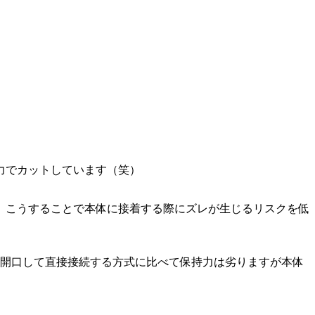
力でカットしています（笑）
。こうすることで本体に接着する際にズレが生じるリスクを低
体に開口して直接接続する方式に比べて保持力は劣りますが本体