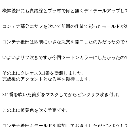
機体後部にも真鍮線とプラ材で何と無くディテールアップし
コンテナ部分にサフを吹いて前回の作業で彫ったモールドが
コンテナ後部は四隅に小さな丸穴を開口したのみだったので
いよいよサフ吹きですが今回ツートンカラーにしたかったの
その上にクレオス311番を塗装しました。
完成後のアクセントとなる事を期待します。
311番を吹いた箇所をマスクしてからピンクサフ吹き付け。
この上に橙黄色を吹く予定です。
コンテナ後部もモールドを追加しておきましたがピンボケし