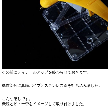
その前にディテールアップを終わらせておきます。
機首部分に真鍮パイプとステンレス線を打ち込みました。
こんな感じです。
機銃とピトー管をイメージして取り付けました。