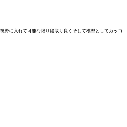
も視野に入れて可能な限り段取り良くそして模型としてカッコ