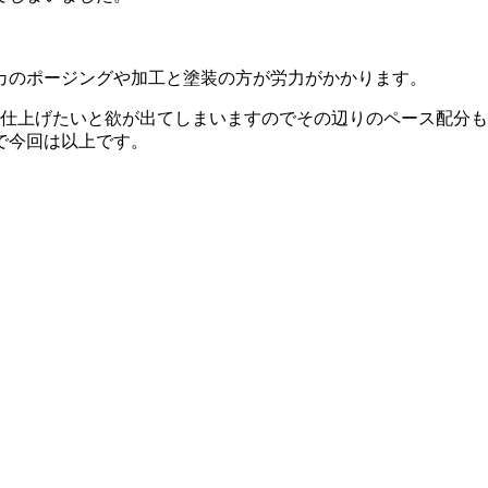
カのポージングや加工と塗装の方が労力がかかります。
に仕上げたいと欲が出てしまいますのでその辺りのペース配分
で今回は以上です。