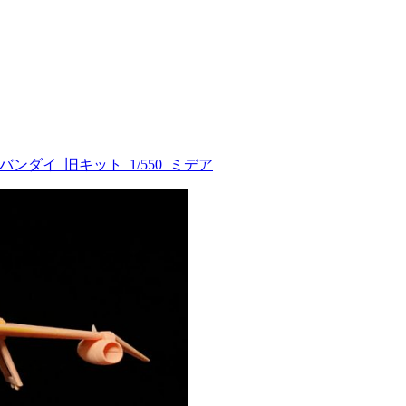
バンダイ_旧キット_1/550_ミデア