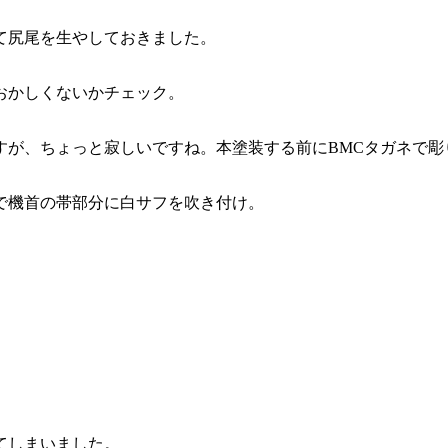
て尻尾を生やしておきました。
おかしくないかチェック。
すが、ちょっと寂しいですね。本塗装する前にBMCタガネで彫
で機首の帯部分に白サフを吹き付け。
てしまいました。