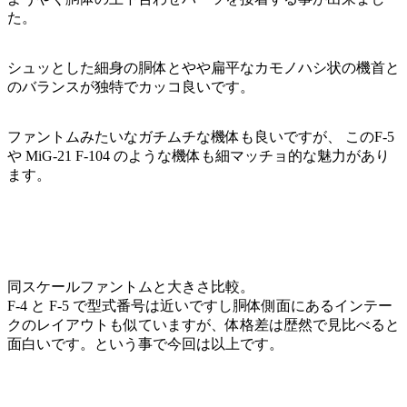
た。
シュッとした細身の胴体とやや扁平なカモノハシ状の機首と
のバランスが独特でカッコ良いです。
ファントムみたいなガチムチな機体も良いですが、 このF-5
や MiG-21 F-104 のような機体も細マッチョ的な魅力があり
ます。
同スケールファントムと大きさ比較。
F-4 と F-5 で型式番号は近いですし胴体側面にあるインテー
クのレイアウトも似ていますが、体格差は歴然で見比べると
面白いです。という事で今回は以上です。