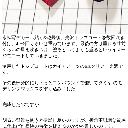
水転写デカール貼り&乾燥後、光沢トップコートを数回吹き
付け。4〜6回くらいは重ねています。最後の方は垂れる寸前
くらいの量を吹きつけ、塗るというよりも盛るというイメー
ジでコートしていきました。
使用したトップコートはガイアノーツのEXクリアー光沢で
す。
その後部分的にちょっとコンパウンドで磨いてタミヤ のモ
デリングワックスを塗り込みました。
完成したのですが、
明るい背景を使うと撮影し易いのですが、折角不思議な質感
に仕上げた塗装の特徴を捉えるのがやや難しいのです。