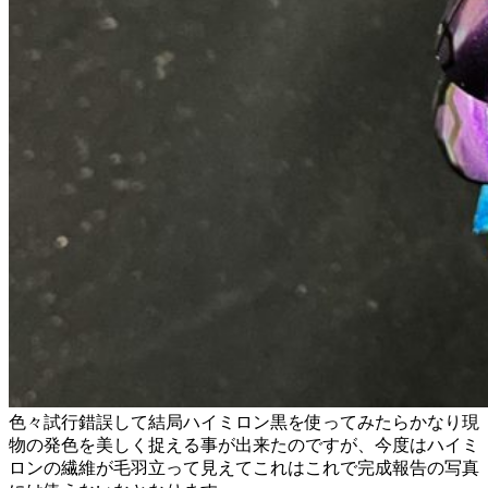
色々試行錯誤して結局ハイミロン黒を使ってみたらかなり現
物の発色を美しく捉える事が出来たのですが、今度はハイミ
ロンの繊維が毛羽立って見えてこれはこれで完成報告の写真