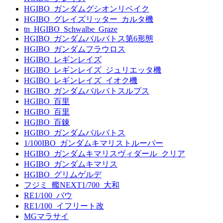
HGIBO_ガンダムグシオンリベイク
HGIBO_グレイズリッター_カルタ機
tn_HGIBO_Schwalbe_Graze
HGIBO_ガンダムバルバトス第6形態
HGIBO_ガンダムフラウロス
HGIBO_レギンレイズ
HGIBO_レギンレイズ_ジュリエッタ機
HGIBO_レギンレイズ_イオク機
HGIBO_ガンダムバルバトスルプス
HGIBO_百里
HGIBO_百里
HGIBO_百錬
HGIBO_ガンダムバルバトス
1/100IBO_ガンダムキマリストルーパー
HGIBO_ガンダムキマリスヴィダール_クリア
HGIBO_ガンダムキマリス
HGIBO_グリムゲルデ
フジミ_艦NEXT1/700_大和
RE1/100_バウ
RE1/100_イフリート改
MGマラサイ