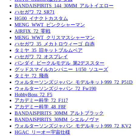
BANDAISPIRITS_144_30MM_アルトイエロー
ハセガワ_72_SR71
HG00_イナクトカスタム
MENG_WWT_ピンクシャーマン
AIRFIX_72_零戦
MENG_WWT_クリスマスシャーマン
ハセガワ_35_メカトロウィーゴ_白赤
タミヤ_35_旧キットブルムベア
ハセガワ_72_オスプレイ
バンダイ_ビークルモデル_第2デススター
グッドスマイルカンパニー_1/150_ソユーズ
タミヤ_72_飛燕
ウォルターソンズジャパン_モデルキット999_72_P51D
ウォルターソンズジャパン_72_Fw190
HobbyBoss_72_F5
アカデミー科学_72_F117
アカデミー科学_48_F8F
BANDAISPIRITS_30MM_アルトブラック
BANDAISPIRITS_30MM_シエルノヴァ
ウォルターソンズジャパン_モデルキット999_72_KV2
HGAC_リーオー宇宙仕様