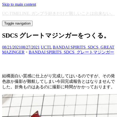
Skip to main content
UC-TIMELINE. ガンプラ好きだけど難しいことは出来ない。
Toggle navigation
SDCS グレートマジンガーをつくる。
08/21/2021
08/27/2021
UCTL
BANDAI SPIRITS_SDCS_GREAT
MAZINGER
・
BANDAI SPIRITS_SDCS_グレートマジンガー
結構面白い質感に仕上がり完成してはいるのですが、その発
色故か撮影が難航してしまい今回完成報告とはなりませんで
した。折角ものはあるのに撮影に時間がかかっております。