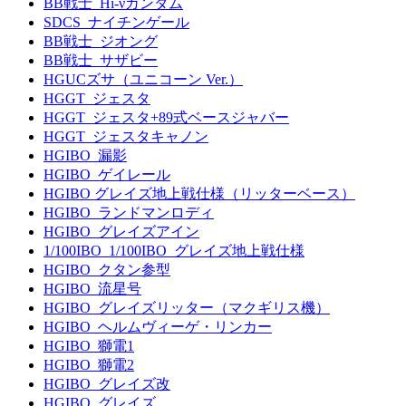
BB戦士_Hi-νガンダム
SDCS_ナイチンゲール
BB戦士_ジオング
BB戦士_サザビー
HGUCズサ（ユニコーン Ver.）
HGGT_ジェスタ
HGGT_ジェスタ+89式ベースジャバー
HGGT_ジェスタキャノン
HGIBO_漏影
HGIBO_ゲイレール
HGIBO グレイズ地上戦仕様（リッターベース）
HGIBO_ランドマンロディ
HGIBO_グレイズアイン
1/100IBO_1/100IBO_グレイズ地上戦仕様
HGIBO_クタン参型
HGIBO_流星号
HGIBO_グレイズリッター（マクギリス機）
HGIBO_ヘルムヴィーゲ・リンカー
HGIBO_獅電1
HGIBO_獅電2
HGIBO_グレイズ改
HGIBO_グレイズ