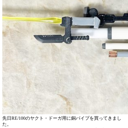
先日RE/100のヤクト・ドーガ用に銅パイプを買ってきまし
た。