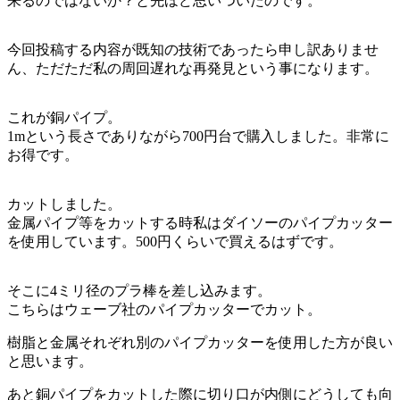
来るのではないか？と先ほど思いついたのです。
今回投稿する内容が既知の技術であったら申し訳ありませ
ん、ただただ私の周回遅れな再発見という事になります。
これが銅パイプ。
1mという長さでありながら700円台で購入しました。非常に
お得です。
カットしました。
金属パイプ等をカットする時私はダイソーのパイプカッター
を使用しています。500円くらいで買えるはずです。
そこに4ミリ径のプラ棒を差し込みます。
こちらはウェーブ社のパイプカッターでカット。
樹脂と金属それぞれ別のパイプカッターを使用した方が良い
と思います。
あと銅パイプをカットした際に切り口が内側にどうしても向