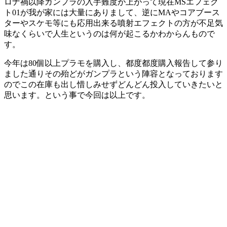
ロナ禍以降ガンプラの入手難度が上がって現在MSエフェク
ト01が我が家には大量にありまして、逆にMAやコアブース
ターやスケモ等にも応用出来る噴射エフェクトの方が不足気
味なくらいで人生というのは何が起こるかわからんもので
す。
今年は80個以上プラモを購入し、都度都度購入報告して参り
ました通りその殆どがガンプラという陣容となっております
のでこの在庫も出し惜しみせずどんどん投入していきたいと
思います。という事で今回は以上です。