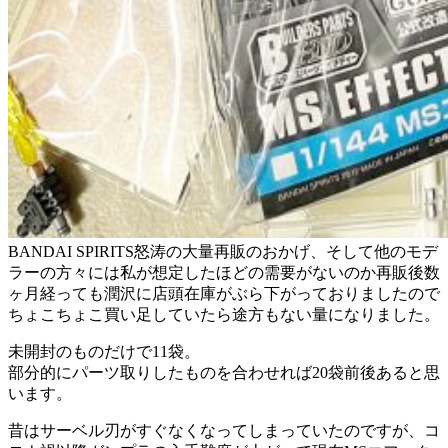
BANDAI SPIRITS怒涛の大量再販のおかげ、そして他のモデ
ラーの方々には私が想定したほどの需要がないのか再販後数
ヶ月経っても潤沢に店頭在庫がぶら下がっておりましたので
ちょこちょこ買い足していたら途方もない量になりました。
未開封のものだけで11袋。
部分的にパーツ取りしたものを合わせれば20袋前後あると思
います。
昔はサーベル刃がすぐなくなってしまっていたのですが、コ