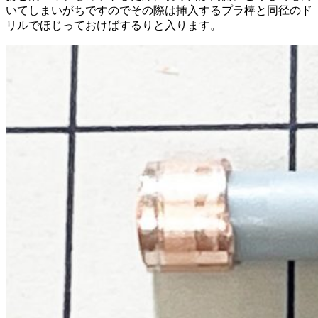
いてしまいがちですのでその際は挿入するプラ棒と同径のド
リルでほじっておけばするりと入ります。