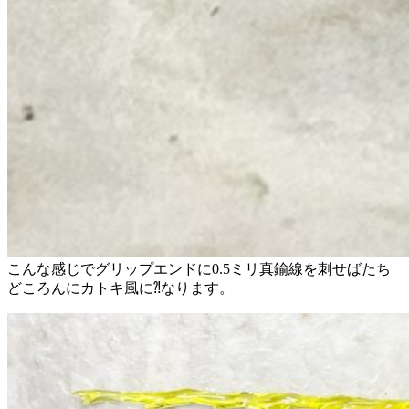
こんな感じでグリップエンドに0.5ミリ真鍮線を刺せばたち
どころんにカトキ風に⁈なります。