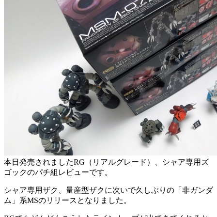
本日発売されましたRG（リアルグレード）、シャア専用ズ
ゴックのパチ組レビューです。
シャア専用ザク、量産型ザクに次いで久しぶりの「非ガンダ
ム」系MSのリリースとなりました。