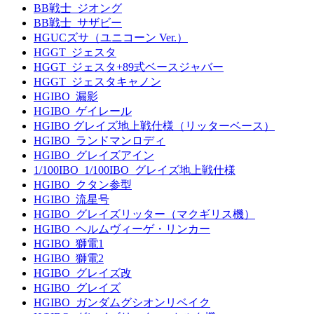
BB戦士_ジオング
BB戦士_サザビー
HGUCズサ（ユニコーン Ver.）
HGGT_ジェスタ
HGGT_ジェスタ+89式ベースジャバー
HGGT_ジェスタキャノン
HGIBO_漏影
HGIBO_ゲイレール
HGIBO グレイズ地上戦仕様（リッターベース）
HGIBO_ランドマンロディ
HGIBO_グレイズアイン
1/100IBO_1/100IBO_グレイズ地上戦仕様
HGIBO_クタン参型
HGIBO_流星号
HGIBO_グレイズリッター（マクギリス機）
HGIBO_ヘルムヴィーゲ・リンカー
HGIBO_獅電1
HGIBO_獅電2
HGIBO_グレイズ改
HGIBO_グレイズ
HGIBO_ガンダムグシオンリベイク