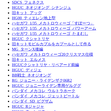
SDCS_フェネクス
HGUC_ネオジオング_シナンジュ
旧キット_アッグ
HG00_ティエレン地上型
ハセガワ_1/35_メカトロウィーゴ「すぽーつ」
ハセガワ_1/35_メカトロウィーゴ_パワーアーム
ハセガワ_1/35_メカトロウィーゴ_たまむし
HGUC_クシャトリヤ
旧キットモビルカプルをカプールとして作る
MG_ターンX後編
ハセガワ_メカトロウィーゴ20クリスマス仕様
旧キット_エルメス
HGUCクシャトリヤ・リペアード前編
HGUC_ディジェ
BB戦士_ネオジオング
RG_ジョニー・ライデンザク06R2
HGUC_ジョニーライデン専用ゲルググ
バンダイ_メカコレ_ウルトラホーク
バンダイ_メカコレ_ジェットビートル
バンダイ_SD_ビグザム
HGUC_Rジャジャ