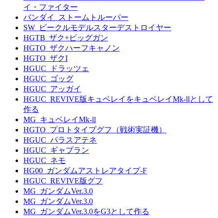
イ・ファイター
バンダイ_ストームトルーパー
SW_ビークルモデルスターデストロイヤー
HGTB_ザク+ビッグガン
HGTO_ザクハーフキャノン
HGTO_ザクI
HGUC_ドラッツェ
HGUC_ゴッグ
HGUC_アッガイ
HGUC_REVIVE版キュベレイをキュベレイMk-llとして
作る
MG_キュベレイMk-ll
HGTO_プロトタイプグフ（戦術実証機）
HGUC_パラスアテネ
HGUC_ギャプラン
HGUC_ネモ
HG00_ガンダムアストレアタイプ-F
HGUC_REVIVE版グフ
MG_ガンダムVer.3.0
MG_ガンダムVer.3.0
MG_ガンダムVer.3.0をG3として作る