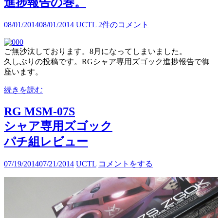
進捗報告の巻。
08/01/2014
08/01/2014
UCTL
2件のコメント
ご無沙汰しております。8月になってしまいました。
久しぶりの投稿です。RGシャア専用ズゴック進捗報告で御
座います。
続きを読む
RG MSM-07S
シャア専用ズゴック
パチ組レビュー
07/19/2014
07/21/2014
UCTL
コメントをする