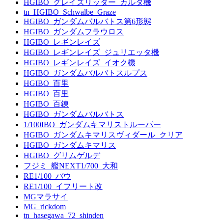
HGIBO_グレイズリッター_カルタ機
tn_HGIBO_Schwalbe_Graze
HGIBO_ガンダムバルバトス第6形態
HGIBO_ガンダムフラウロス
HGIBO_レギンレイズ
HGIBO_レギンレイズ_ジュリエッタ機
HGIBO_レギンレイズ_イオク機
HGIBO_ガンダムバルバトスルプス
HGIBO_百里
HGIBO_百里
HGIBO_百錬
HGIBO_ガンダムバルバトス
1/100IBO_ガンダムキマリストルーパー
HGIBO_ガンダムキマリスヴィダール_クリア
HGIBO_ガンダムキマリス
HGIBO_グリムゲルデ
フジミ_艦NEXT1/700_大和
RE1/100_バウ
RE1/100_イフリート改
MGマラサイ
MG_rickdom
tn_hasegawa_72_shinden