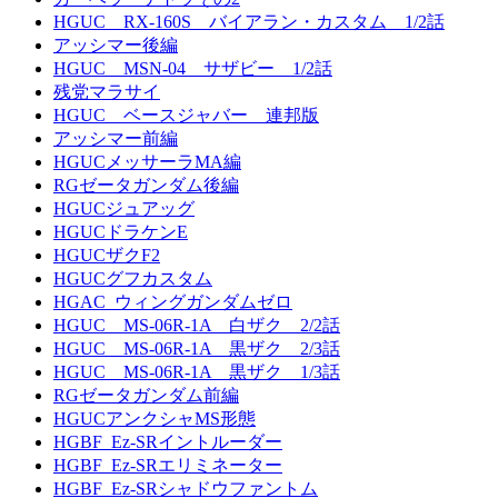
HGUC RX-160S バイアラン・カスタム 1/2話
アッシマー後編
HGUC MSN-04 サザビー 1/2話
残党マラサイ
HGUC ベースジャバー 連邦版
アッシマー前編
HGUCメッサーラMA編
RGゼータガンダム後編
HGUCジュアッグ
HGUCドラケンE
HGUCザクF2
HGUCグフカスタム
HGAC_ウィングガンダムゼロ
HGUC MS-06R-1A 白ザク 2/2話
HGUC MS-06R-1A 黒ザク 2/3話
HGUC MS-06R-1A 黒ザク 1/3話
RGゼータガンダム前編
HGUCアンクシャMS形態
HGBF_Ez-SRイントルーダー
HGBF_Ez-SRエリミネーター
HGBF_Ez-SRシャドウファントム