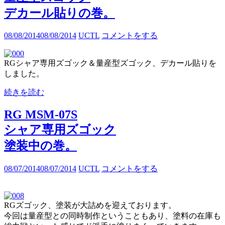
デカール貼りの巻。
08/08/2014
08/08/2014
UCTL
コメントをする
RGシャア専用ズゴック＆量産型ズゴック、デカール貼りを
しました。
続きを読む
RG MSM-07S
シャア専用ズゴック
塗装中の巻。
08/07/2014
08/07/2014
UCTL
コメントをする
RGズゴック、塗装が大詰めを迎えております。
今回は量産型との同時制作ということもあり、塗料の在庫も