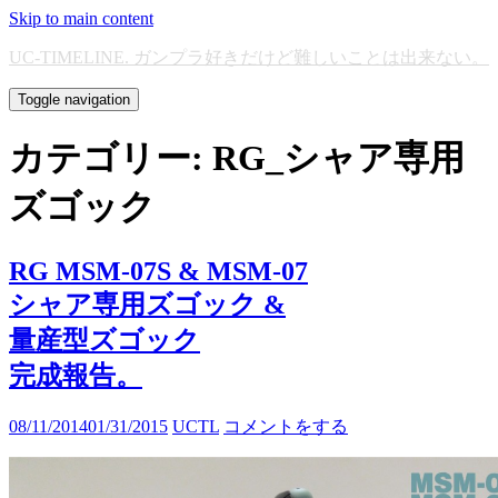
Skip to main content
UC-TIMELINE. ガンプラ好きだけど難しいことは出来ない。
Toggle navigation
カテゴリー:
RG_シャア専用
ズゴック
RG MSM-07S & MSM-07
シャア専用ズゴック &
量産型ズゴック
完成報告。
08/11/2014
01/31/2015
UCTL
コメントをする