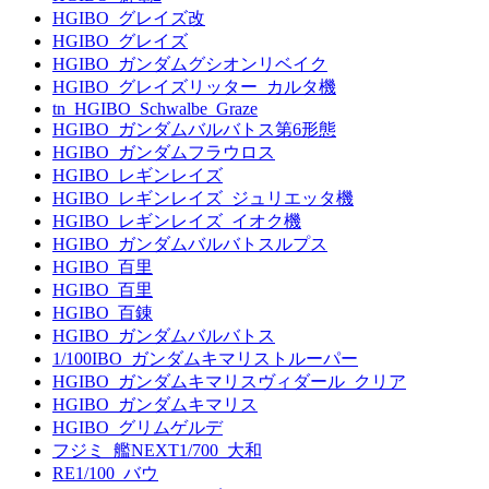
HGIBO_グレイズ改
HGIBO_グレイズ
HGIBO_ガンダムグシオンリベイク
HGIBO_グレイズリッター_カルタ機
tn_HGIBO_Schwalbe_Graze
HGIBO_ガンダムバルバトス第6形態
HGIBO_ガンダムフラウロス
HGIBO_レギンレイズ
HGIBO_レギンレイズ_ジュリエッタ機
HGIBO_レギンレイズ_イオク機
HGIBO_ガンダムバルバトスルプス
HGIBO_百里
HGIBO_百里
HGIBO_百錬
HGIBO_ガンダムバルバトス
1/100IBO_ガンダムキマリストルーパー
HGIBO_ガンダムキマリスヴィダール_クリア
HGIBO_ガンダムキマリス
HGIBO_グリムゲルデ
フジミ_艦NEXT1/700_大和
RE1/100_バウ