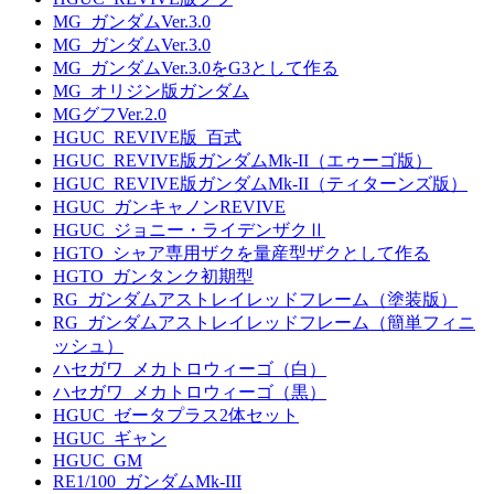
MG_ガンダムVer.3.0
MG_ガンダムVer.3.0
MG_ガンダムVer.3.0をG3として作る
MG_オリジン版ガンダム
MGグフVer.2.0
HGUC_REVIVE版_百式
HGUC_REVIVE版ガンダムMk-II（エゥーゴ版）
HGUC_REVIVE版ガンダムMk-II（ティターンズ版）
HGUC_ガンキャノンREVIVE
HGUC_ジョニー・ライデンザクⅡ
HGTO_シャア専用ザクを量産型ザクとして作る
HGTO_ガンタンク初期型
RG_ガンダムアストレイレッドフレーム（塗装版）
RG_ガンダムアストレイレッドフレーム（簡単フィニ
ッシュ）
ハセガワ_メカトロウィーゴ（白）
ハセガワ_メカトロウィーゴ（黒）
HGUC_ゼータプラス2体セット
HGUC_ギャン
HGUC_GM
RE1/100_ガンダムMk-III