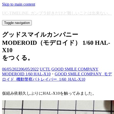
Skip to main content
UC-TIMELINE. ガンプラ好きだけど難しいことは出来ない。
Toggle navigation
グッドスマイルカンパニー
MODEROID（モデロイド） 1/60 HAL-
X10
をつくる。
06/05/2022
06/05/2022
UCTL
GOOD SMILE COMPANY
MODEROID 1/60 HAL-X10
・
GOOD SMILE COMPANY_モデ
ロイド_機動警察パトレイバー_1/60_HAL-X10
仮組み依頼久しぶりにHAL-X10を触ってみました。