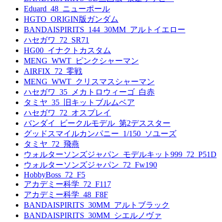
Eduard_48_ニューポール
HGTO_ORIGIN版ガンダム
BANDAISPIRITS_144_30MM_アルトイエロー
ハセガワ_72_SR71
HG00_イナクトカスタム
MENG_WWT_ピンクシャーマン
AIRFIX_72_零戦
MENG_WWT_クリスマスシャーマン
ハセガワ_35_メカトロウィーゴ_白赤
タミヤ_35_旧キットブルムベア
ハセガワ_72_オスプレイ
バンダイ_ビークルモデル_第2デススター
グッドスマイルカンパニー_1/150_ソユーズ
タミヤ_72_飛燕
ウォルターソンズジャパン_モデルキット999_72_P51D
ウォルターソンズジャパン_72_Fw190
HobbyBoss_72_F5
アカデミー科学_72_F117
アカデミー科学_48_F8F
BANDAISPIRITS_30MM_アルトブラック
BANDAISPIRITS_30MM_シエルノヴァ