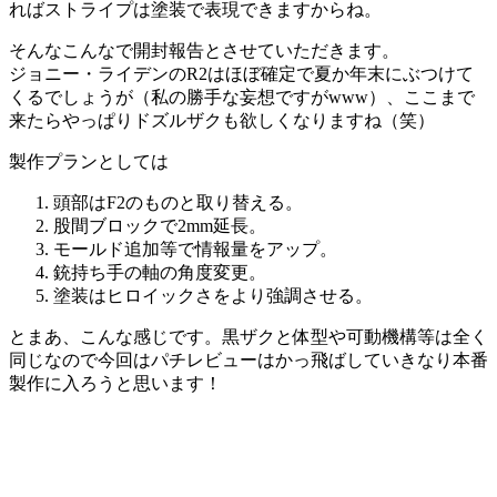
ればストライプは塗装で表現できますからね。
そんなこんなで開封報告とさせていただきます。
ジョニー・ライデンのR2はほぼ確定で夏か年末にぶつけて
くるでしょうが（私の勝手な妄想ですがwww）、ここまで
来たらやっぱりドズルザクも欲しくなりますね（笑）
製作プランとしては
頭部はF2のものと取り替える。
股間ブロックで2mm延長。
モールド追加等で情報量をアップ。
銃持ち手の軸の角度変更。
塗装はヒロイックさをより強調させる。
とまあ、こんな感じです。黒ザクと体型や可動機構等は全く
同じなので今回はパチレビューはかっ飛ばしていきなり本番
製作に入ろうと思います！