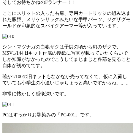
そしてお待ちかねのFランナー！！
ここにスリットの入った右肩、専用カートリッジの組み込ま
れた脹脛、メリケンサックみたいな手甲パーツ、ジグザグモ
ールドが印象的なスパイクアーマー等が入っています。
シン・マツナガの白狼ザクは子供の頃から幻のザクで、
MSV1/144旧キット付属の厚紙に写真が載っていたくらいで
しか知識がなかったのでこうしてまじまじと各部を見ること
自体が初めてです。
確か1/100の旧キットもなかなか売ってなくて、仮に入荷し
ていても小学生の小遣いじゃちょっと高いですからね。。。
非常に懐かしく感慨深いです。
PCはすっかりお馴染みの「PC-001」です。