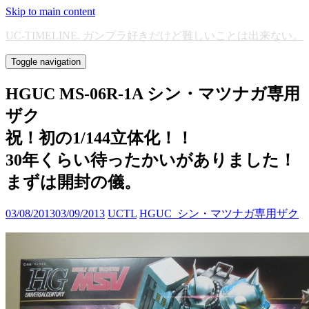
Skip to main content
UC-TIMELINE. ガンプラ好きだけど難しいことは出来ない。
Toggle navigation
HGUC MS-06R-1A シン・マツナガ専用
ザク
祝！初の1/144立体化！！
30年くらい待ったかいがありました！
まずは開封の儀。
03/08/2013
03/09/2013
UCTL
HGUC_シン・マツナガ専用ザク