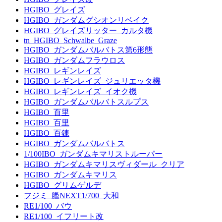
HGIBO_グレイズ
HGIBO_ガンダムグシオンリベイク
HGIBO_グレイズリッター_カルタ機
tn_HGIBO_Schwalbe_Graze
HGIBO_ガンダムバルバトス第6形態
HGIBO_ガンダムフラウロス
HGIBO_レギンレイズ
HGIBO_レギンレイズ_ジュリエッタ機
HGIBO_レギンレイズ_イオク機
HGIBO_ガンダムバルバトスルプス
HGIBO_百里
HGIBO_百里
HGIBO_百錬
HGIBO_ガンダムバルバトス
1/100IBO_ガンダムキマリストルーパー
HGIBO_ガンダムキマリスヴィダール_クリア
HGIBO_ガンダムキマリス
HGIBO_グリムゲルデ
フジミ_艦NEXT1/700_大和
RE1/100_バウ
RE1/100_イフリート改