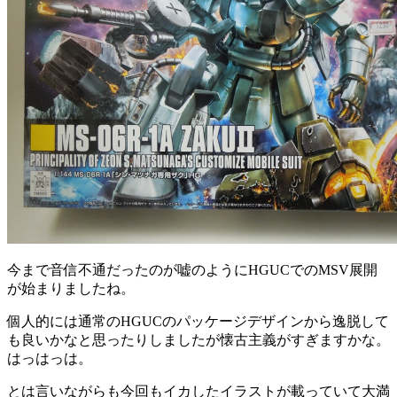
今まで音信不通だったのが嘘のようにHGUCでのMSV展開
が始まりましたね。
個人的には通常のHGUCのパッケージデザインから逸脱して
も良いかなと思ったりしましたが懐古主義がすぎますかな。
はっはっは。
とは言いながらも今回もイカしたイラストが載っていて大満