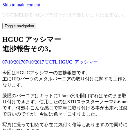
Skip to main content
UC-TIMELINE. ガンプラ好きだけど難しいことは出来ない。
Toggle navigation
HGUC アッシマー
進捗報告その3。
07/10/2017
07/10/2017
UCTL
HGUC_アッシマー
今回はHGUCアッシマーの進捗報告です。
主にHIQパーツのメタルバーニアの取り付けに関する工作と
なります。
脹脛のバーニアはキットに1.5mm穴を開口すればそのまま取
り付けできます。使用したのはSTDスラスターノーマル6mm
です。何処もこんな感じで簡単に取り付ける事が出来れば楽
で良いのですが、今回は色々手こずりました。
写真に撮って初めて存在に気付く傷等もありますので同時に