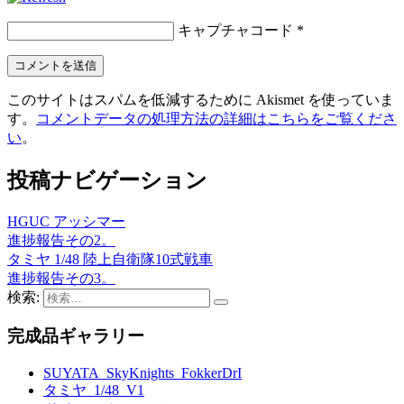
キャプチャコード
*
このサイトはスパムを低減するために Akismet を使っていま
す。
コメントデータの処理方法の詳細はこちらをご覧くださ
い
。
投稿ナビゲーション
HGUC アッシマー
進捗報告その2。
タミヤ 1/48 陸上自衛隊10式戦車
進捗報告その3。
検索:
完成品ギャラリー
SUYATA_SkyKnights_FokkerDrI
タミヤ_1/48_V1