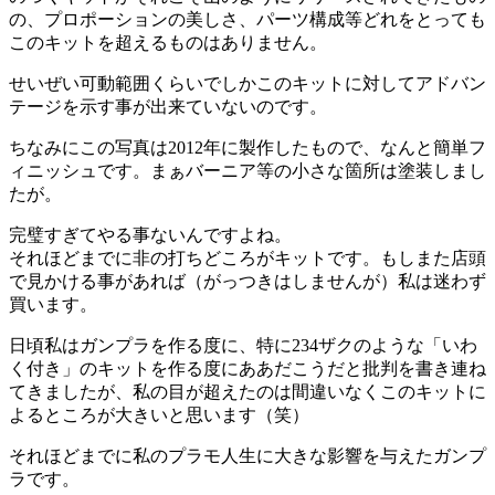
の、プロポーションの美しさ、パーツ構成等どれをとっても
このキットを超えるものはありません。
せいぜい可動範囲くらいでしかこのキットに対してアドバン
テージを示す事が出来ていないのです。
ちなみにこの写真は2012年に製作したもので、なんと簡単フ
ィニッシュです。まぁバーニア等の小さな箇所は塗装しまし
たが。
完璧すぎてやる事ないんですよね。
それほどまでに非の打ちどころがキットです。もしまた店頭
で見かける事があれば（がっつきはしませんが）私は迷わず
買います。
日頃私はガンプラを作る度に、特に234ザクのような「いわ
く付き」のキットを作る度にああだこうだと批判を書き連ね
てきましたが、私の目が超えたのは間違いなくこのキットに
よるところが大きいと思います（笑）
それほどまでに私のプラモ人生に大きな影響を与えたガンプ
ラです。