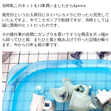
当時私このキットを12体買いましたからねwww
発売日というか入荷日にヨドバシカメラに行ったら完売して
いたんですよ。今でこそガンプラ飢饉ですが、当時としては
誠に異例のヒットだったのです。
その後仕事の合間にガンプラを置いてそうな商店を片っ端か
ら回ってひと箱、またひと箱と積み上げて行った記憶が蘇り
ます。今から12年も前の事です。