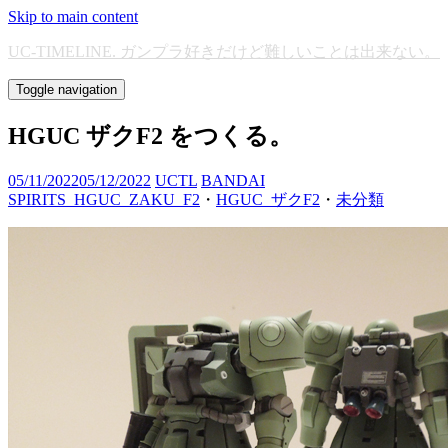
Skip to main content
UC-TIMELINE. ガンプラ好きだけど難しいことは出来ない。
Toggle navigation
HGUC ザクF2 をつくる。
05/11/2022
05/12/2022
UCTL
BANDAI
SPIRITS_HGUC_ZAKU_F2
・
HGUC_ザクF2
・
未分類