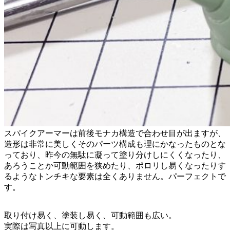
スパイクアーマーは前後モナカ構造で合わせ目が出ますが、
造形は非常に美しくそのパーツ構成も理にかなったものとな
っており、昨今の無駄に凝って塗り分けしにくくなったり、
あろうことか可動範囲を狭めたり、ポロリし易くなったりす
るようなトンチキな要素は全くありません。パーフェクトで
す。
取り付け易く、塗装し易く、可動範囲も広い。
実際は写真以上に可動します。