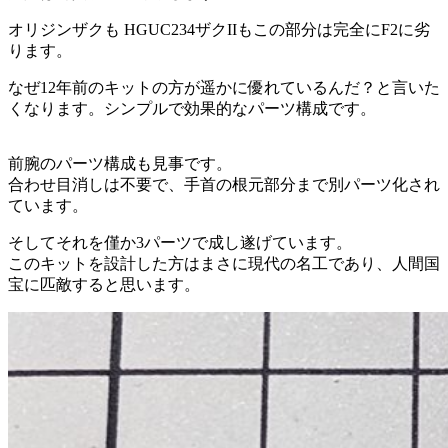
オリジンザクも HGUC234ザクIIもこの部分は完全にF2に劣
ります。
なぜ12年前のキットの方が遥かに優れているんだ？と言いた
くなります。シンプルで効果的なパーツ構成です。
前腕のパーツ構成も見事です。
合わせ目消しは不要で、手首の根元部分まで別パーツ化され
ています。
そしてそれを僅か3パーツで成し遂げています。
このキットを設計した方はまさに現代の名工であり、人間国
宝に匹敵すると思います。