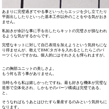
あまりに完璧過ぎてやる事といったらエッジを少し立てたり
平面出ししたりといった基本工作以外のことをやる気がおき
ません。
私如きが余計な事に手を出したらキットの完璧さが損なわれ
るような気がするからです。
完璧なキットに対して自己表現を加えようという気持ちにな
り得ませんが、敢えてBMCタガネを入れるとしたらこのパ
ーツくらいですかね。個人的にはそれさえも憚られますが。
この胸部ユニットの美しさよ。
もう何も言う事がありません。
当時も今も私は嬉しかったですね。最も好きな機体が完璧な
造形で立体化され、しかもそのパーツ構成は完璧である、
と。
そうなればもうあとはひたすら量産するのみという気持ちに
なります。