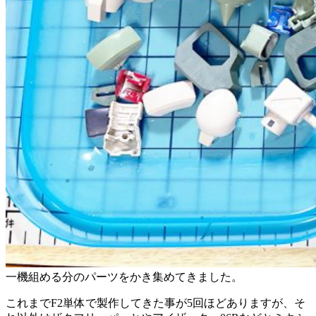
一機組める分のパーツをかき集めてきました。
これまでF2単体で製作してきた事が5回ほどありますが、そ