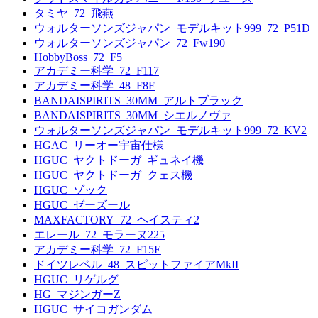
タミヤ_72_飛燕
ウォルターソンズジャパン_モデルキット999_72_P51D
ウォルターソンズジャパン_72_Fw190
HobbyBoss_72_F5
アカデミー科学_72_F117
アカデミー科学_48_F8F
BANDAISPIRITS_30MM_アルトブラック
BANDAISPIRITS_30MM_シエルノヴァ
ウォルターソンズジャパン_モデルキット999_72_KV2
HGAC_リーオー宇宙仕様
HGUC_ヤクトドーガ_ギュネイ機
HGUC_ヤクトドーガ_クェス機
HGUC_ゾック
HGUC_ゼーズール
MAXFACTORY_72_ヘイスティ2
エレール_72_モラーヌ225
アカデミー科学_72_F15E
ドイツレベル_48_スピットファイアMkII
HGUC_リゲルグ
HG_マジンガーZ
HGUC_サイコガンダム