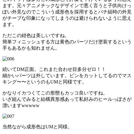
ます。元々アニメチックなデザインで悪く言うと子供向けっ
ぽい外見なのでこういう成形色を採用するとパチ組時の外見
がチープな印象になってしまうのは避けられないように思え
ます。
ただこの紺色は美しいですね。
簡単フィニッシュする方は黄色のパーツだけ塗装するという
手もあるかも知れません。
続いてDM正面。これまた合わせ目多分ゼロ！！
細かいパーツは外しています。ピンをカットしてるのでマス
キング〜〜というのもUMと同様です。
かなりイカつくてこの形態もカッコ良いですね。
いざ組んでみると結構異形感あって私好みのヒールっぽさが
漂いますwwwww
当然ながら成形色はUMと同様。