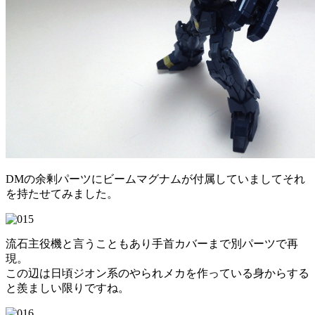
DMの余剰パーツにビームマグナムが付属していましてそれ
を持たせてみました。
流石主役機と言うこともあり手首カバーまで別パーツで再
現。
この辺は日頃ジオン系のやられメカを作っている身からする
と羨ましい限りですね。