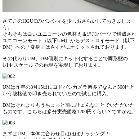
さてこのHGUCのバンシィを少しおさらいしておきましょ
う。
そもそもは白いユニコーンの色替え＆追加パーツで構成され
ユニコーンモード（以下UM）からデストロイモード（以下
DM）への「変身」はさすがにオミットされております。
その代わりUM、DM個別にキット化することで両形態の
1/144スケールでの再現を実現しております。
UMは昨年の8月15日にヨドバシカメラ博多でなんと500円と
いう破格値で叩き売られていたので試しに購入。
DMはそれよりもうちょっと前にひょんなことでいただいた
ものです。こちらは多分実売価格1200円くらい？ですかね。
まずはUM。本体に合わせ目はほぼナッシング！