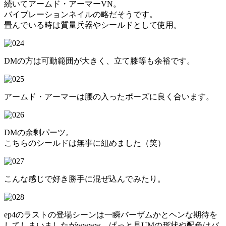
続いてアームド・アーマーVN。
バイブレーションネイルの略だそうです。
畳んでいる時は質量兵器やシールドとして使用。
DMの方は可動範囲が大きく、立て膝等も余裕です。
アームド・アーマーは腰の入ったポーズに良く合います。
DMの余剰パーツ。
こちらのシールドは無事に組めました（笑）
こんな感じで好き勝手に混ぜ込んでみたり。
ep4のラストの登場シーンは一瞬バーザムかとヘンな期待を
してしまいましたがwwww、ぱっと見UMの形状や配色はバ