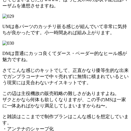
ーザムを連想させますね。
UMは各パーツのカッチリ嵌る感じが組んでいて非常に気持
ちが良かったです。小一時間あれば組み上がります。
DMは普通にカッコ良くてダース・ベーダー的なヒール感が
魅力ですね。
さてこんな感じのキットでして、正直かなり優等生的な出来
でガンプラコーナーで中々売れずに無情に積まれているとい
う現実には見合わないナイスキットです。
この辺は主役機故の販売戦略の難しさがありますよね。
ザクとかなら何体も欲しくなりますが、この手のMSは一家
に一体あればかなり満足してしまいますからね〜。
と雑談はここまでで制作プランはこんな感じを想定していま
す。
・アンテナのシャープ化