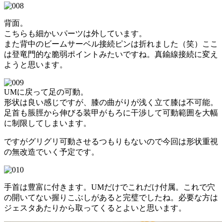
背面。
こちらも細かいパーツは外しています。
また背中のビームサーベル接続ピンは折れました（笑）ここ
は登竜門的な脆弱ポイントみたいですね。真鍮線接続に変え
ようと思います。
UMに戻って足の可動。
形状は良い感じですが、膝の曲がりが浅く立て膝は不可能。
足首も脹脛から伸びる装甲がもろに干渉して可動範囲を大幅
に制限してしまいます。
ですがグリグリ可動させるつもりもないので今回は形状重視
の無改造でいく予定です。
手首は豊富に付きます。UMだけでこれだけ付属。これで穴
の開いてない握りこぶしがあると完璧でしたね。必要な方は
ジェスタあたりから取ってくるとよいと思います。