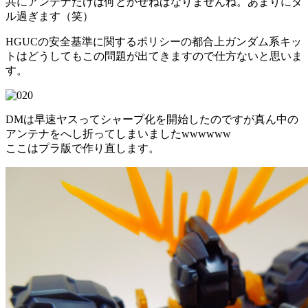
共にアンテナだけは何とかせねばなりませんね。あまりにダ
ル過ぎます（笑）
HGUCの安全基準に関するポリシーの都合上ガンダム系キッ
トはどうしてもこの問題が出てきますので仕方ないと思いま
す。
DMは早速ヤスってシャープ化を開始したのですが真ん中の
アンテナをへし折ってしまいましたwwwwww
ここはプラ版で作り直します。