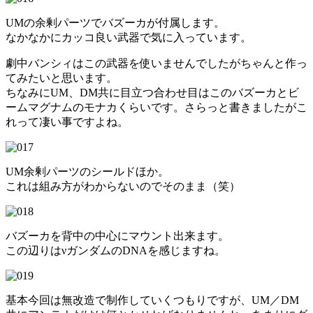
UMの余剰パーツでバズーカが付属します。
なかなかにカッコ良い武器で気に入っています。
劇中バンシィはこの武器を使いませんでしたがちゃんと作っ
てみたいと思います。
ちなみにUM、DM共に目立つ合わせ目はこのバズーカとビ
ームマグナムのモナカくらいです。さらっと書きましたがこ
れって凄い事ですよね。
UM余剰パーツのシールドほか。
これは組み方がわからないのでそのまま（笑）
バズーカを背中の中心にマウント出来ます。
この辺りはνガンダムのDNAを感じますね。
基本今回は無改造で制作していくつもりですが、UM／DM