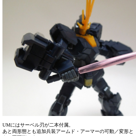
UMにはサーベル刃が二本付属。
あと両形態とも追加兵装アームド・アーマーの可動／変形と