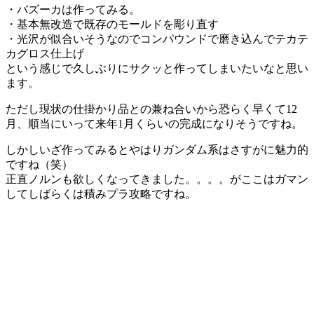
・バズーカは作ってみる。
・基本無改造で既存のモールドを彫り直す
・光沢が似合いそうなのでコンパウンドで磨き込んでテカテ
カグロス仕上げ
という感じで久しぶりにサクッと作ってしまいたいなと思い
ます。
ただし現状の仕掛かり品との兼ね合いから恐らく早くて12
月、順当にいって来年1月くらいの完成になりそうですね。
しかしいざ作ってみるとやはりガンダム系はさすがに魅力的
ですね（笑）
正直ノルンも欲しくなってきました。。。。がここはガマン
してしばらくは積みプラ攻略ですね。