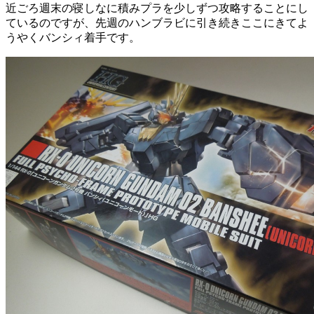
近ごろ週末の寝しなに積みプラを少しずつ攻略することにし
ているのですが、先週のハンブラビに引き続きここにきてよ
うやくバンシィ着手です。