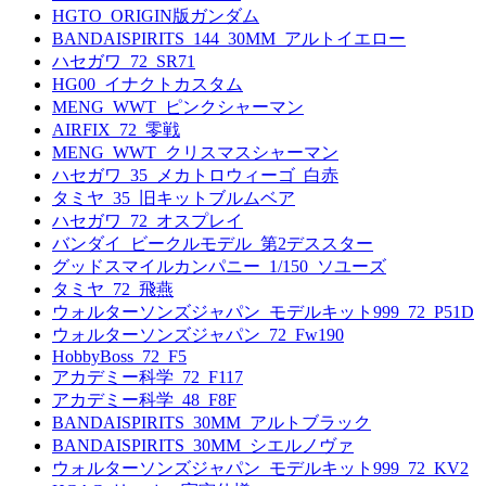
HGTO_ORIGIN版ガンダム
BANDAISPIRITS_144_30MM_アルトイエロー
ハセガワ_72_SR71
HG00_イナクトカスタム
MENG_WWT_ピンクシャーマン
AIRFIX_72_零戦
MENG_WWT_クリスマスシャーマン
ハセガワ_35_メカトロウィーゴ_白赤
タミヤ_35_旧キットブルムベア
ハセガワ_72_オスプレイ
バンダイ_ビークルモデル_第2デススター
グッドスマイルカンパニー_1/150_ソユーズ
タミヤ_72_飛燕
ウォルターソンズジャパン_モデルキット999_72_P51D
ウォルターソンズジャパン_72_Fw190
HobbyBoss_72_F5
アカデミー科学_72_F117
アカデミー科学_48_F8F
BANDAISPIRITS_30MM_アルトブラック
BANDAISPIRITS_30MM_シエルノヴァ
ウォルターソンズジャパン_モデルキット999_72_KV2