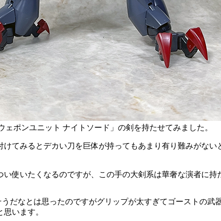
ズ ウェポンユニット ナイトソード」の剣を持たせてみました。
付けてみるとデカい刀を巨体が持ってもあまり有り難みがない
つい使いたくなるのですが、この手の大剣系は華奢な演者に持
似合いそうだなとは思ったのですがグリップが太すぎてゴーストの
と思います。