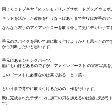
同じくコトブキヤ「M.S.G モデリングサポートグッズ ウ
キットを活かした改修を行うならばあくまで主役は左手のア
なんなら左手のアイアンクローを取り外して更にデカい手首
手元のスパイクを用いて肩に取り付けようかとも思ったので
から判断したいと思います。
手元にあるジャンクパーツ。
他にも山ほどあるのですが、アメインゴースト の宣材写真
このゴーストに必要なのは翼である、と（笑）
という事で背中に取り付けるための工作を行います。
既に完成されたデザインに加工の刃を加えるのは誠に気が引け
す。