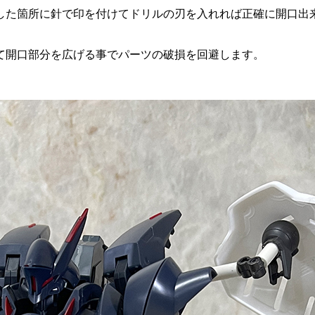
した箇所に針で印を付けてドリルの刃を入れれば正確に開口出
て開口部分を広げる事でパーツの破損を回避します。