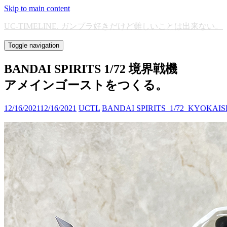
Skip to main content
UC-TIMELINE. ガンプラ好きだけど難しいことは出来ない。
Toggle navigation
BANDAI SPIRITS 1/72 境界戦機
アメインゴーストをつくる。
12/16/2021
12/16/2021
UCTL
BANDAI SPIRITS_1/72_KYOKAI