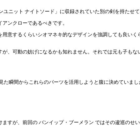
ェポンユニット ナイトソード」に収録されていた別の剣を持た
イアンクローであるべきです。
を用意するくらいシオマネキ的なデザインを強調しても良いく
すが、可動の妨げになるかも知れません。それでは元も子もな
を見た瞬間からこれらのパーツを活用しようと腹に決めていまし
ますが、前回の バンイップ・ブーメラン ではその逡巡のせ