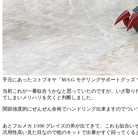
手元にあったコトブキヤ「M.S.G モデリングサポートグッ
当初これが一番似合うかなと思っていたのですが、いざ取り
てしまいメリハリを欠くと判断しました。
関節強度的にぜんぜん余裕でハンドリング出来ますのでつい
あとフルメカ 1/100 グレイズの斧が出てきて、これも
汎用性高い見た目なので他のキットで出番がすぐ回ってくる