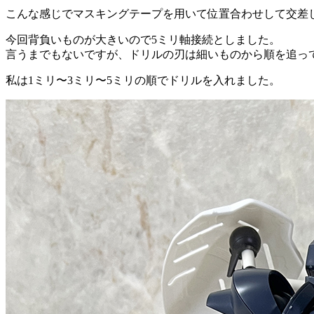
こんな感じでマスキングテープを用いて位置合わせして交差
今回背負いものが大きいので5ミリ軸接続としました。
言うまでもないですが、ドリルの刃は細いものから順を追っ
私は1ミリ〜3ミリ〜5ミリの順でドリルを入れました。