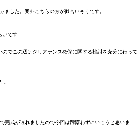
せてみました。案外こちらの方が似合いそうです。
らいです。
いのでこの辺はクリアランス確保に関する検討を充分に行って
た。
いで完成が遅れましたので今回は躊躇わずにいこうと思いま