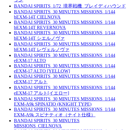
BANDAI SPIRITS_1/72_境界戦機_ブレイディハウンド
BANDAI SPIRITS_30 MINUTES MISSIONS_1/144
bEXM-14T CIELNOVA
BANDAI SPIRITS_30 MINUTES MISSIONS_1/144
bEXM-14T REVERNOVA
BANDAI SPIRITS_30 MINUTES MISSIONS_1/144
bEXM-14T シエルノヴァ
BANDAI SPIRITS_30 MINUTES MISSIONS_1/144
bEXM-14T レヴェルノヴァ
BANDAI SPIRITS_30 MINUTES MISSIONS_1/144
eEXM-17 ALTO
BANDAI SPIRITS_30 MINUTES MISSIONS_1/144
eEXM-17 ALTO [YELLOW]
BANDAI SPIRITS_30 MINUTES MISSIONS_1/144
eEXM-17 アルト
BANDAI SPIRITS_30 MINUTES MISSIONS_1/144
eEXM-17 アルト[イエロー]
BANDAI SPIRITS_30 MINUTES MISSIONS_1/144
EXM-A9k SPINATIO (KNIGHT TYPE)
BANDAI SPIRITS_30 MINUTES MISSIONS_1/144
EXM-A9k スピナティオ（ナイト仕様）
BANDAI SPIRITS_30 MINUTES
MISSIONS_CIELNOVA