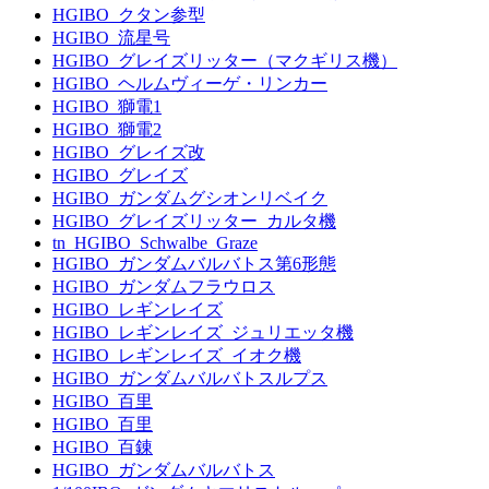
HGIBO_クタン参型
HGIBO_流星号
HGIBO_グレイズリッター（マクギリス機）
HGIBO_ヘルムヴィーゲ・リンカー
HGIBO_獅電1
HGIBO_獅電2
HGIBO_グレイズ改
HGIBO_グレイズ
HGIBO_ガンダムグシオンリベイク
HGIBO_グレイズリッター_カルタ機
tn_HGIBO_Schwalbe_Graze
HGIBO_ガンダムバルバトス第6形態
HGIBO_ガンダムフラウロス
HGIBO_レギンレイズ
HGIBO_レギンレイズ_ジュリエッタ機
HGIBO_レギンレイズ_イオク機
HGIBO_ガンダムバルバトスルプス
HGIBO_百里
HGIBO_百里
HGIBO_百錬
HGIBO_ガンダムバルバトス