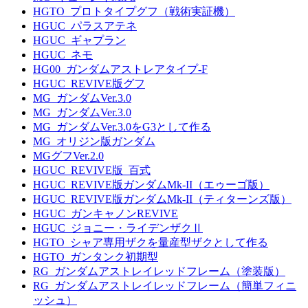
HGTO_プロトタイプグフ（戦術実証機）
HGUC_パラスアテネ
HGUC_ギャプラン
HGUC_ネモ
HG00_ガンダムアストレアタイプ-F
HGUC_REVIVE版グフ
MG_ガンダムVer.3.0
MG_ガンダムVer.3.0
MG_ガンダムVer.3.0をG3として作る
MG_オリジン版ガンダム
MGグフVer.2.0
HGUC_REVIVE版_百式
HGUC_REVIVE版ガンダムMk-II（エゥーゴ版）
HGUC_REVIVE版ガンダムMk-II（ティターンズ版）
HGUC_ガンキャノンREVIVE
HGUC_ジョニー・ライデンザクⅡ
HGTO_シャア専用ザクを量産型ザクとして作る
HGTO_ガンタンク初期型
RG_ガンダムアストレイレッドフレーム（塗装版）
RG_ガンダムアストレイレッドフレーム（簡単フィニ
ッシュ）