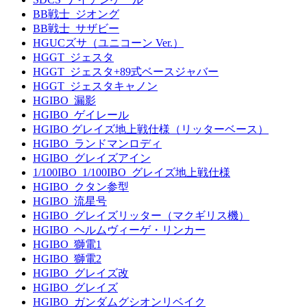
BB戦士_ジオング
BB戦士_サザビー
HGUCズサ（ユニコーン Ver.）
HGGT_ジェスタ
HGGT_ジェスタ+89式ベースジャバー
HGGT_ジェスタキャノン
HGIBO_漏影
HGIBO_ゲイレール
HGIBO グレイズ地上戦仕様（リッターベース）
HGIBO_ランドマンロディ
HGIBO_グレイズアイン
1/100IBO_1/100IBO_グレイズ地上戦仕様
HGIBO_クタン参型
HGIBO_流星号
HGIBO_グレイズリッター（マクギリス機）
HGIBO_ヘルムヴィーゲ・リンカー
HGIBO_獅電1
HGIBO_獅電2
HGIBO_グレイズ改
HGIBO_グレイズ
HGIBO_ガンダムグシオンリベイク