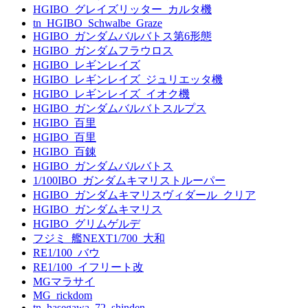
HGIBO_グレイズリッター_カルタ機
tn_HGIBO_Schwalbe_Graze
HGIBO_ガンダムバルバトス第6形態
HGIBO_ガンダムフラウロス
HGIBO_レギンレイズ
HGIBO_レギンレイズ_ジュリエッタ機
HGIBO_レギンレイズ_イオク機
HGIBO_ガンダムバルバトスルプス
HGIBO_百里
HGIBO_百里
HGIBO_百錬
HGIBO_ガンダムバルバトス
1/100IBO_ガンダムキマリストルーパー
HGIBO_ガンダムキマリスヴィダール_クリア
HGIBO_ガンダムキマリス
HGIBO_グリムゲルデ
フジミ_艦NEXT1/700_大和
RE1/100_バウ
RE1/100_イフリート改
MGマラサイ
MG_rickdom
tn_hasegawa_72_shinden