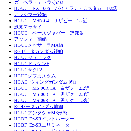
ガーベラ・テトラその2
HGUC RX-160S バイアラン・カスタム 1/2話
アッシマー後編
HGUC MSN-04 サザビー 1/2話
残党マラサイ
HGUC ベースジャバー 連邦版
アッシマー前編
HGUCメッサーラMA編
RGゼータガンダム後編
HGUCジュアッグ
HGUCドラケンE
HGUCザクF2
HGUCグフカスタム
HGAC_ウィングガンダムゼロ
HGUC MS-06R-1A 白ザク 2/2話
HGUC MS-06R-1A 黒ザク 2/3話
HGUC MS-06R-1A 黒ザク 1/3話
RGゼータガンダム前編
HGUCアンクシャMS形態
HGBF_Ez-SRイントルーダー
HGBF_Ez-SRエリミネーター