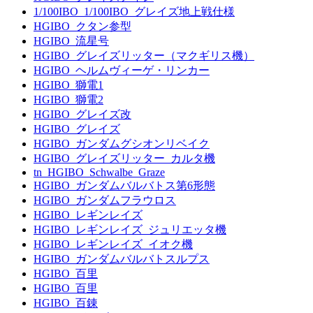
1/100IBO_1/100IBO_グレイズ地上戦仕様
HGIBO_クタン参型
HGIBO_流星号
HGIBO_グレイズリッター（マクギリス機）
HGIBO_ヘルムヴィーゲ・リンカー
HGIBO_獅電1
HGIBO_獅電2
HGIBO_グレイズ改
HGIBO_グレイズ
HGIBO_ガンダムグシオンリベイク
HGIBO_グレイズリッター_カルタ機
tn_HGIBO_Schwalbe_Graze
HGIBO_ガンダムバルバトス第6形態
HGIBO_ガンダムフラウロス
HGIBO_レギンレイズ
HGIBO_レギンレイズ_ジュリエッタ機
HGIBO_レギンレイズ_イオク機
HGIBO_ガンダムバルバトスルプス
HGIBO_百里
HGIBO_百里
HGIBO_百錬