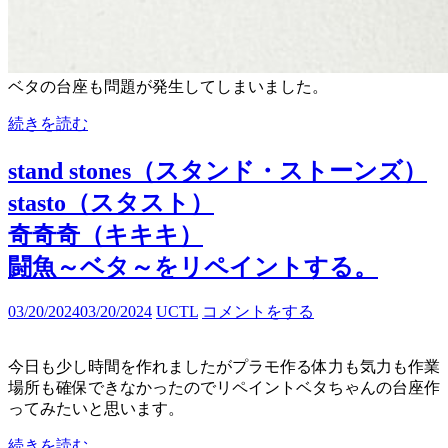
ベタの台座も問題が発生してしまいました。
続きを読む
stand stones（スタンド・ストーンズ）
stasto（スタスト）
奇奇奇（キキキ）
闘魚～ベタ～をリペイントする。
03/20/2024
03/20/2024
UCTL
コメントをする
今日も少し時間を作れましたがプラモ作る体力も気力も作業
場所も確保できなかったのでリペイントベタちゃんの台座作
ってみたいと思います。
続きを読む