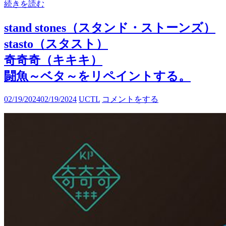
続きを読む
stand stones（スタンド・ストーンズ）
stasto（スタスト）
奇奇奇（キキキ）
闘魚～ベタ～をリペイントする。
02/19/2024
02/19/2024
UCTL
コメントをする