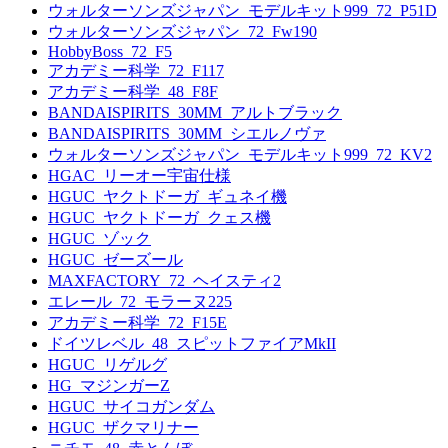
ウォルターソンズジャパン_モデルキット999_72_P51D
ウォルターソンズジャパン_72_Fw190
HobbyBoss_72_F5
アカデミー科学_72_F117
アカデミー科学_48_F8F
BANDAISPIRITS_30MM_アルトブラック
BANDAISPIRITS_30MM_シエルノヴァ
ウォルターソンズジャパン_モデルキット999_72_KV2
HGAC_リーオー宇宙仕様
HGUC_ヤクトドーガ_ギュネイ機
HGUC_ヤクトドーガ_クェス機
HGUC_ゾック
HGUC_ゼーズール
MAXFACTORY_72_ヘイスティ2
エレール_72_モラーヌ225
アカデミー科学_72_F15E
ドイツレベル_48_スピットファイアMkII
HGUC_リゲルグ
HG_マジンガーZ
HGUC_サイコガンダム
HGUC_ザクマリナー