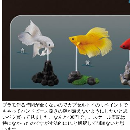
プラモ作る時間が全くないのでカプセルトイのリペイントで
もやってハンドピース捌きの腕が衰えないようにしたいと思
いベタ買って見ました。なんと400円です。スケール表記は
特になかったのですが寸法的に1/1と解釈して問題ないと思
います。