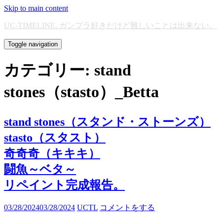
Skip to main content
UC-TIMELINE. ガンプラ好きだけど難しいことは出来ない。
Toggle navigation
カテゴリー:
stand
stones（stasto）_Betta
stand stones（スタンド・ストーンズ）
stasto（スタスト）
奇奇奇（キキキ）
闘魚～ベタ～
リペイント完成報告。
03/28/2024
03/28/2024
UCTL
コメントをする