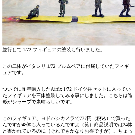
並行して 1/72 フィギュアの塗装も行いました。
この二体がイタレリ 1/72 ブルムベアに付属していたフィギ
ュアです。
ついでに昨年購入したAirfix 1/72 ドイツ兵セットに入ってい
たフィギュアを三体塗装してみる事にしました。こちらは造
形がシャープで素晴らしいです。
このフィギュア、ヨドバシカメラで777円（税込）で買った
んですが48体も入っているんですよ（笑）商品説明では24体
と書かれているのに（それでもかなりお得ですが）。ちょっ