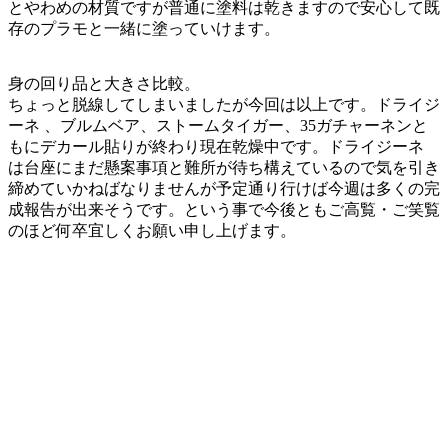
とやわめの材質ですが普通に塗料は乾きますので安心して既
存のプラモと一緒に塗っていけます。
身の回り品と大きさ比較。
ちょっと脱線してしまいましたが今回は以上です。ドライジ
ーネ 、ブルムベア、ストームタイガー、35ガチャーネンと
もにデカール貼りが終わり現在乾燥中です。ドライジーネ
は台座にまだ懸案事項と難所が待ち構えているので気を引き
締めていかねばなりませんが予定通り行けば今週は多くの完
成報告が出来そうです。という事で今後ともご高覧・ご笑覧
のほど何卒宜しくお願い申し上げます。