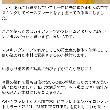
しかしあれこれ思案していても一向に先に進みませんのでマ
スキングしてベースプレートをまず塗ってみる事にしまし
た。
ここで使ったのはガイアノーツのフレームメタリック2かガ
ンメタルだったと思います。良い色です。
マスキングテープを剥がしてこの黄土色の物体を如何にして
使い込まれた木材に変身させるのか検討します。
いきなり塗装後の写真に飛びますがこんな感じに！
今回の製作で最も自信のない未知の領域だったのですが良い
感じになりました。私は大満足です。もう私には油と錆汁が
染み込んだ木材にしか見えません。
今回もファレホが大活躍で木目にファレホエンバイロンメン
トカラーの73.821「RUST TEXTURE」を使用しこれが良い