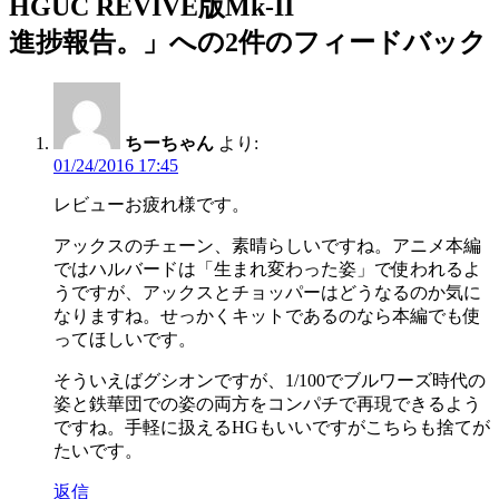
HGUC REVIVE版Mk-II
進捗報告。」への2件のフィードバック
ちーちゃん
より:
01/24/2016 17:45
レビューお疲れ様です。
アックスのチェーン、素晴らしいですね。アニメ本編
ではハルバードは「生まれ変わった姿」で使われるよ
うですが、アックスとチョッパーはどうなるのか気に
なりますね。せっかくキットであるのなら本編でも使
ってほしいです。
そういえばグシオンですが、1/100でブルワーズ時代の
姿と鉄華団での姿の両方をコンパチで再現できるよう
ですね。手軽に扱えるHGもいいですがこちらも捨てが
たいです。
返信