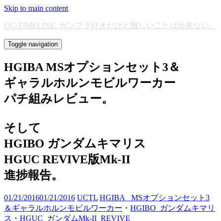
Skip to main content
UC-TIMELINE. ガンプラ好きだけど難しいことは出来ない。
Toggle navigation
HGIBA MSオプションセット3＆
ギャラルホルンモビルワーカー
パチ組みレビュー。
そして
HGIBO ガンダムキマリス
HGUC REVIVE版Mk-II
進捗報告。
01/21/2016
01/21/2016
UCTL
HGIBA_ MSオプションセット3
＆ギャラルホルンモビルワーカー
・
HGIBO_ガンダムキマリ
ス
・
HGUC_ガンダムMk-II_REVIVE