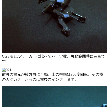
CGSモビルワーカーに比べてパーツ数、可動範囲共に豊富で
す。
前脚の根元が横方向に可動。上の機銃は360度回転、その横
のカクカクしたものは前後スイングします。