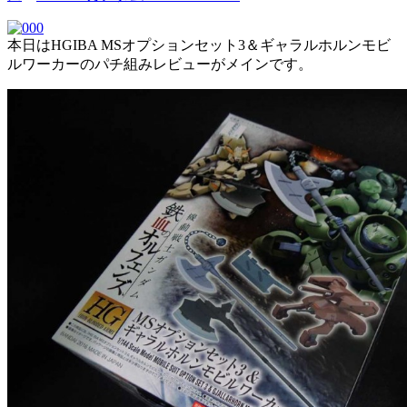
本日はHGIBA MSオプションセット3＆ギャラルホルンモビ
ルワーカーのパチ組みレビューがメインです。