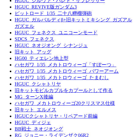
HGUC_シルヴァ・バレト・サプレッサー
HGUC_REVIVE版ガンダム3
ピットロード_1/35_二十八糎榴弾砲
HGUC_ガルバルディβ+旧キットミキシング_ガズアル
ガズエル
HGUC_フェネクス_ユニコーンモード
SDCS_フェネクス
HGUC_ネオジオング_シナンジュ
旧キット_アッグ
HG00_ティエレン地上型
ハセガワ_1/35_メカトロウィーゴ「すぽーつ」
ハセガワ_1/35_メカトロウィーゴ_パワーアーム
ハセガワ_1/35_メカトロウィーゴ_たまむし
HGUC_クシャトリヤ
旧キットモビルカプルをカプールとして作る
MG_ターンX後編
ハセガワ_メカトロウィーゴ20クリスマス仕様
旧キット_エルメス
HGUCクシャトリヤ・リペアード前編
HGUC_ディジェ
BB戦士_ネオジオング
RG_ジョニー・ライデンザク06R2