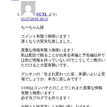
UCTL
より:
01/27/2016 18:13
ちーちゃん様
コメント有難う御座います！
遅くなり大変失礼致しました。
貴重な情報有難う御座います！
私は配信で観ることが出来る本編と予告編以外で
は殆ど情報を持っていないのでこうしてご教示い
ただけると大変有難いです。
グシオンの「生まれ変わった姿」来週いよいよ登
場でしょうか。本当に楽しみです！
1/100はコンパチとのことでこれまた貴重な情報
有難う御座います！
必ず当ブログでも作ります！
今後とも何卒宜しくお願い申し上げます。