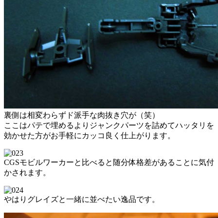
裏側は相変わらずド派手な肉抜き穴が（笑）
ここはパテで埋めるよりジャンクパーツを詰めてハッタリを
効かせた方がお手軽にカッコ良く仕上がります。
CGSモビルワーカーと比べると随分体格差があることに気付
かされます。
やはりグレイズと一緒に並べたい逸品です。