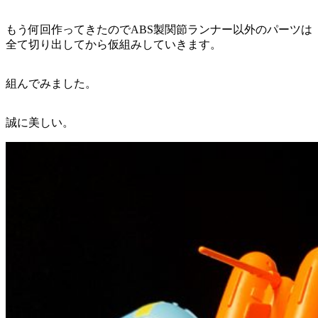
もう何回作ってきたのでABS製関節ランナー以外のパーツは
全て切り出してから仮組みしていきます。
組んでみました。
誠に美しい。