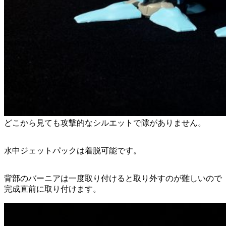
どこから見ても攻撃的なシルエットで隙がありません。
水中ジェットパックは着脱可能です。
背部のバーニアは一度取り付けると取り外すのが難しいので
完成直前に取り付けます。