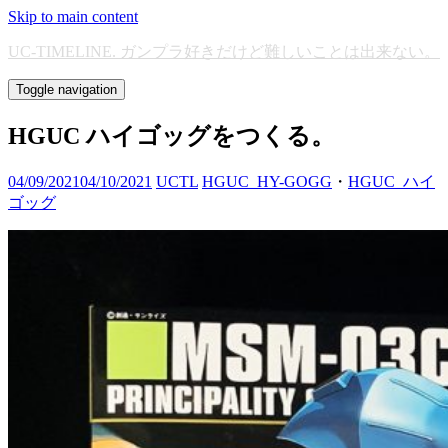
Skip to main content
UC-TIMELINE. ガンプラ好きだけど難しいことは出来ない。
Toggle navigation
HGUC ハイゴッグをつくる。
04/09/2021
04/10/2021
UCTL
HGUC_HY-GOGG
・
HGUC_ハイ
ゴッグ