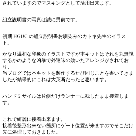
されていますのでマスキングとして活用出来ます。
組立説明書の写真は誠に男前です。
初期 HGUC の組立説明書お馴染みのカトキ先生のイラス
ト。
かなり温和な印象のイラストですが本キットはそれを丸無視
するかのような凶暴で外連味の効いたアレンジがされてお
り、
当ブログでは本キットを製作するたび同じことを書いてきま
したが結果的にこれは大英断だったと思います。
ハンドミサイルは片側だけランナーに残したまま接着しま
す。
これで綺麗に接着出来ます。
接着後整形出来ない箇所にゲート位置が来ますのでそこだけ
先に処理しておきました。