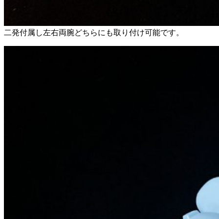
二発付属し左右両腕どちらにも取り付け可能です。