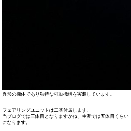
異形の機体であり独特な可動機構を実装しています。
フェアリングユニットは二基付属します。
当ブログでは三体目となりますかね、生涯では五体目くらい
になります。