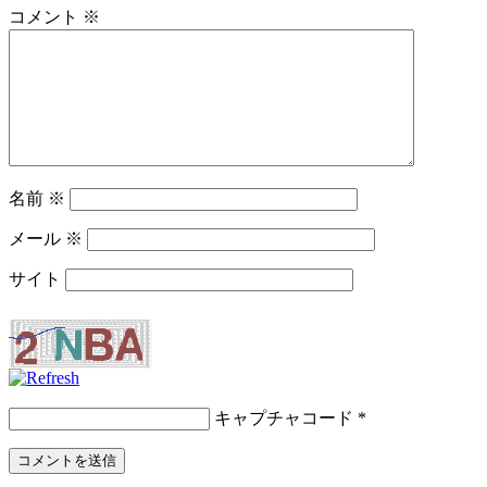
コメント
※
名前
※
メール
※
サイト
キャプチャコード
*