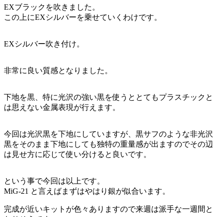
EXブラックを吹きました。
この上にEXシルバーを乗せていくわけです。
EXシルバー吹き付け。
非常に良い質感となりました。
下地を黒、特に光沢の強い黒を使うととてもプラスチックと
は思えない金属表現が行えます。
今回は光沢黒を下地にしていますが、黒サフのような非光沢
黒をそのまま下地にしても独特の重量感が出ますのでその辺
は見せ方に応じて使い分けると良いです。
という事で今回は以上です。
MiG-21 と言えばまずはやはり銀が似合います。
完成が近いキットが色々ありますので来週は派手な一週間と