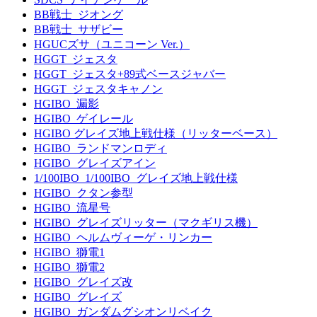
BB戦士_ジオング
BB戦士_サザビー
HGUCズサ（ユニコーン Ver.）
HGGT_ジェスタ
HGGT_ジェスタ+89式ベースジャバー
HGGT_ジェスタキャノン
HGIBO_漏影
HGIBO_ゲイレール
HGIBO グレイズ地上戦仕様（リッターベース）
HGIBO_ランドマンロディ
HGIBO_グレイズアイン
1/100IBO_1/100IBO_グレイズ地上戦仕様
HGIBO_クタン参型
HGIBO_流星号
HGIBO_グレイズリッター（マクギリス機）
HGIBO_ヘルムヴィーゲ・リンカー
HGIBO_獅電1
HGIBO_獅電2
HGIBO_グレイズ改
HGIBO_グレイズ
HGIBO_ガンダムグシオンリベイク