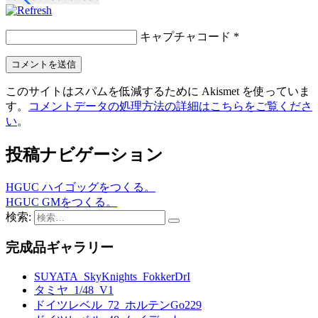
キャプチャコード
*
このサイトはスパムを低減するために Akismet を使っていま
す。
コメントデータの処理方法の詳細はこちらをご覧くださ
い
。
投稿ナビゲーション
HGUC ハイゴッグをつくる。
HGUC GMをつくる。
検索:
完成品ギャラリー
SUYATA_SkyKnights_FokkerDrI
タミヤ_1/48_V1
ドイツレベル_72_ホルテンGo229