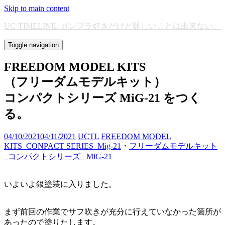
Skip to main content
UC-TIMELINE. ガンプラ好きだけど難しいことは出来ない。
Toggle navigation
FREEDOM MODEL KITS
（フリーダムモデルキット）
コンパクトシリーズ MiG-21 をつく
る。
04/10/2021
04/11/2021
UCTL
FREEDOM MODEL
KITS_CONPACT SERIES_Mig-21
・
フリーダムモデルキット
_コンパクトシリーズ_ MiG-21
いよいよ銀塗装に入りました。
まず前回の作業でサフ吹きが充分に行えていなかった箇所が
あったので塗りたします。