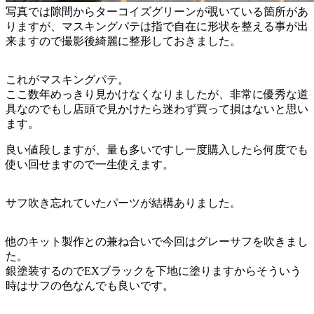
写真では隙間からターコイズグリーンが覗いている箇所があ
りますが、マスキングパテは指で自在に形状を整える事が出
来ますので撮影後綺麗に整形しておきました。
これがマスキングパテ。
ここ数年めっきり見かけなくなりましたが、非常に優秀な道
具なのでもし店頭で見かけたら迷わず買って損はないと思い
ます。
良い値段しますが、量も多いですし一度購入したら何度でも
使い回せますので一生使えます。
サフ吹き忘れていたパーツが結構ありました。
他のキット製作との兼ね合いで今回はグレーサフを吹きまし
た。
銀塗装するのでEXブラックを下地に塗りますからそういう
時はサフの色なんでも良いです。