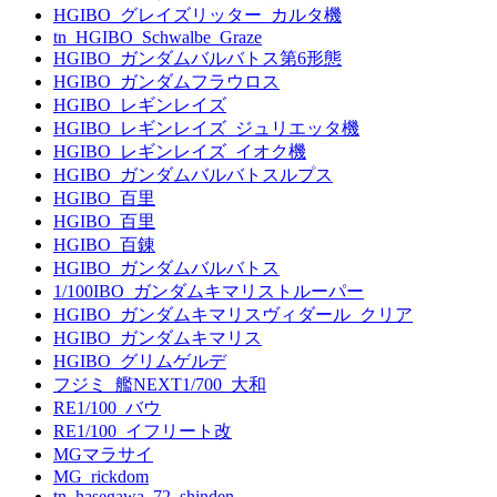
HGIBO_グレイズリッター_カルタ機
tn_HGIBO_Schwalbe_Graze
HGIBO_ガンダムバルバトス第6形態
HGIBO_ガンダムフラウロス
HGIBO_レギンレイズ
HGIBO_レギンレイズ_ジュリエッタ機
HGIBO_レギンレイズ_イオク機
HGIBO_ガンダムバルバトスルプス
HGIBO_百里
HGIBO_百里
HGIBO_百錬
HGIBO_ガンダムバルバトス
1/100IBO_ガンダムキマリストルーパー
HGIBO_ガンダムキマリスヴィダール_クリア
HGIBO_ガンダムキマリス
HGIBO_グリムゲルデ
フジミ_艦NEXT1/700_大和
RE1/100_バウ
RE1/100_イフリート改
MGマラサイ
MG_rickdom
tn_hasegawa_72_shinden