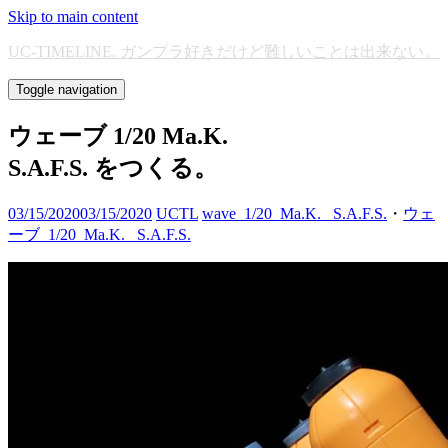
Skip to main content
UC-TIMELINE. ガンプラ好きだけど難しいことは出来ない。
Toggle navigation
ウェーブ 1/20 Ma.K.
S.A.F.S. をつくる。
03/15/2020
03/15/2020
UCTL
wave_1/20_Ma.K._ S.A.F.S.
・
ウェ
ーブ_1/20_Ma.K._ S.A.F.S.