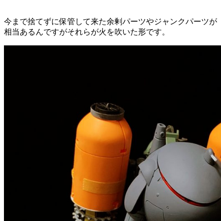
今まで捨てずに保管して来た余剰パーツやジャンクパーツが
相当あるんですがそれらが火を吹いた形です。