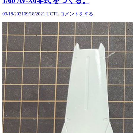
1/60 AV-X0零式 をつくる。
09/18/2021
09/18/2021
UCTL
コメントをする