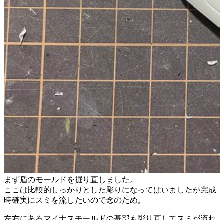
まず盾のモールドを掘り直しました。
ここは比較的しっかりとした彫りになってはいましたが完成
時確実にスミを流したいので念のため。
左右にあるマイナスモールドの基部も彫り直してスミが流れ