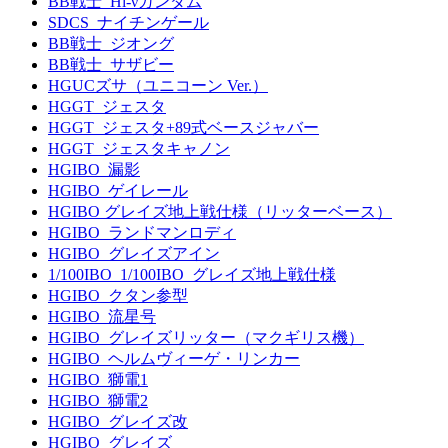
BB戦士_Hi-νガンダム
SDCS_ナイチンゲール
BB戦士_ジオング
BB戦士_サザビー
HGUCズサ（ユニコーン Ver.）
HGGT_ジェスタ
HGGT_ジェスタ+89式ベースジャバー
HGGT_ジェスタキャノン
HGIBO_漏影
HGIBO_ゲイレール
HGIBO グレイズ地上戦仕様（リッターベース）
HGIBO_ランドマンロディ
HGIBO_グレイズアイン
1/100IBO_1/100IBO_グレイズ地上戦仕様
HGIBO_クタン参型
HGIBO_流星号
HGIBO_グレイズリッター（マクギリス機）
HGIBO_ヘルムヴィーゲ・リンカー
HGIBO_獅電1
HGIBO_獅電2
HGIBO_グレイズ改
HGIBO_グレイズ