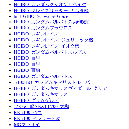
HGIBO_ガンダムグシオンリベイク
HGIBO_グレイズリッター_カルタ機
tn_HGIBO_Schwalbe_Graze
HGIBO_ガンダムバルバトス第6形態
HGIBO_ガンダムフラウロス
HGIBO_レギンレイズ
HGIBO_レギンレイズ_ジュリエッタ機
HGIBO_レギンレイズ_イオク機
HGIBO_ガンダムバルバトスルプス
HGIBO_百里
HGIBO_百里
HGIBO_百錬
HGIBO_ガンダムバルバトス
1/100IBO_ガンダムキマリストルーパー
HGIBO_ガンダムキマリスヴィダール_クリア
HGIBO_ガンダムキマリス
HGIBO_グリムゲルデ
フジミ_艦NEXT1/700_大和
RE1/100_バウ
RE1/100_イフリート改
MGマラサイ