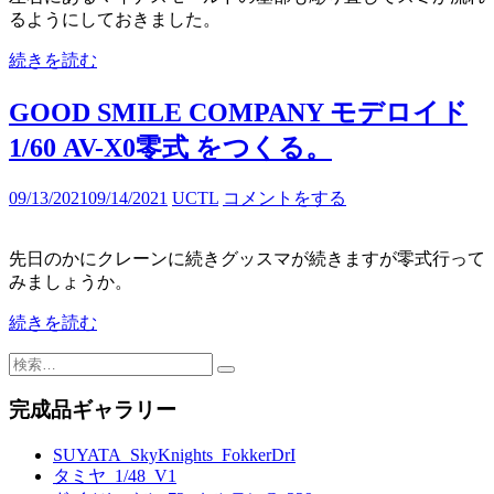
るようにしておきました。
続きを読む
GOOD SMILE COMPANY モデロイド
1/60 AV-X0零式 をつくる。
09/13/2021
09/14/2021
UCTL
コメントをする
先日のかにクレーンに続きグッスマが続きますが零式行って
みましょうか。
続きを読む
検
索:
完成品ギャラリー
SUYATA_SkyKnights_FokkerDrI
タミヤ_1/48_V1