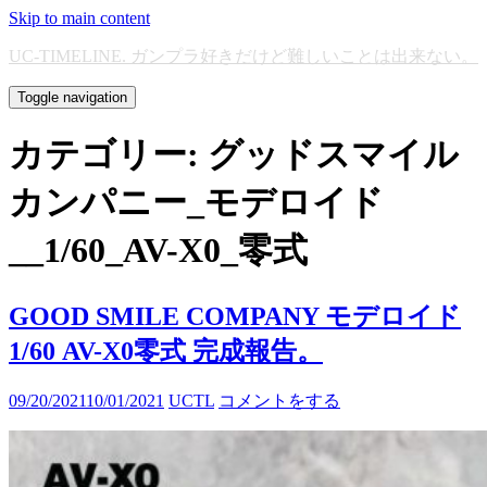
Skip to main content
UC-TIMELINE. ガンプラ好きだけど難しいことは出来ない。
Toggle navigation
カテゴリー:
グッドスマイル
カンパニー_モデロイド
__1/60_AV-X0_零式
GOOD SMILE COMPANY モデロイド
1/60 AV-X0零式 完成報告。
09/20/2021
10/01/2021
UCTL
コメントをする