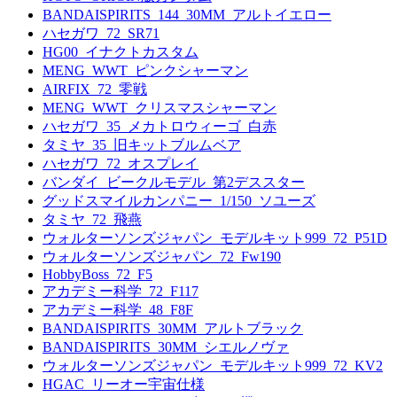
BANDAISPIRITS_144_30MM_アルトイエロー
ハセガワ_72_SR71
HG00_イナクトカスタム
MENG_WWT_ピンクシャーマン
AIRFIX_72_零戦
MENG_WWT_クリスマスシャーマン
ハセガワ_35_メカトロウィーゴ_白赤
タミヤ_35_旧キットブルムベア
ハセガワ_72_オスプレイ
バンダイ_ビークルモデル_第2デススター
グッドスマイルカンパニー_1/150_ソユーズ
タミヤ_72_飛燕
ウォルターソンズジャパン_モデルキット999_72_P51D
ウォルターソンズジャパン_72_Fw190
HobbyBoss_72_F5
アカデミー科学_72_F117
アカデミー科学_48_F8F
BANDAISPIRITS_30MM_アルトブラック
BANDAISPIRITS_30MM_シエルノヴァ
ウォルターソンズジャパン_モデルキット999_72_KV2
HGAC_リーオー宇宙仕様