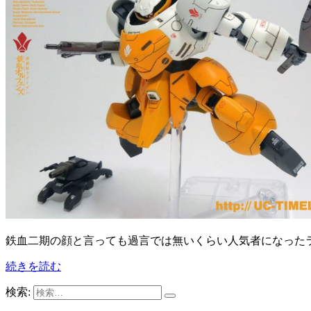
鉄血二期の顔と言っても過言では無いくらい人気者になった
続きを読む
検索: