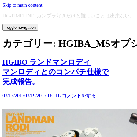
Skip to main content
UC-TIMELINE. ガンプラ好きだけど難しいことは出来ない。
Toggle navigation
カテゴリー:
HGIBA_MSオ
HGIBO ランドマンロディ
マンロディとのコンパチ仕様で
完成報告。
03/17/2017
03/19/2017
UCTL
コメントをする