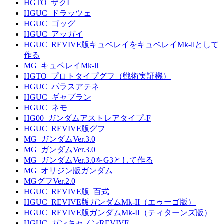
HGTO_ザクI
HGUC_ドラッツェ
HGUC_ゴッグ
HGUC_アッガイ
HGUC_REVIVE版キュベレイをキュベレイMk-llとして
作る
MG_キュベレイMk-ll
HGTO_プロトタイプグフ（戦術実証機）
HGUC_パラスアテネ
HGUC_ギャプラン
HGUC_ネモ
HG00_ガンダムアストレアタイプ-F
HGUC_REVIVE版グフ
MG_ガンダムVer.3.0
MG_ガンダムVer.3.0
MG_ガンダムVer.3.0をG3として作る
MG_オリジン版ガンダム
MGグフVer.2.0
HGUC_REVIVE版_百式
HGUC_REVIVE版ガンダムMk-II（エゥーゴ版）
HGUC_REVIVE版ガンダムMk-II（ティターンズ版）
HGUC_ガンキャノンREVIVE