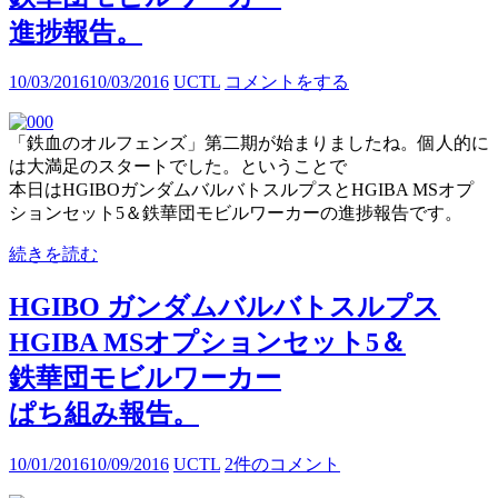
進捗報告。
10/03/2016
10/03/2016
UCTL
コメントをする
「鉄血のオルフェンズ」第二期が始まりましたね。個人的に
は大満足のスタートでした。ということで
本日はHGIBOガンダムバルバトスルプスとHGIBA MSオプ
ションセット5＆鉄華団モビルワーカーの進捗報告です。
続きを読む
HGIBO ガンダムバルバトスルプス
HGIBA MSオプションセット5＆
鉄華団モビルワーカー
ぱち組み報告。
10/01/2016
10/09/2016
UCTL
2件のコメント