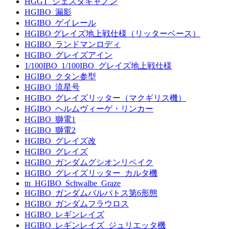
HGGT_ジェスタキャノン
HGIBO_漏影
HGIBO_ゲイレール
HGIBO グレイズ地上戦仕様（リッターベース）
HGIBO_ランドマンロディ
HGIBO_グレイズアイン
1/100IBO_1/100IBO_グレイズ地上戦仕様
HGIBO_クタン参型
HGIBO_流星号
HGIBO_グレイズリッター（マクギリス機）
HGIBO_ヘルムヴィーゲ・リンカー
HGIBO_獅電1
HGIBO_獅電2
HGIBO_グレイズ改
HGIBO_グレイズ
HGIBO_ガンダムグシオンリベイク
HGIBO_グレイズリッター_カルタ機
tn_HGIBO_Schwalbe_Graze
HGIBO_ガンダムバルバトス第6形態
HGIBO_ガンダムフラウロス
HGIBO_レギンレイズ
HGIBO_レギンレイズ_ジュリエッタ機