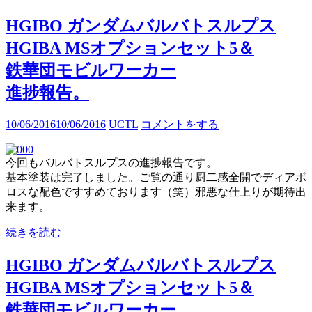
HGIBO ガンダムバルバトスルプス
HGIBA MSオプションセット5＆
鉄華団モビルワーカー
進捗報告。
10/06/2016
10/06/2016
UCTL
コメントをする
今回もバルバトスルプスの進捗報告です。
基本塗装は完了しました。ご覧の通り厨二感全開でディアボ
ロスな配色ですすめております（笑）邪悪な仕上りが期待出
来ます。
続きを読む
HGIBO ガンダムバルバトスルプス
HGIBA MSオプションセット5＆
鉄華団モビルワーカー