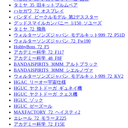
タミヤ_35_旧キットブルムベア
ハセガワ_72_オスプレイ
バンダイ_ビークルモデル_第2デススター
グッドスマイルカンパニー_1/150_ソユーズ
タミヤ_72_飛燕
ウォルターソンズジャパン_モデルキット999_72_P51D
ウォルターソンズジャパン_72_Fw190
HobbyBoss_72_F5
アカデミー科学_72_F117
アカデミー科学_48_F8F
BANDAISPIRITS_30MM_アルトブラック
BANDAISPIRITS_30MM_シエルノヴァ
ウォルターソンズジャパン_モデルキット999_72_KV2
HGAC_リーオー宇宙仕様
HGUC_ヤクトドーガ_ギュネイ機
HGUC_ヤクトドーガ_クェス機
HGUC_ゾック
HGUC_ゼーズール
MAXFACTORY_72_ヘイスティ2
エレール_72_モラーヌ225
アカデミー科学_72_F15E