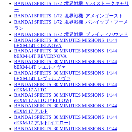
BANDAI SPIRITS_1/72_境界戦機_V-33 ストークキャリ
ー
BANDAI SPIRITS_1/72_境界戦機_アメインゴースト
BANDAI SPIRITS_1/72_境界戦機_バンイップ・ブーメ
ラン
BANDAI SPIRITS_1/72_境界戦機_ブレイディハウンド
BANDAI SPIRITS_30 MINUTES MISSIONS_1/144
bEXM-14T CIELNOVA
BANDAI SPIRITS_30 MINUTES MISSIONS_1/144
bEXM-14T REVERNOVA
BANDAI SPIRITS_30 MINUTES MISSIONS_1/144
bEXM-14T シエルノヴァ
BANDAI SPIRITS_30 MINUTES MISSIONS_1/144
bEXM-14T レヴェルノヴァ
BANDAI SPIRITS_30 MINUTES MISSIONS_1/144
eEXM-17 ALTO
BANDAI SPIRITS_30 MINUTES MISSIONS_1/144
eEXM-17 ALTO [YELLOW]
BANDAI SPIRITS_30 MINUTES MISSIONS_1/144
eEXM-17 アルト
BANDAI SPIRITS_30 MINUTES MISSIONS_1/144
eEXM-17 アルト[イエロー]
BANDAI SPIRITS_30 MINUTES MISSIONS_1/144