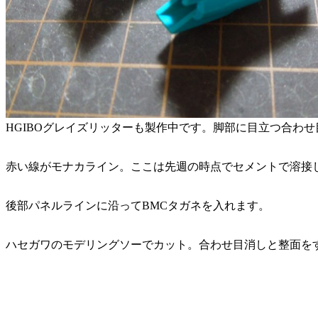
HGIBOグレイズリッターも製作中です。脚部に目立つ合わ
赤い線がモナカライン。ここは先週の時点でセメントで溶接
後部パネルラインに沿ってBMCタガネを入れます。
ハセガワのモデリングソーでカット。合わせ目消しと整面を