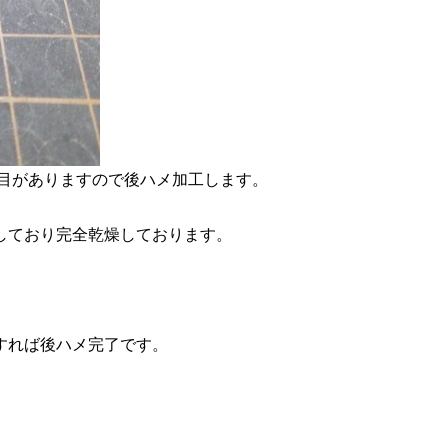
せ目がありますので後ハメ加工します。
しており完全乾燥しております。
すれば後ハメ完了です。