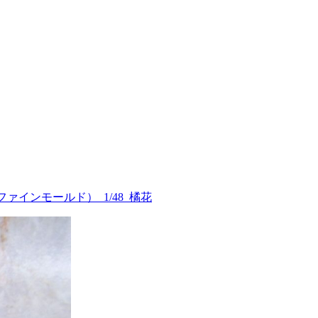
ds（ファインモールド）_1/48_橘花