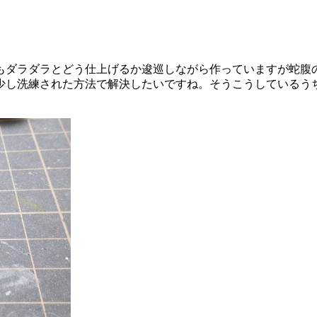
もダラダラとどう仕上げるか逡巡しながら作っていますが蛇腹の
少し洗練された方法で解決したいですね。そうこうしているうち