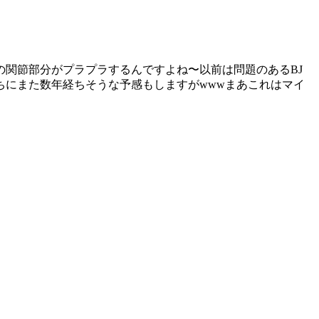
関節部分がプラプラするんですよね〜以前は問題のあるBJ
にまた数年経ちそうな予感もしますがwwwまあこれはマイ