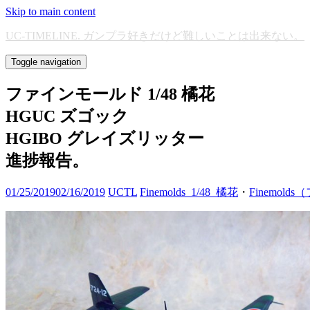
Skip to main content
UC-TIMELINE. ガンプラ好きだけど難しいことは出来ない。
Toggle navigation
ファインモールド 1/48 橘花
HGUC ズゴック
HGIBO グレイズリッター
進捗報告。
01/25/2019
02/16/2019
UCTL
Finemolds_1/48_橘花
・
Finemol