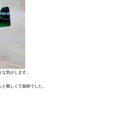
うな気がします。
っと難しくて面倒でした。
。