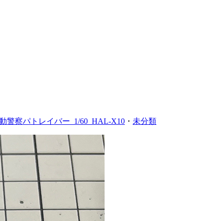
動警察パトレイバー_1/60_HAL-X10
・
未分類