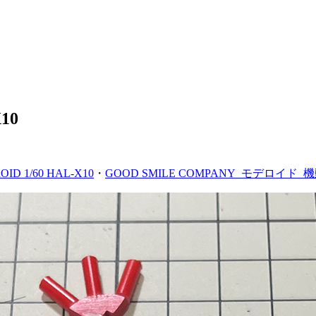
10
ID 1/60 HAL-X10
・
GOOD SMILE COMPANY_モデロイド_機