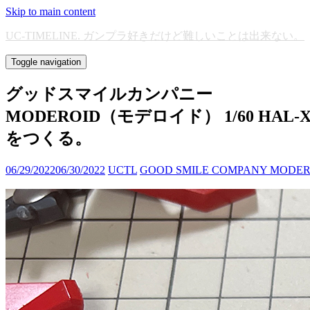
Skip to main content
UC-TIMELINE. ガンプラ好きだけど難しいことは出来ない。
Toggle navigation
グッドスマイルカンパニー
MODEROID（モデロイド） 1/60 HAL-X
をつくる。
06/29/2022
06/30/2022
UCTL
GOOD SMILE COMPANY MODERO