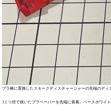
プラ棒に置換したスモークディスチャージャーの先端のディ
3ミリ径で抜いたプラペーパーを先端に装着。ベースホワイ