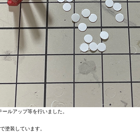
テールアップ等を行いました。
トで塗装しています。