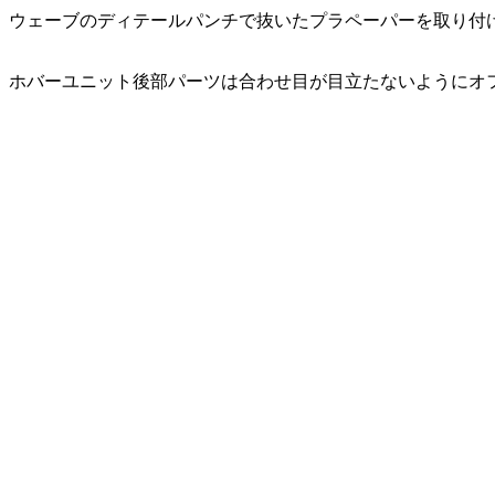
ウェーブのディテールパンチで抜いたプラペーパーを取り付
ホバーユニット後部パーツは合わせ目が目立たないようにオ