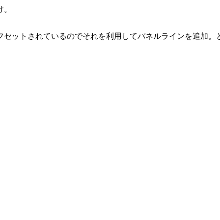
け。
フセットされているのでそれを利用してパネルラインを追加。