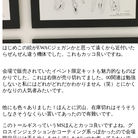
はじめこの絵がEWACジェガンかと思って遠くから近付いた
らぜんぜん違う機体でした。これもカッコ良いですね。
会場で販売されていたイベント限定キットも魅力的なものば
かりでした。これは右側が売り切れてました。00関連は勉強
しないと私にはどれがどれだかわかりません（笑）とにかく
かなりの人気者みたいです。
他にも色々ありました！ほんとに沢山、在庫切れはそうそう
しなさそうなくらい置いてあったので有難いです。
このトールギスっていうMSほんとカッコ良いですよね。グ
ロスインジェクションかコーティング系っぽかったので会場