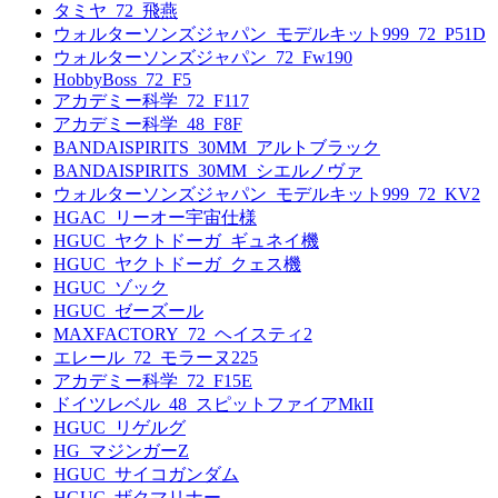
タミヤ_72_飛燕
ウォルターソンズジャパン_モデルキット999_72_P51D
ウォルターソンズジャパン_72_Fw190
HobbyBoss_72_F5
アカデミー科学_72_F117
アカデミー科学_48_F8F
BANDAISPIRITS_30MM_アルトブラック
BANDAISPIRITS_30MM_シエルノヴァ
ウォルターソンズジャパン_モデルキット999_72_KV2
HGAC_リーオー宇宙仕様
HGUC_ヤクトドーガ_ギュネイ機
HGUC_ヤクトドーガ_クェス機
HGUC_ゾック
HGUC_ゼーズール
MAXFACTORY_72_ヘイスティ2
エレール_72_モラーヌ225
アカデミー科学_72_F15E
ドイツレベル_48_スピットファイアMkII
HGUC_リゲルグ
HG_マジンガーZ
HGUC_サイコガンダム
HGUC_ザクマリナー