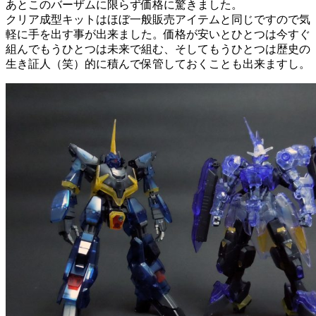
あとこのバーザムに限らず価格に驚きました。
クリア成型キットはほぼ一般販売アイテムと同じですので気
軽に手を出す事が出来ました。価格が安いとひとつは今すぐ
組んでもうひとつは未来で組む、そしてもうひとつは歴史の
生き証人（笑）的に積んで保管しておくことも出来ますし。