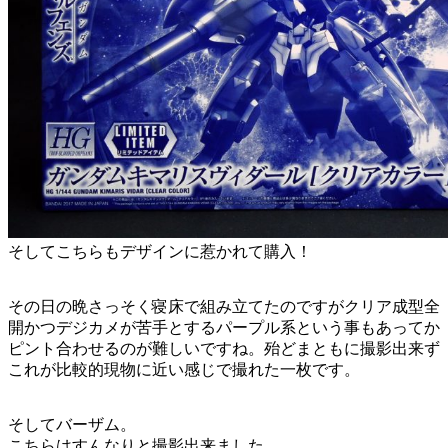
そしてこちらもデザインに惹かれて購入！
その日の晩さっそく寝床で組み立てたのですがクリア成型全
開かつデジカメが苦手とするパープル系という事もあってか
ピント合わせるのが難しいですね。殆どまともに撮影出来ず
これが比較的現物に近い感じで撮れた一枚です。
そしてバーザム。
こちらはすんなりと撮影出来ました。