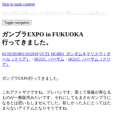
Skip to main content
UC-TIMELINE. ガンプラ好きだけど難しいことは出来ない。
Toggle navigation
ガンプラEXPO in FUKUOKA
行ってきました。
01/10/2018
01/10/2018
UCTL
HGIBO_ガンダムキマリスヴィダ
ール（クリア）
・
HGUC_バーザム
・
HGUC_バーザム（クリ
ア）
ガンプラEXPO行ってきました。
これアクトザクですね。プレバンです。黒くて装備が異なる
ものが一般販売みたいです。それにしてもまさかガンプラに
なるとは思いもしませんでした。欲しかった人にとってはた
まらないアイテムとなりそうですね。