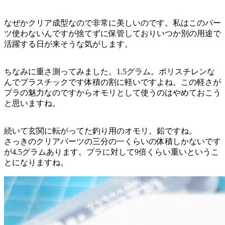
なぜかクリア成型なので非常に美しいのです。私はこのパー
ツ使わないんですが捨てずに保管しておりいつか別の用途で
活躍する日が来そうな気がします。
ちなみに重さ測ってみました。1.5グラム。ポリスチレンな
んでプラスチックです体積の割に軽いですよね。この軽さが
プラの魅力なのですからオモリとして使うのはやめておこう
と思いますね。
続いて玄関に転がってた釣り用のオモリ。鉛ですね。
さっきのクリアパーツの三分の一くらいの体積しかないです
が4.5グラムあります。プラに対して9倍くらい重いというこ
とになりますね。