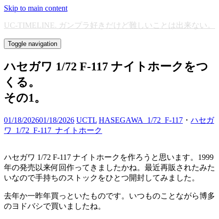
Skip to main content
UC-TIMELINE. ガンプラ好きだけど難しいことは出来ない。
Toggle navigation
ハセガワ 1/72 F-117 ナイトホークをつ
くる。
その1。
01/18/2026
01/18/2026
UCTL
HASEGAWA_1/72_F-117
・
ハセガ
ワ_1/72_F-117_ナイトホーク
ハセガワ 1/72 F-117 ナイトホークを作ろうと思います。1999
年の発売以来何回作ってきましたかね。最近再販されたみた
いなので手持ちのストックをひとつ開封してみました。
去年か一昨年買っといたものです。いつものことながら博多
のヨドバシで買いましたね。