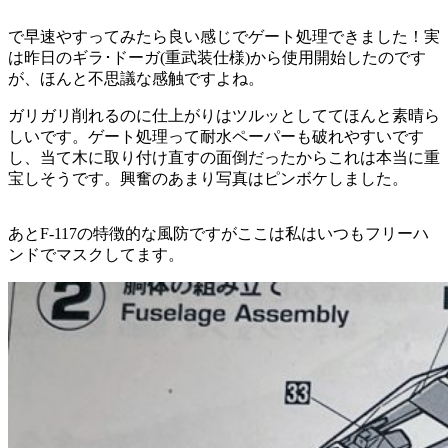
で早速やすってみたら良い感じでゲート処理できました！実
は昨日のギラ･ドーガ(重武装仕様)から使用開始したのです
が、ほんと不思議な感触ですよね。
ガリガリ削れるのに仕上がりはツルッとしててほんと素晴ら
しいです。ゲート処理って耐水ペーパーも破れやすいです
し、当て木に取り付け直すの面倒だったからこれは本当に重
宝しそうです。興奮のあまり写真はピンボケしました。
あとF-117の特徴的な風防ですがここは私はいつもフリーハ
ンドでマスクしてます。