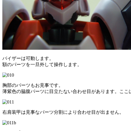
バイザーは可動します。
額のパーツを一旦外して操作します。
胸部のパーツもお見事です。
薄紫色の脇腹パーツに目立たない合わせ目があります。ここ
右肩装甲は見事なパーツ分割により合わせ目が出ません。