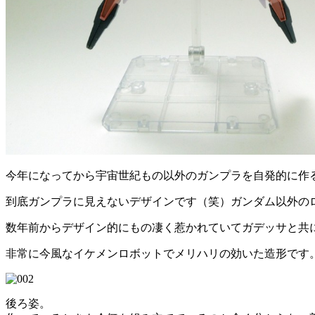
今年になってから宇宙世紀もの以外のガンプラを自発的に作
到底ガンプラに見えないデザインです（笑）ガンダム以外の
数年前からデザイン的にもの凄く惹かれていてガデッサと共
非常に今風なイケメンロボットでメリハリの効いた造形です
後ろ姿。