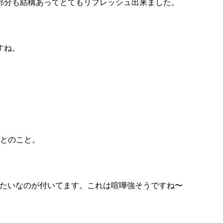
部分も結構あってとてもリフレッシュ出来ました。
すね。
mとのこと。
みたいなのが付いてます。これは喧嘩強そうですね〜