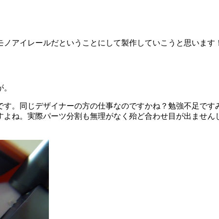
モノアイレールだということにして製作していこうと思います
が。
です。同じデザイナーの方の仕事なのですかね？勉強不足です
すよね。実際パーツ分割も無理がなく殆ど合わせ目が出ません