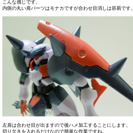
こんな感じです。
内側の丸い肩パーツはモナカですが合わせ目消しは容易です
左肩は合わせ目が出ますので後ハメ加工することにします。
切り欠きを入れるだけなので簡単な作業ですね。