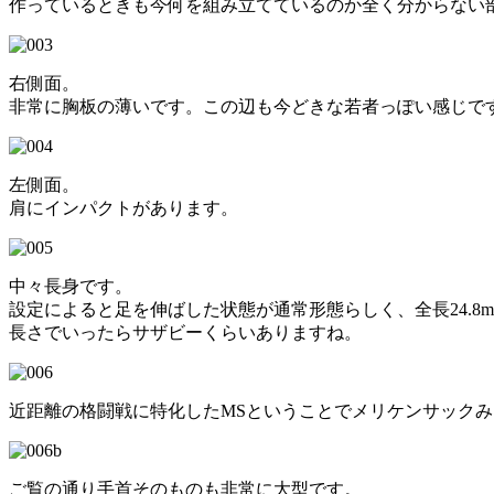
作っているときも今何を組み立てているのか全く分からない
右側面。
非常に胸板の薄いです。この辺も今どきな若者っぽい感じで
左側面。
肩にインパクトがあります。
中々長身です。
設定によると足を伸ばした状態が通常形態らしく、全長24.8
長さでいったらサザビーくらいありますね。
近距離の格闘戦に特化したMSということでメリケンサック
ご覧の通り手首そのものも非常に大型です。