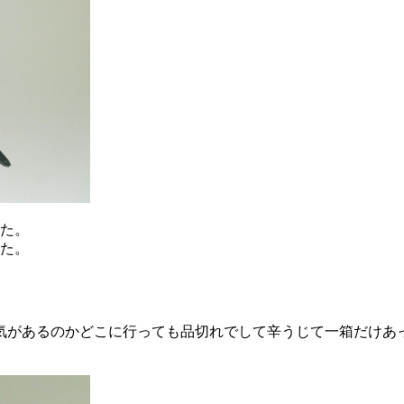
した。
した。
気があるのかどこに行っても品切れでして辛うじて一箱だけあ