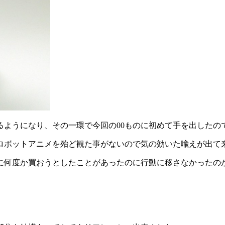
るようになり、その一環で今回の00ものに初めて手を出したの
ロボットアニメを殆ど観た事がないので気の効いた喩えが出て来
に何度か買おうとしたことがあったのに行動に移さなかったの
。