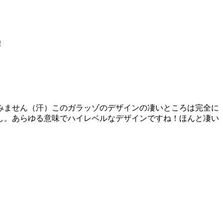
！
みません（汗）このガラッゾのデザインの凄いところは完全に
し。あらゆる意味でハイレベルなデザインですね！ほんと凄い