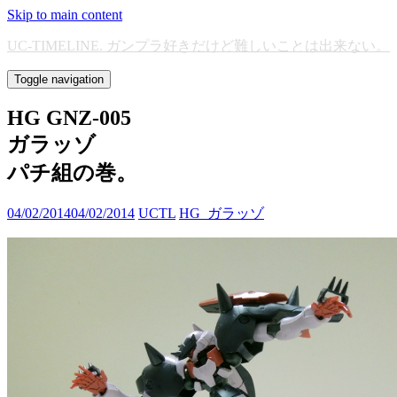
Skip to main content
UC-TIMELINE. ガンプラ好きだけど難しいことは出来ない。
Toggle navigation
HG GNZ-005
ガラッゾ
パチ組の巻。
04/02/2014
04/02/2014
UCTL
HG_ガラッゾ