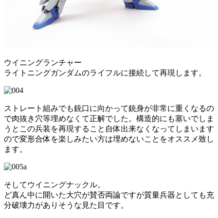
ウイニングランチャー
ライトニングガンダムのライフルに接続して再現します。
ストレート組みでも銃口に向かって銃身が非常に重くなるの
で肉抜き穴等埋めなくて正解でした。構造的にも塞いでしま
うとこの兵装を再現すること自体出来なくなってしまいます
ので変形合体を楽しみたい方は埋めないことをオススメ致し
ます。
そしてウイニングナックル。
ど真ん中に開いた大穴が賛否両論ですが質量兵器としても充
分破壊力がありそうな見た目です。