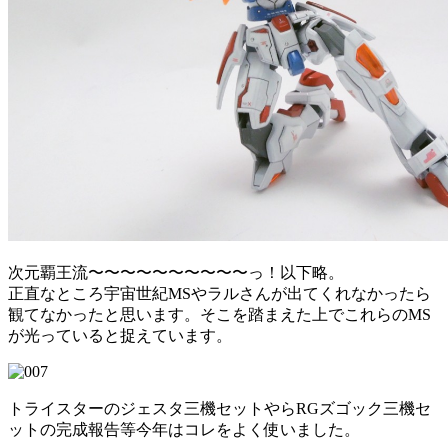
次元覇王流〜〜〜〜〜〜〜〜〜〜っ！以下略。
正直なところ宇宙世紀MSやラルさんが出てくれなかったら
観てなかったと思います。そこを踏まえた上でこれらのMS
が光っていると捉えています。
トライスターのジェスタ三機セットやらRGズゴック三機セ
ットの完成報告等今年はコレをよく使いました。