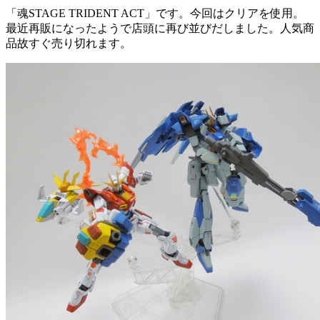
「魂STAGE TRIDENT ACT」です。今回はクリアを使用。
最近再販になったようで店頭に再び並びだしました。人気商
品故すぐ売り切れます。