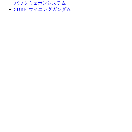
バックウェポンシステム
SDBF_ウイニングガンダム