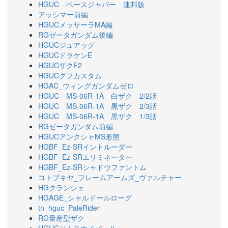
HGUC ベースジャバー 連邦版
アッシマー前編
HGUCメッサーラMA編
RGゼータガンダム後編
HGUCジュアッグ
HGUCドラケンE
HGUCザクF2
HGUCグフカスタム
HGAC_ウィングガンダムゼロ
HGUC MS-06R-1A 白ザク 2/2話
HGUC MS-06R-1A 黒ザク 2/3話
HGUC MS-06R-1A 黒ザク 1/3話
RGゼータガンダム前編
HGUCアンクシャMS形態
HGBF_Ez-SRイントルーダー
HGBF_Ez-SRエリミネーター
HGBF_Ez-SRシャドウファントム
コトブキヤ_フレームアームズ_ヴァルチャー
HGクランシェ
HGAGE_シャルドールローグ
tn_hguc_PaleRider
RG量産型ザク