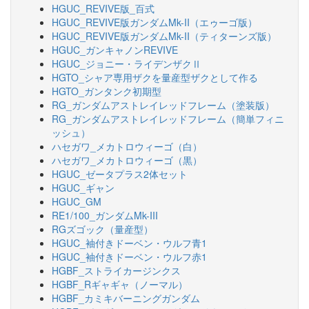
HGUC_REVIVE版_百式
HGUC_REVIVE版ガンダムMk-II（エゥーゴ版）
HGUC_REVIVE版ガンダムMk-II（ティターンズ版）
HGUC_ガンキャノンREVIVE
HGUC_ジョニー・ライデンザクⅡ
HGTO_シャア専用ザクを量産型ザクとして作る
HGTO_ガンタンク初期型
RG_ガンダムアストレイレッドフレーム（塗装版）
RG_ガンダムアストレイレッドフレーム（簡単フィニ
ッシュ）
ハセガワ_メカトロウィーゴ（白）
ハセガワ_メカトロウィーゴ（黒）
HGUC_ゼータプラス2体セット
HGUC_ギャン
HGUC_GM
RE1/100_ガンダムMk-III
RGズゴック（量産型）
HGUC_袖付きドーベン・ウルフ青1
HGUC_袖付きドーベン・ウルフ赤1
HGBF_ストライカージンクス
HGBF_Rギャギャ（ノーマル）
HGBF_カミキバーニングガンダム