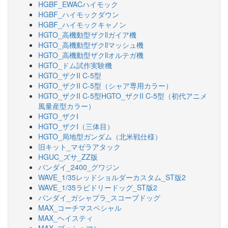
HGBF_EWACハイモック
HGBF_ハイモックダウン
HGBF_ハイモックキャノン
HGTO_高機動型ザクllガイア機
HGTO_高機動型ザクllマッシュ機
HGTO_高機動型ザクllオルテガ機
HGTO_ドム試作実験機
HGTO_ザクII C-5型
HGTO_ザクII C-5型（シャア専用カラー）
HGTO_ザクII C-5型HGTO_ザクII C-5型（初代アニメ
風量産型カラー）
HGTO_ザクI
HGTO_ザクI（三体目）
HGTO_局地型ガンダム（北米戦仕様）
旧キット_マゼラアタック
HGUC_ズサ_ZZ版
バンダイ_2400_グワジン
WAVE_1/35レッドショルダーカスタム_ST版2
WAVE_1/35ラビドリードッグ_ST版2
バンダイ_ガシャプラ_スコープドッグ
MAX_コーチマスペシャル
MAX_ヘイスティ