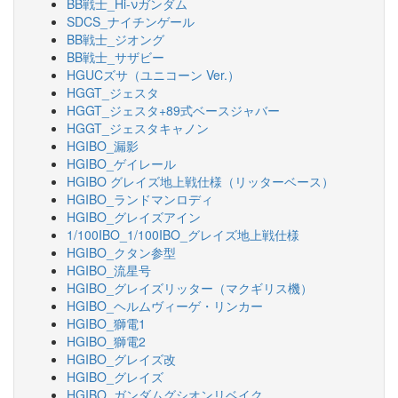
BB戦士_Hi-νガンダム
SDCS_ナイチンゲール
BB戦士_ジオング
BB戦士_サザビー
HGUCズサ（ユニコーン Ver.）
HGGT_ジェスタ
HGGT_ジェスタ+89式ベースジャバー
HGGT_ジェスタキャノン
HGIBO_漏影
HGIBO_ゲイレール
HGIBO グレイズ地上戦仕様（リッターベース）
HGIBO_ランドマンロディ
HGIBO_グレイズアイン
1/100IBO_1/100IBO_グレイズ地上戦仕様
HGIBO_クタン参型
HGIBO_流星号
HGIBO_グレイズリッター（マクギリス機）
HGIBO_ヘルムヴィーゲ・リンカー
HGIBO_獅電1
HGIBO_獅電2
HGIBO_グレイズ改
HGIBO_グレイズ
HGIBO_ガンダムグシオンリベイク