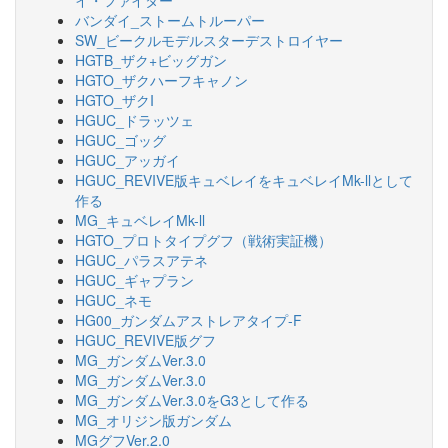
イ・ファイター
バンダイ_ストームトルーパー
SW_ビークルモデルスターデストロイヤー
HGTB_ザク+ビッグガン
HGTO_ザクハーフキャノン
HGTO_ザクI
HGUC_ドラッツェ
HGUC_ゴッグ
HGUC_アッガイ
HGUC_REVIVE版キュベレイをキュベレイMk-llとして
作る
MG_キュベレイMk-ll
HGTO_プロトタイプグフ（戦術実証機）
HGUC_パラスアテネ
HGUC_ギャプラン
HGUC_ネモ
HG00_ガンダムアストレアタイプ-F
HGUC_REVIVE版グフ
MG_ガンダムVer.3.0
MG_ガンダムVer.3.0
MG_ガンダムVer.3.0をG3として作る
MG_オリジン版ガンダム
MGグフVer.2.0