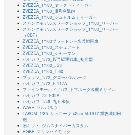
ZVEZDA_1/100_ヤークトティーガー
ZVEZDA_1/100_III号突撃砲
ZVEZDA_1/100_シュトルムティーガー
スカンクモデルスワークショップ_1/100_リーパー
スカンクモデルスワークショップ_1/100_リーパー
（CBP）
ZVEZDA_1/100ブラッドレー歩兵戦闘車
ZVEZDA_1/100_スチュアート
ZVEZDA_1/100_シャーマン
ハセガワ_1/72_IV号駆逐戦車_初期型
ZVEZDA_1/100_JS3
ZVEZDA_1/100_T-60
プラッツ_1/72_グローバルホーク
ハセガワ_1/72_F-117A
ファインモールド_1/72_トマホーク巡航ミサイル
ハセガワ_72_F35A
ハセガワ_1/48_九五水偵
WAVE_ソルバルウ
TAKOM_1/35_シュコーダ 42cm M.1917 重攻城用臼
砲
旧キット_ジムスナイパーカスタム
HGBF_マリンハイモック