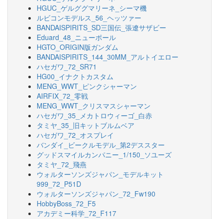
HGUC_ゲルググマリーネ_シーマ機
ルビコンモデルス_56_ヘッツァー
BANDAISPIRITS_SD三国伝_張遼サザビー
Eduard_48_ニューポール
HGTO_ORIGIN版ガンダム
BANDAISPIRITS_144_30MM_アルトイエロー
ハセガワ_72_SR71
HG00_イナクトカスタム
MENG_WWT_ピンクシャーマン
AIRFIX_72_零戦
MENG_WWT_クリスマスシャーマン
ハセガワ_35_メカトロウィーゴ_白赤
タミヤ_35_旧キットブルムベア
ハセガワ_72_オスプレイ
バンダイ_ビークルモデル_第2デススター
グッドスマイルカンパニー_1/150_ソユーズ
タミヤ_72_飛燕
ウォルターソンズジャパン_モデルキット
999_72_P51D
ウォルターソンズジャパン_72_Fw190
HobbyBoss_72_F5
アカデミー科学_72_F117