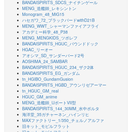
BANDAISPIRITS_SDCS_ナイチンゲール
MENG_造艦師_レキシントン
Monogram_48_MiG15
ハセガワ_72_ブラックバードwithD21B
MENG_WWT_シャーマンファイアフライ
アカデミー科学_48_P38
MENG_MENGKIDS_ツポレフ
BANDAISPIRITS_HGUC_バウンドドック
HGAC_リーオー
アオシマ_SD_サンダーバード2号
AOSHIMA_24_SAMBAR
BANDAISPIRITS_HGUC_234_ザク2体
BANDAISPIRITS_EG_ガンダム
tn_HGIBO_GundamGusion
BANDAISPIRITS_HGBD_アウンリゼアーマー
tn_HGUC_GM_real
HGUC_GM_anime
MENG_造艦師_UボートVII型
BANDAISPIRITS_144_30MM_水中ポルタ
海洋堂_35ガチャーネン_ハインリヒ
MAXファクトリー_1/350_チェルノアルファ
旧キット_モビルフラット