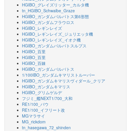
HGIBO_グレイズリッター_カルタ機
tn_HGIBO_Schwalbe_Graze
HGIBO_ガンダムバルバトス第6形態
HGIBO_ガンダムフラウロス
HGIBO_レギンレイズ
HGIBO_レギンレイズ_ジュリエッタ機
HGIBO_レギンレイズ_イオク機
HGIBO_ガンダムバルバトスルプス
HGIBO_百里
HGIBO_百里
HGIBO_百錬
HGIBO_ガンダムバルバトス
1/100IBO_ガンダムキマリストルーパー
HGIBO_ガンダムキマリスヴィダール_クリア
HGIBO_ガンダムキマリス
HGIBO_グリムゲルデ
フジミ_艦NEXT1/700_大和
RE1/100_バウ
RE1/100_イフリート改
MGマラサイ
MG_rickdom
tn_hasegawa_72_shinden