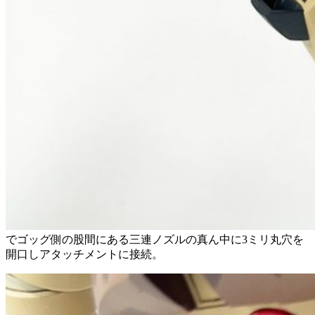
でゴッグ側の股間にある三連ノズルの真ん中に3ミリ丸穴を
開口しアタッチメントに接続。