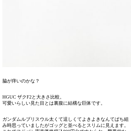
脇が痒いのかな？
HGUC ザクF2と大きさ比較。
可愛いらしい見た目とは裏腹に結構な巨体です。
ガンダムルブリスウル太くて逞しくてよきよきなんてぱち組
み時思っていましたがゴッグと並べるとスリムに見えます。