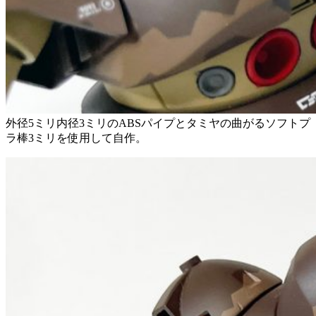
外径5ミリ内径3ミリのABSパイプとタミヤの曲がるソフトプ
ラ棒3ミリを使用して自作。