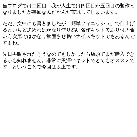
当ブログでは二回目。我が人生では四回目か五回目の製作と
なりましたが毎回なんだかんだ苦戦してしまいます。
ただ、文中にも書きましたが「簡単フィニッシュ」で仕上げ
るといちど決めればかなり作り易い名作キットであり付き合
い方次第ではかなり量産させ易いナイスキットでもあるんで
すよね。
先日再販されたそうなのでもしかしたら店頭でまだ購入でき
るかも知れません。非常に奥深いキットでとてもオススメで
す。ということで今回は以上です。