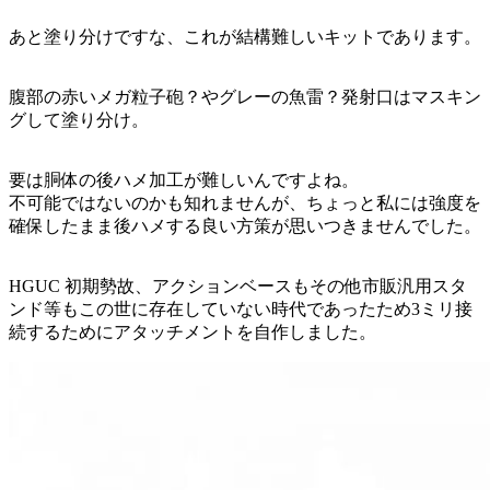
あと塗り分けですな、これが結構難しいキットであります。
腹部の赤いメガ粒子砲？やグレーの魚雷？発射口はマスキン
グして塗り分け。
要は胴体の後ハメ加工が難しいんですよね。
不可能ではないのかも知れませんが、ちょっと私には強度を
確保したまま後ハメする良い方策が思いつきませんでした。
HGUC 初期勢故、アクションベースもその他市販汎用スタ
ンド等もこの世に存在していない時代であったため3ミリ接
続するためにアタッチメントを自作しました。