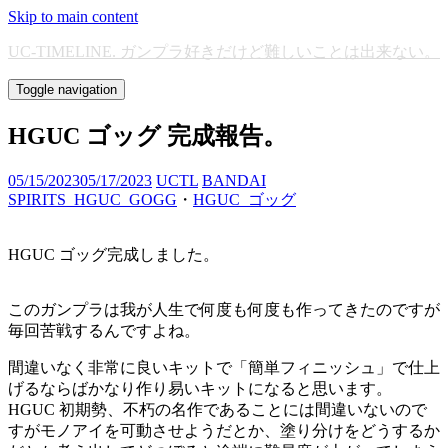
Skip to main content
UC-TIMELINE. ガンプラ好きだけど難しいことは出来ない。
Toggle navigation
HGUC ゴッグ 完成報告。
05/15/2023
05/17/2023
UCTL
BANDAI
SPIRITS_HGUC_GOGG
・
HGUC_ゴッグ
HGUC ゴッグ完成しました。
このガンプラは我が人生で何度も何度も作ってきたのですが
毎回苦戦するんですよね。
間違いなく非常に良いキットで「簡単フィニッシュ」で仕上
げるならばかなり作り易いキットになると思います。
HGUC 初期勢、不朽の名作であることには間違いないので
すがモノアイを可動させようだとか、塗り分けをどうするか