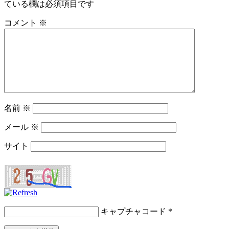
ている欄は必須項目です
コメント
※
名前
※
メール
※
サイト
キャプチャコード
*