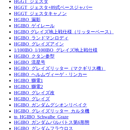
HGGT_ジェスタ
HGGT_ジェスタ+89式ベースジャバー
HGGT_ジェスタキャノン
HGIBO_漏影
HGIBO_ゲイレール
HGIBO グレイズ地上戦仕様（リッターベース）
HGIBO_ランドマンロディ
HGIBO_グレイズアイン
1/100IBO_1/100IBO_グレイズ地上戦仕様
HGIBO_クタン参型
HGIBO_流星号
HGIBO_グレイズリッター（マクギリス機）
HGIBO_ヘルムヴィーゲ・リンカー
HGIBO_獅電1
HGIBO_獅電2
HGIBO_グレイズ改
HGIBO_グレイズ
HGIBO_ガンダムグシオンリベイク
HGIBO_グレイズリッター_カルタ機
tn_HGIBO_Schwalbe_Graze
HGIBO_ガンダムバルバトス第6形態
HGIBO_ガンダムフラウロス