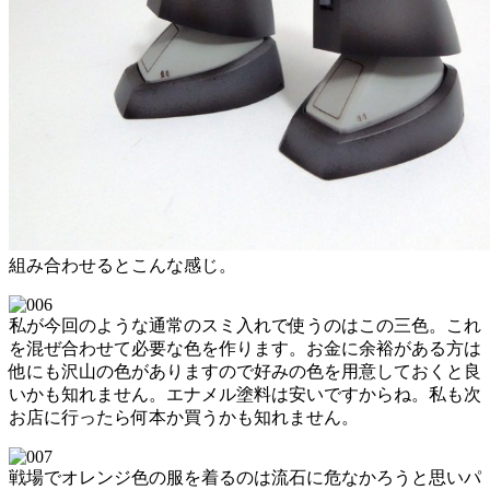
組み合わせるとこんな感じ。
私が今回のような通常のスミ入れで使うのはこの三色。これ
を混ぜ合わせて必要な色を作ります。お金に余裕がある方は
他にも沢山の色がありますので好みの色を用意しておくと良
いかも知れません。エナメル塗料は安いですからね。私も次
お店に行ったら何本か買うかも知れません。
戦場でオレンジ色の服を着るのは流石に危なかろうと思いパ