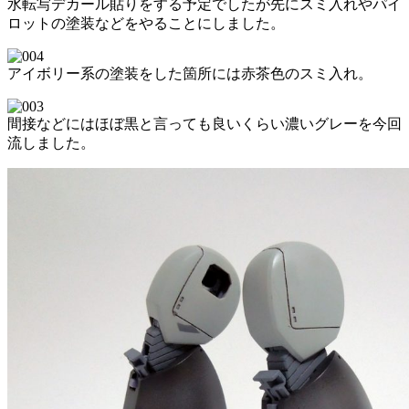
水転写デカール貼りをする予定でしたが先にスミ入れやパイ
ロットの塗装などをやることにしました。
アイボリー系の塗装をした箇所には赤茶色のスミ入れ。
間接などにはほぼ黒と言っても良いくらい濃いグレーを今回
流しました。