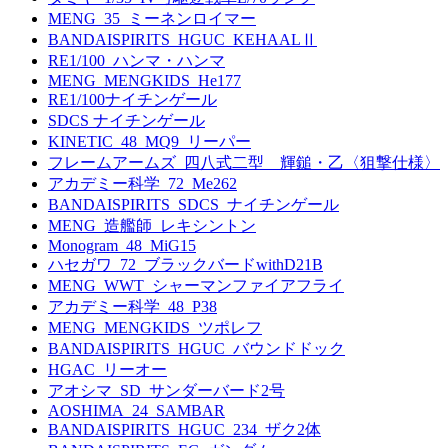
MENG_35_ミーネンロイマー
BANDAISPIRITS_HGUC_KEHAALⅡ
RE1/100_ハンマ・ハンマ
MENG_MENGKIDS_He177
RE1/100ナイチンゲール
SDCS ナイチンゲール
KINETIC_48_MQ9_リーパー
フレームアームズ_四八式二型 輝鎚・乙〈狙撃仕様〉
アカデミー科学_72_Me262
BANDAISPIRITS_SDCS_ナイチンゲール
MENG_造艦師_レキシントン
Monogram_48_MiG15
ハセガワ_72_ブラックバードwithD21B
MENG_WWT_シャーマンファイアフライ
アカデミー科学_48_P38
MENG_MENGKIDS_ツポレフ
BANDAISPIRITS_HGUC_バウンドドック
HGAC_リーオー
アオシマ_SD_サンダーバード2号
AOSHIMA_24_SAMBAR
BANDAISPIRITS_HGUC_234_ザク2体