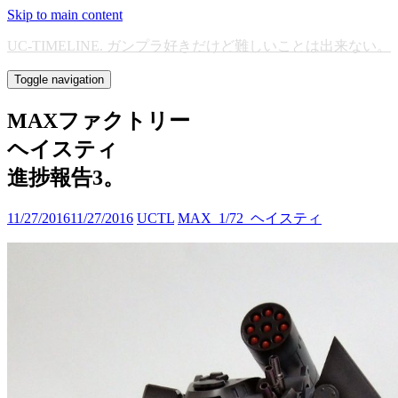
Skip to main content
UC-TIMELINE. ガンプラ好きだけど難しいことは出来ない。
Toggle navigation
MAXファクトリー
ヘイスティ
進捗報告3。
11/27/2016
11/27/2016
UCTL
MAX_1/72_ヘイスティ