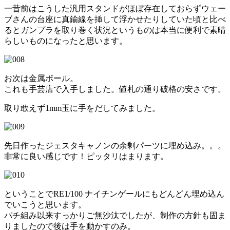
一昔前はこうした汎用スタンドがほぼ存在しておらずウェー
ブさんの台座に真鍮線を挿して浮かせたりしていた頃と比べ
るとガンプラを取り巻く状況というものは本当に便利で素晴
らしいものになったと思います。
お次は金属ボール。
これも手芸店で入手しました。値札の通り破格の安さです。
取り敢えず1mm玉に手をだしてみました。
先日作ったジェスタキャノンの余剰パーツに埋め込み。。。
非常に良い感じです！ピッタリはまります。
ということでRE1/100 ナイチンゲールにもどんどん埋め込ん
でいこうと思います。
パチ組み以来すっかりご無沙汰でしたが、制作の方針も固ま
りましたので後は手を動かすのみ。