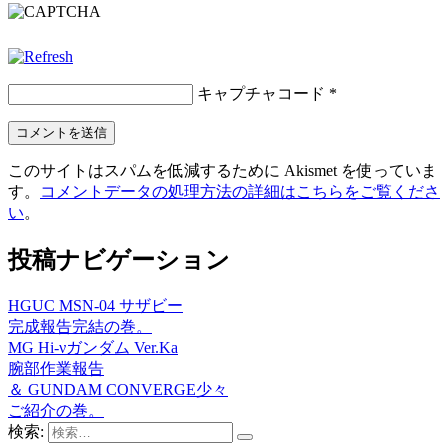
キャプチャコード
*
このサイトはスパムを低減するために Akismet を使っていま
す。
コメントデータの処理方法の詳細はこちらをご覧くださ
い
。
投稿ナビゲーション
HGUC MSN-04 サザビー
完成報告完結の巻。
MG Hi-νガンダム Ver.Ka
腕部作業報告
＆ GUNDAM CONVERGE少々
ご紹介の巻。
検索: