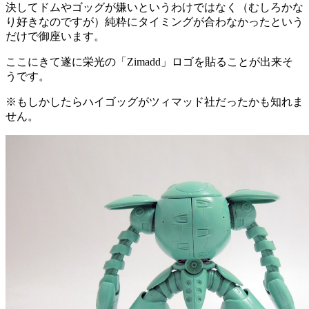
決してドムやゴッグが嫌いというわけではなく（むしろかな
り好きなのですが）純粋にタイミングが合わなかったという
だけで御座います。
ここにきて遂に栄光の「Zimadd」ロゴを貼ることが出来そ
うです。
※もしかしたらハイゴッグがツィマッド社だったかも知れま
せん。