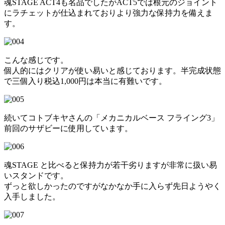
魂STAGE ACT4も名品でしたがACT5では根元のジョイント
にラチェットが仕込まれておりより強力な保持力を備えま
す。
こんな感じです。
個人的にはクリアが使い易いと感じております。半完成状態
で三個入り税込1,000円は本当に有難いです。
続いてコトブキヤさんの「メカニカルベース フライング3」
前回のサザビーに使用しています。
魂STAGE と比べると保持力が若干劣りますが非常に扱い易
いスタンドです。
ずっと欲しかったのですがなかなか手に入らず先日ようやく
入手しました。