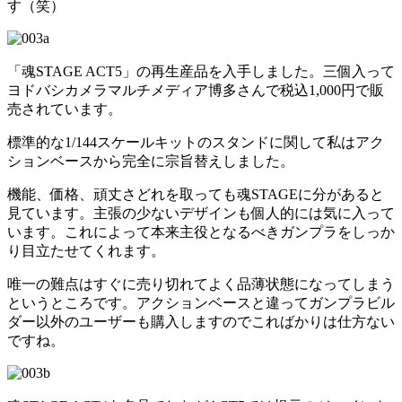
す（笑）
「魂STAGE ACT5」の再生産品を入手しました。三個入って
ヨドバシカメラマルチメディア博多さんで税込1,000円で販
売されています。
標準的な1/144スケールキットのスタンドに関して私はアク
ションベースから完全に宗旨替えしました。
機能、価格、頑丈さどれを取っても魂STAGEに分があると
見ています。主張の少ないデザインも個人的には気に入って
います。これによって本来主役となるべきガンプラをしっか
り目立たせてくれます。
唯一の難点はすぐに売り切れてよく品薄状態になってしまう
というところです。アクションベースと違ってガンプラビル
ダー以外のユーザーも購入しますのでこればかりは仕方ない
ですね。