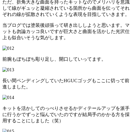
ただ、折角大きな曲面を持ったキットなのでメリハリを意識
して線がギュッと凝縮されている箇所から曲面を伝ってそれ
ぞれの線が拡散されていくような表現を目指していきます。
当ブログでは塗装後頑張って研き出ししようと思います。マ
ットも勿論カッコ良いですが巨大さと曲面を活かした光沢仕
上も似合いそうな気がします。
前腕もぼちぼち彫り足し、開口していってます。
長い間ペンディングしていたHGUCゴッグもここに切って前
進しました。
キットを活かしてのっぺりさせるかディテールアップを派手
に行うかでずっと悩んでいたのですが結局手のかかる方を採
用することにしました（笑）