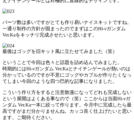
えナイチンゲールとは対極的に直線的なデザインです。
パーツ数は多いですがとても作り易いナイスキットですね。
一通り制作の方針が固まったのでまずはこのHi-νガンダム
Ver.Kaをキッチリ完成させたいと思います。
最後はゴッグを旧キット風に立たせてみました（笑）
ということで今回は色々と話題を詰め込んでみました。
時期的にはHi-νガンダム Ver.Kaとナイチンゲールが熱いのは
分かっているのですが不意にゴッグやカプルが作りたくなっ
てしまい今回のような四つ巴的な記事になりました。
こういう作り方をすると注意散漫になってどれも完成しない
という展開はよくある事なので（笑）ここからは当面Hi-νガ
ンダム Ver.Ka一本に絞って作ります。今月中に完成したら最
高ですがまだ分かりませんね。カッコ良く仕上げたいと思い
ます。ご期待ください。