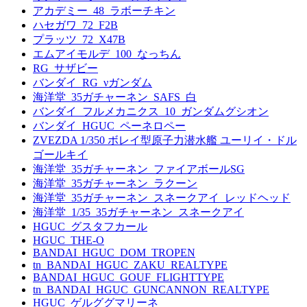
アカデミー_48_ラボーチキン
ハセガワ_72_F2B
プラッツ_72_X47B
エムアイモルデ_100_なっちん
RG_サザビー
バンダイ_RG_νガンダム
海洋堂_35ガチャーネン_SAFS_白
バンダイ_フルメカニクス_10_ガンダムグシオン
バンダイ_HGUC_ペーネロペー
ZVEZDA 1/350 ボレイ型原子力潜水艦 ユーリイ・ドル
ゴールキイ
海洋堂_35ガチャーネン_ファイアボールSG
海洋堂_35ガチャーネン_ラクーン
海洋堂_35ガチャーネン_スネークアイ_レッドヘッド
海洋堂_1/35_35ガチャーネン_スネークアイ
HGUC_グスタフカール
HGUC_THE-O
BANDAI_HGUC_DOM_TROPEN
tn_BANDAI_HGUC_ZAKU_REALTYPE
BANDAI_HGUC_GOUF_FLIGHTTYPE
tn_BANDAI_HGUC_GUNCANNON_REALTYPE
HGUC_ゲルググマリーネ