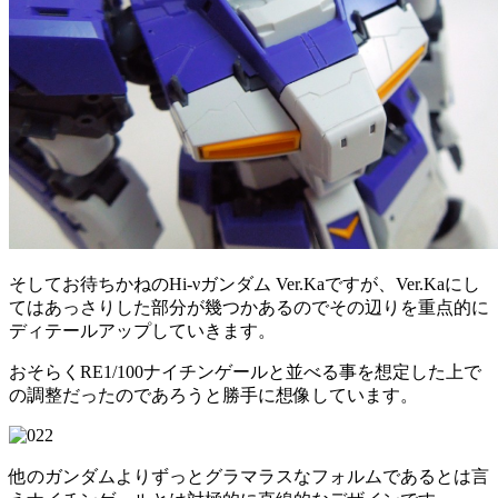
そしてお待ちかねのHi-νガンダム Ver.Kaですが、Ver.Kaにし
てはあっさりした部分が幾つかあるのでその辺りを重点的に
ディテールアップしていきます。
おそらくRE1/100ナイチンゲールと並べる事を想定した上で
の調整だったのであろうと勝手に想像しています。
他のガンダムよりずっとグラマラスなフォルムであるとは言