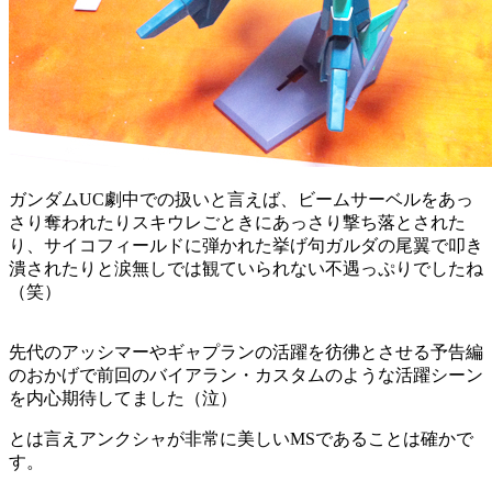
ガンダムUC劇中での扱いと言えば、ビームサーベルをあっ
さり奪われたりスキウレごときにあっさり撃ち落とされた
り、サイコフィールドに弾かれた挙げ句ガルダの尾翼で叩き
潰されたりと涙無しでは観ていられない不遇っぷりでしたね
（笑）
先代のアッシマーやギャプランの活躍を彷彿とさせる予告編
のおかげで前回のバイアラン・カスタムのような活躍シーン
を内心期待してました（泣）
とは言えアンクシャが非常に美しいMSであることは確かで
す。