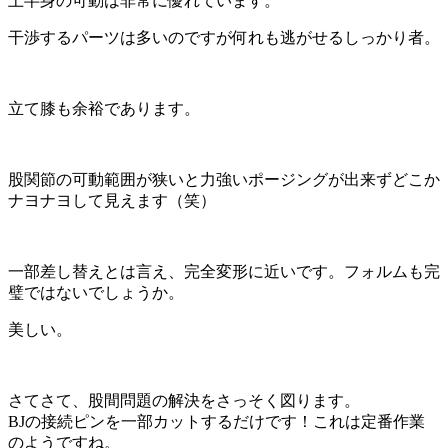
上半身の可動は非常に優れています。
干渉するパーツは多いのですが何れも逃がせるしっかり者。
立て膝も余裕であります。
股関節の可動範囲が狭いと力強いポージングが出来ずどこか
ナヨナヨして見えます（笑）
一部差し替えとは言え、完全変形に近いです。フォルムも完
璧ではないでしょうか。
美しい。
さてさて、股間問題の解決をさっそく図ります。
BJの接続ピンを一部カットするだけです！これは定番作業
のようですね。