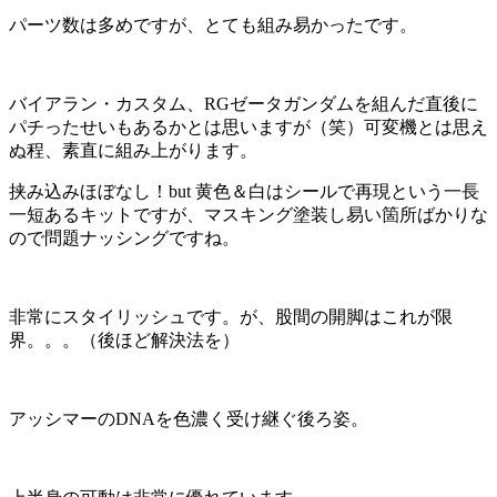
パーツ数は多めですが、とても組み易かったです。
バイアラン・カスタム、RGゼータガンダムを組んだ直後に
パチったせいもあるかとは思いますが（笑）可変機とは思え
ぬ程、素直に組み上がります。
挟み込みほぼなし！but 黄色＆白はシールで再現という一長
一短あるキットですが、マスキング塗装し易い箇所ばかりな
ので問題ナッシングですね。
非常にスタイリッシュです。が、股間の開脚はこれが限
界。。。（後ほど解決法を）
アッシマーのDNAを色濃く受け継ぐ後ろ姿。