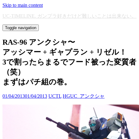
Skip to main content
UC-TIMELINE. ガンプラ好きだけど難しいことは出来ない。
Toggle navigation
RAS-96 アンクシャ〜
アッシマー + ギャプラン + リゼル！
3で割ったらまるでフード被った変質者
（笑）
まずはパチ組の巻。
01/04/2013
01/04/2013
UCTL
HGUC_アンクシャ