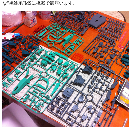
な”複雑系”MSに挑戦で御座います。