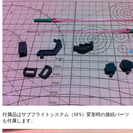
付属品はサブフライトシステム（SFS）変形時の接続パーツ
も付属します。