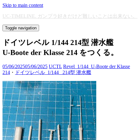
Skip to main content
UC-TIMELINE. ガンプラ好きだけど難しいことは出来ない。
Toggle navigation
ドイツレベル 1/144 214型 潜水艦
U-Boote der Klasse 214 をつくる。
05/06/2025
05/06/2025
UCTL
Revel_1/144_U-Boote der Klasse
214
・
ドイツレベル_1/144_ 214型 潜水艦