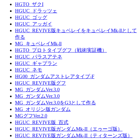
HGTO_ザクI
HGUC_ドラッツェ
HGUC_ゴッグ
HGUC_アッガイ
HGUC_REVIVE版キュベレイをキュベレイMk-llとして
作る
MG_キュベレイMk-ll
HGTO_プロトタイプグフ（戦術実証機）
HGUC_パラスアテネ
HGUC_ギャプラン
HGUC_ネモ
HG00_ガンダムアストレアタイプ-F
HGUC_REVIVE版グフ
MG_ガンダムVer.3.0
MG_ガンダムVer.3.0
MG_ガンダムVer.3.0をG3として作る
MG_オリジン版ガンダム
MGグフVer.2.0
HGUC_REVIVE版_百式
HGUC_REVIVE版ガンダムMk-II（エゥーゴ版）
HGUC_REVIVE版ガンダムMk-II（ティターンズ版）