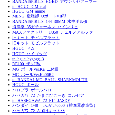
BANDAISPIRITS_HGBD_アウンリゼアーマー
tn_HGUC_GM_real
HGUC_GM_anime
MENG_造艦師_UボートVII型
BANDAISPIRITS_144_30MM_水中ポルタ
海洋堂_35ガチャーネン_ハインリヒ
MAXファクトリー_1/350_チェルノアルファ
旧キット_モビルフラット
旧キット_モビルフラット
HGUC_ドム
HGUC_ハイゴッグ
tn_hguc_hygogg_3
RE100_ザクII改
MG_ボールVer.Ka_二体目
MG_ボールVer.Ka06R2
tn_BANDAI_MG_BALL_SHARKMOUTH
HGUC_ボール
ハロプラ_ボールハロ
ハセガワ_72_たまごひこーき_コルセア
tn_HASEGAWA_72_F15_JASDF
バンダイ_1/48_しんかい6500（推進器改造型）
ハセガワ_72_A10旧キット凸