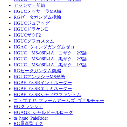
アッシマー前編
HGUCメッサーラMA編
RGゼータガンダム後編
HGUCジュアッグ
HGUCドラケンE
HGUCザクF2
HGUCグフカスタム
HGAC_ウィングガンダムゼロ
HGUC MS-06R-1A 白ザク 2/2話
HGUC MS-06R-1A 黒ザク 2/3話
HGUC MS-06R-1A 黒ザク 1/3話
RGゼータガンダム前編
HGUCアンクシャMS形態
HGBF_Ez-SRイントルーダー
HGBF_Ez-SRエリミネーター
HGBF_Ez-SRシャドウファントム
コトブキヤ_フレームアームズ_ヴァルチャー
HGクランシェ
HGAGE_シャルドールローグ
tn_hguc_PaleRider
RG量産型ザク