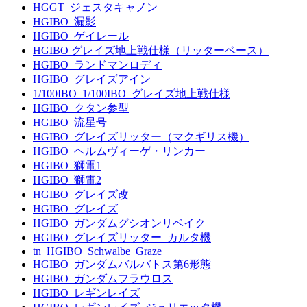
HGGT_ジェスタキャノン
HGIBO_漏影
HGIBO_ゲイレール
HGIBO グレイズ地上戦仕様（リッターベース）
HGIBO_ランドマンロディ
HGIBO_グレイズアイン
1/100IBO_1/100IBO_グレイズ地上戦仕様
HGIBO_クタン参型
HGIBO_流星号
HGIBO_グレイズリッター（マクギリス機）
HGIBO_ヘルムヴィーゲ・リンカー
HGIBO_獅電1
HGIBO_獅電2
HGIBO_グレイズ改
HGIBO_グレイズ
HGIBO_ガンダムグシオンリベイク
HGIBO_グレイズリッター_カルタ機
tn_HGIBO_Schwalbe_Graze
HGIBO_ガンダムバルバトス第6形態
HGIBO_ガンダムフラウロス
HGIBO_レギンレイズ