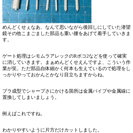
めんどくせぇなあ、なんて思いながら後回しにしていた潜望
鏡その他こまごました部品も重い腰をあげて着手していきま
す。
ゲート処理はシモムラアレックのRボコ2などを使って確実
に消していきます。まぁめんどくせえんですよ、こういう作
業が笑。ただ部品自体細かく何本も生えているので処理をし
っかりやっておかんとかなり目立ちますからね。
プラ成型でシャープさにかける箇所は金属パイプや金属線に
置換してしまいましょう。
例えばこれですね。
わかりやすいように片方だけカットしました。