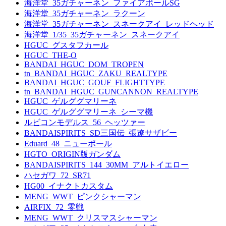
海洋堂_35ガチャーネン_ファイアボールSG
海洋堂_35ガチャーネン_ラクーン
海洋堂_35ガチャーネン_スネークアイ_レッドヘッド
海洋堂_1/35_35ガチャーネン_スネークアイ
HGUC_グスタフカール
HGUC_THE-O
BANDAI_HGUC_DOM_TROPEN
tn_BANDAI_HGUC_ZAKU_REALTYPE
BANDAI_HGUC_GOUF_FLIGHTTYPE
tn_BANDAI_HGUC_GUNCANNON_REALTYPE
HGUC_ゲルググマリーネ
HGUC_ゲルググマリーネ_シーマ機
ルビコンモデルス_56_ヘッツァー
BANDAISPIRITS_SD三国伝_張遼サザビー
Eduard_48_ニューポール
HGTO_ORIGIN版ガンダム
BANDAISPIRITS_144_30MM_アルトイエロー
ハセガワ_72_SR71
HG00_イナクトカスタム
MENG_WWT_ピンクシャーマン
AIRFIX_72_零戦
MENG_WWT_クリスマスシャーマン