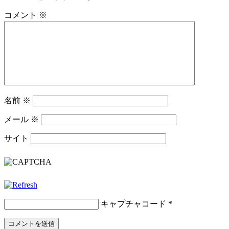
コメント
※
名前
※
メール
※
サイト
キャプチャコード
*