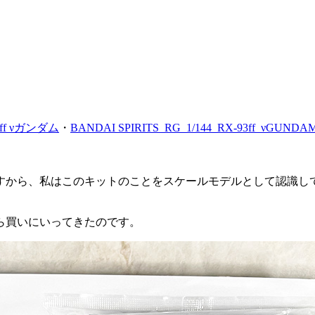
93ff νガンダム
・
BANDAI SPIRITS_RG_1/144_RX-93ff_νGUNDA
すから、私はこのキットのことをスケールモデルとして認識し
。
ら買いにいってきたのです。