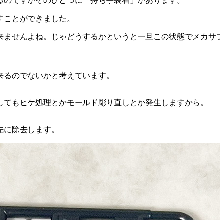
るのですがそのひとつに「持ち手装着」があります。
すことができました。
来ませんよね。じゃどうするかというと一旦この状態でメカサ
来るのでないかと考えています。
してもヒケ処理とかモールド彫り直しとか発生しますから。
先に除去します。