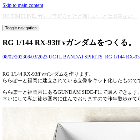
Skip to main content
UC-TIMELINE. ガンプラ好きだけど難しいことは出来ない。
Toggle navigation
RG 1/144 RX-93ff νガンダムをつくる。
08/02/2023
08/03/2023
UCTL
BANDAI SPIRITS_RG 1/144 RX-
RG 1/144 RX-93ff νガンダムを作ります。
ららぽーと福岡に建立されている立像をキット化したもので
ららぽーと福岡内にあるGUNDAM SIDE-Fにて購入できます
幸いにして私は徒歩圏内に住んでおりますので昨年散歩がて