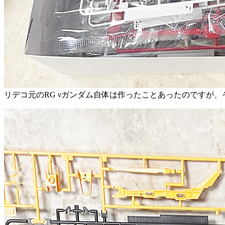
リデコ元のRG νガンダム自体は作ったことあったのですが