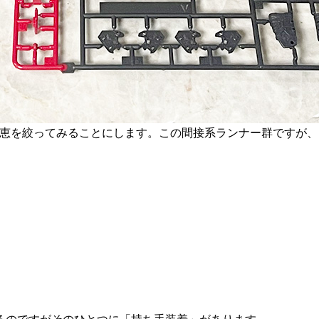
し知恵を絞ってみることにします。この間接系ランナー群ですが、
。