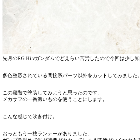
先月のRG Hi-νガンダムでどえらい苦労したので今回は少
多色整形されている間接系パーツ以外をカットしてみました
この段階で塗装してみようと思ったのです。
メカサフの一番濃いものを使うことにします。
こんな感じで吹き付け。
おっともう一枚ランナーがありました。