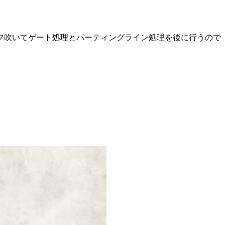
フ吹いてゲート処理とパーティングライン処理を後に行うので