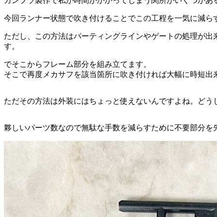
ガンプラ製作で私が時間がかかってしまう関所がいくつかあ
今回ランナー状態で吹き付けることでこの工程を一気に減ら
ただし、この方法はパーティングラインやゲートの処理が出
す。
でそこからフレーム部分を組み立てます。
そこで再度メカサフを該当箇所に吹き付ければ大幅に時短出
ただその方法は外装にはちょっと使えないんですよね。どう
夥しいパーツ数なので無駄な手数を減らすために不要部分を