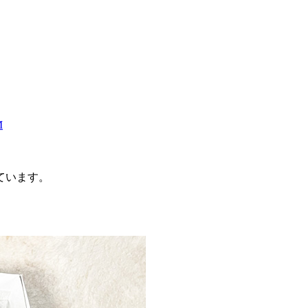
M
ています。