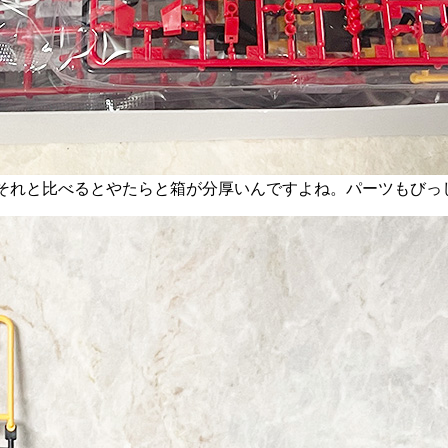
、それと比べるとやたらと箱が分厚いんですよね。パーツもびっ